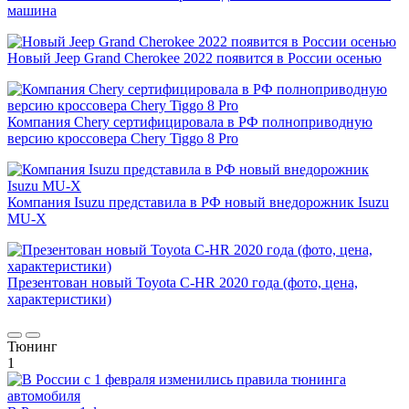
машина
Новый Jeep Grand Cherokee 2022 появится в России осенью
Компания Chery сертифицировала в РФ полноприводную
версию кроссовера Chery Tiggo 8 Pro
Компания Isuzu представила в РФ новый внедорожник Isuzu
MU-X
Презентован новый Toyota C-HR 2020 года (фото, цена,
характеристики)
Тюнинг
1