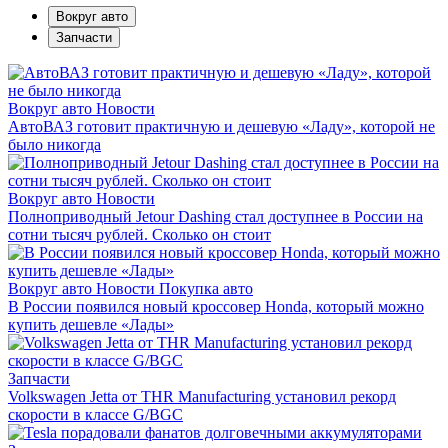
Вокруг авто
Запчасти
Вокруг авто
Новости
АвтоВАЗ готовит практичную и дешевую «Ладу», которой не
было никогда
Вокруг авто
Новости
Полноприводный Jetour Dashing стал доступнее в России на
сотни тысяч рублей. Сколько он стоит
Вокруг авто
Новости
Покупка авто
В России появился новый кроссовер Honda, который можно
купить дешевле «Лады»
Запчасти
Volkswagen Jetta от THR Manufacturing установил рекорд
скорости в классе G/BGC