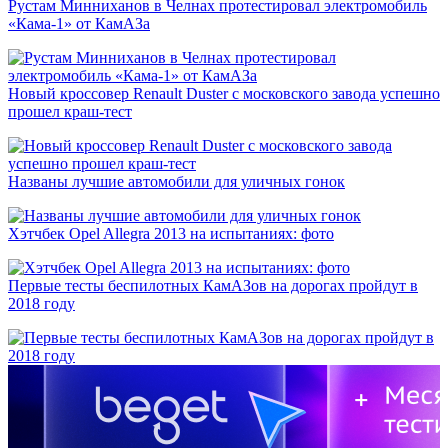
Рустам Минниханов в Челнах протестировал электромобиль
«Кама-1» от КамАЗа
Новый кроссовер Renault Duster с московского завода успешно
прошел краш-тест
Названы лучшие автомобили для уличных гонок
Хэтчбек Opel Allegra 2013 на испытаниях: фото
Первые тесты беспилотных КамАЗов на дорогах пройдут в
2018 году