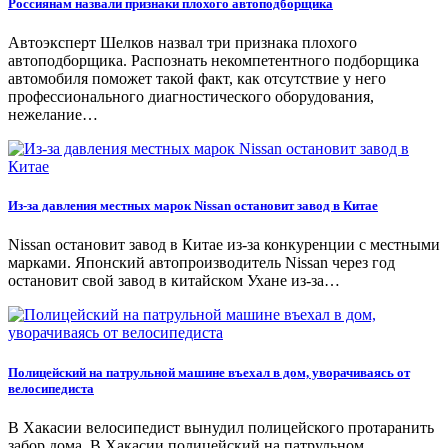
Россиянам назвали признаки плохого автоподборщика
Автоэксперт Шелков назвал три признака плохого
автоподборщика. Распознать некомпетентного подборщика
автомобиля поможет такой факт, как отсутствие у него
профессионального диагностического оборудования,
нежелание…
Из-за давления местных марок Nissan остановит завод в Китае
Nissan остановит завод в Китае из-за конкуренции с местными
марками. Японский автопроизводитель Nissan через год
остановит свой завод в китайском Ухане из-за…
Полицейский на патрульной машине въехал в дом, уворачиваясь от
велосипедиста
В Хакасии велосипедист вынудил полицейского протаранить
забор дома. В Хакасии полицейский на патрульном