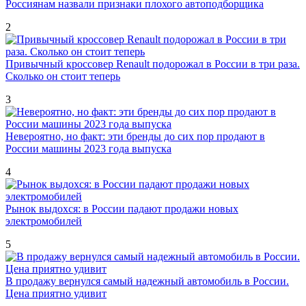
Россиянам назвали признаки плохого автоподборщика
2
Привычный кроссовер Renault подорожал в России в три раза.
Сколько он стоит теперь
3
Невероятно, но факт: эти бренды до сих пор продают в
России машины 2023 года выпуска
4
Рынок выдохся: в России падают продажи новых
электромобилей
5
В продажу вернулся самый надежный автомобиль в России.
Цена приятно удивит