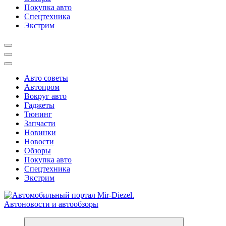
Покупка авто
Спецтехника
Экстрим
Авто советы
Автопром
Вокруг авто
Гаджеты
Тюнинг
Запчасти
Новинки
Новости
Обзоры
Покупка авто
Спецтехника
Экстрим
Справочник автомобилиста. Обзор новинок популярных