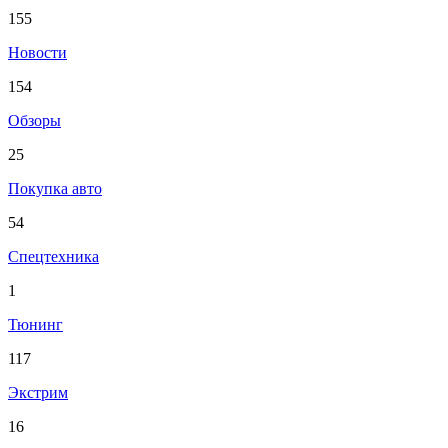
155
Новости
154
Обзоры
25
Покупка авто
54
Спецтехника
1
Тюнинг
117
Экстрим
16