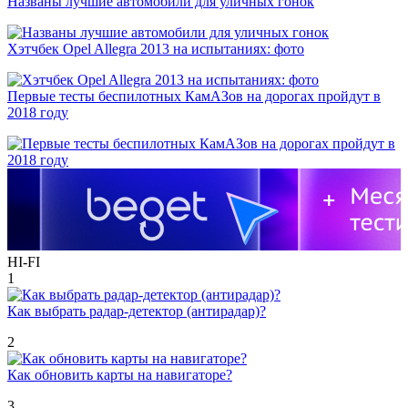
Названы лучшие автомобили для уличных гонок
Хэтчбек Opel Allegra 2013 на испытаниях: фото
Первые тесты беспилотных КамАЗов на дорогах пройдут в
2018 году
HI-FI
1
Как выбрать радар-детектор (антирадар)?
2
Как обновить карты на навигаторе?
3