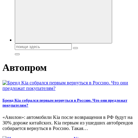
автобрендов, технические характреристики, фото и
автообзоры. Автотюнинг, тест-драйвы. Шины, диски, резина
Поиск:
Автопром
Бренд Kia собрался первым вернуться в Россию. Что они предложат
покупателям?
«Авилон»: автомобили Kia после возвращения в РФ будут на
30% дороже китайских. Kia первым из ушедших автобрендов
собирается вернуться в Россию. Такая…