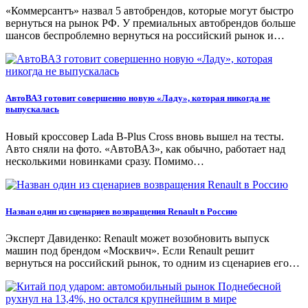
«Коммерсантъ» назвал 5 автобрендов, которые могут быстро
вернуться на рынок РФ. У премиальных автобрендов больше
шансов беспроблемно вернуться на российский рынок и…
АвтоВАЗ готовит совершенно новую «Ладу», которая никогда не
выпускалась
Новый кроссовер Lada B-Plus Cross вновь вышел на тесты.
Авто сняли на фото. «АвтоВАЗ», как обычно, работает над
несколькими новинками сразу. Помимо…
Назван один из сценариев возвращения Renault в Россию
Эксперт Давиденко: Renault может возобновить выпуск
машин под брендом «Москвич». Если Renault решит
вернуться на российский рынок, то одним из сценариев его…