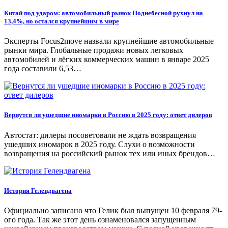
Китай под ударом: автомобильный рынок Поднебесной рухнул на
13,4%, но остался крупнейшим в мире
Эксперты Focus2move назвали крупнейшие автомобильные
рынки мира. Глобальные продажи новых легковых
автомобилей и лёгких коммерческих машин в январе 2025
года составили 6,53…
Вернутся ли ушедшие иномарки в Россию в 2025 году: ответ дилеров
Автостат: дилеры посоветовали не ждать возвращения
ушедших иномарок в 2025 году. Слухи о возможности
возвращения на российский рынок тех или иных брендов…
История Гелендвагена
Официально записано что Гелик был выпущен 10 февраля 79-
ого года. Так же этот день ознаменовался запущенным