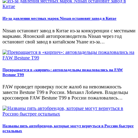
Из-за давления местных марок Nissan остановит завод в Китае
Nissan остановит завод в Китае из-за конкуренции с местными
марками. Японский автопроизводитель Nissan через год
остановит свой завод в китайском Ухане из-за…
Превращается в «кирпич»: автовладельцы пожаловались на FAW
Bestune T99
FAW проведет проверку после жалоб на невозможность
завести Bestune T99 в России. Михаил Лобачев. Владельцы
кроссоверов FAW Bestune T99 в России пожаловались…
Названы пять автобрендов, которые могут вернуться в Россию быстрее
остальных