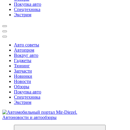
Покупка авто
Спецтехника
Экстрим
Авто советы
Автопром
Вокруг авто
Гаджеты
Тюнинг
Запчасти
Новинки
Новости
Обзоры
Покупка авто
Спецтехника
Экстрим
Справочник автомобилиста. Обзор новинок популярных