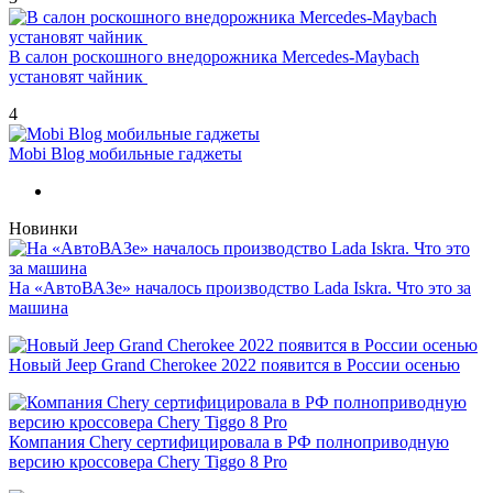
В салон роскошного внедорожника Mercedes-Maybach
установят чайник
4
Mobi Blog мобильные гаджеты
Новинки
На «АвтоВАЗе» началось производство Lada Iskra. Что это за
машина
Новый Jeep Grand Cherokee 2022 появится в России осенью
Компания Chery сертифицировала в РФ полноприводную
версию кроссовера Chery Tiggo 8 Pro