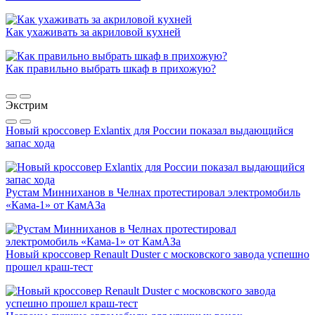
Как ухаживать за акриловой кухней
Как правильно выбрать шкаф в прихожую?
Экстрим
Новый кроссовер Exlantix для России показал выдающийся
запас хода
Рустам Минниханов в Челнах протестировал электромобиль
«Кама-1» от КамАЗа
Новый кроссовер Renault Duster с московского завода успешно
прошел краш-тест