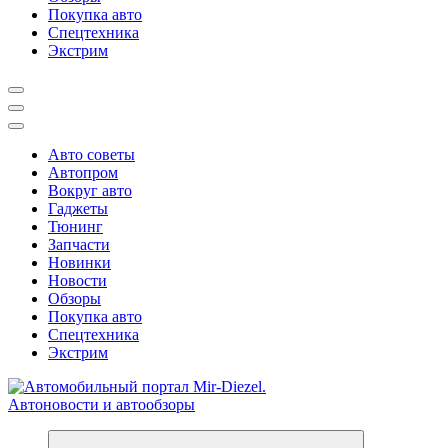
Покупка авто
Спецтехника
Экстрим
Авто советы
Автопром
Вокруг авто
Гаджеты
Тюнинг
Запчасти
Новинки
Новости
Обзоры
Покупка авто
Спецтехника
Экстрим
Справочник автомобилиста. Обзор новинок популярных автобре