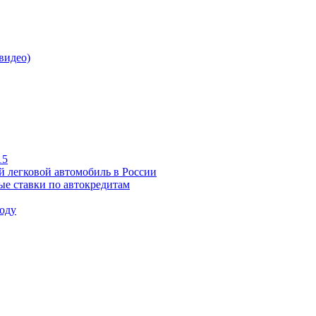
видео)
15
й легковой автомобиль в России
ые ставки по автокредитам
году