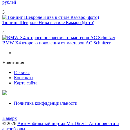
рублей
3
Тюнинг Шевроле Нива в стиле Камаро (фото)
4
BMW X4 второго поколения от мастеров AC Schnitzer
Навигация
Главная
Контакты
Карта сайта
Политика конфиденциальности
Наверх
© 2026
Автомобильный портал Mir-Diezel. Автоновости и
автообзоры