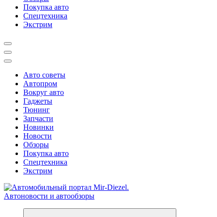
Покупка авто
Спецтехника
Экстрим
Авто советы
Автопром
Вокруг авто
Гаджеты
Тюнинг
Запчасти
Новинки
Новости
Обзоры
Покупка авто
Спецтехника
Экстрим
Справочник автомобилиста. Обзор новинок популярных