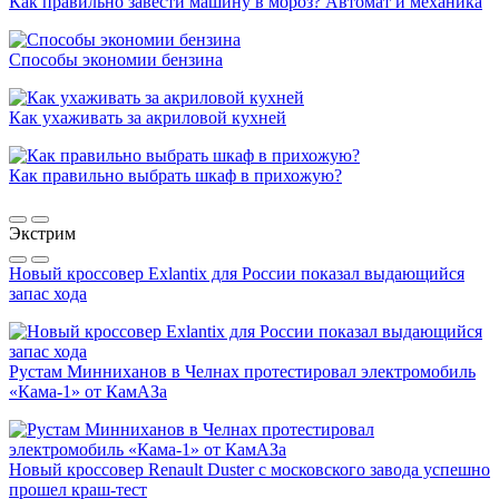
Как правильно завести машину в мороз? Автомат и механика
Способы экономии бензина
Как ухаживать за акриловой кухней
Как правильно выбрать шкаф в прихожую?
Экстрим
Новый кроссовер Exlantix для России показал выдающийся
запас хода
Рустам Минниханов в Челнах протестировал электромобиль
«Кама-1» от КамАЗа
Новый кроссовер Renault Duster с московского завода успешно
прошел краш-тест