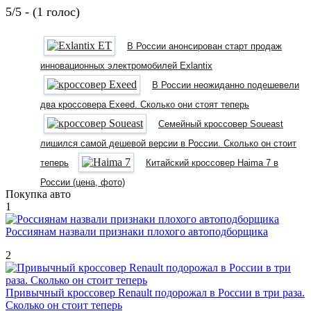
5/5 - (1 голос)
В России анонсирован старт продаж
инновационных электромобилей Exlantix
В России неожиданно подешевели
два кроссовера Exeed. Сколько они стоят теперь
Семейный кроссовер Soueast
лишился самой дешевой версии в России. Сколько он стоит
теперь
Китайский кроссовер Haima 7 в
России (цена, фото)
Покупка авто
1
Россиянам назвали признаки плохого автоподборщика
2
Привычный кроссовер Renault подорожал в России в три раза.
Сколько он стоит теперь