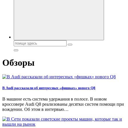
автобрендов, технические характреристики, фото и
автообзоры. Автотюнинг, тест-драйвы. Шины, диски, резина
Поиск:
Обзоры
В Audi рассказали об интересных «фишках» нового Q8
В машине есть система удержания в полосе. В новом
кроссовере Audi Q8 реализованы десятки систем помощи при
вождении. Об этом в интервью…