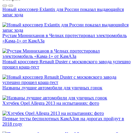
Новый кроссовер Exlantix для России показал выдающийся
запас хода
Рустам Минниханов в Челнах протестировал электромобиль
«Кама-1» от КамАЗа
Новый кроссовер Renault Duster с московского завода успешно
прошел краш-тест
Названы лучшие автомобили для уличных гонок
Хэтчбек Opel Allegra 2013 на испытаниях: фото
Первые тесты беспилотных КамАЗов на дорогах пройдут в
2018 году