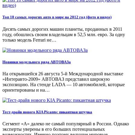
Топ 10 самых дорогих авто в мире на 2012 год (фото и видео)
Десять самых дорогих машин планеты, проданных в 2011
году, обошлись своим владельцам в 52,5 млн. евро. За одну
только модель Ferrari не…
Новинки модельного ряда АВТОВАЗа
На открывшейся 26 августа 5-й Международной выставке
»Интеравто-2009» АВТОВАЗ представил широкую
экспозицию. На стенде LADA — 10 автомобилей, которые
ориентированы и на…
Тест-драйв нового KIA Picanto: пикантная штучка
Сегмент «А» далеко не самый популярный в России. Однако
эксперты уверены в его больших потенциальных
возможностях. Именно поэтому ведущие мировые