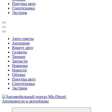
Покупка авто
Спецтехника
Экстрим
Авто советы
Автопром
Вокруг авто
Гаджеты
Тюнинг
Запчасти
Новинки
Новости
Обзоры
Покупка авто
Спецтехника
Экстрим
Справочник автомобилиста. Обзор новинок популярных