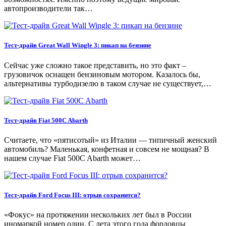
автопроизводители так…
Тест-драйв Great Wall Wingle 3: пикап на бензине
Сейчас уже сложно такое представить, но это факт –
грузовичок оснащен бензиновым мотором. Казалось бы,
альтернативы турбодизелю в таком случае не существует,…
Тест-драйв Fiat 500C Abarth
Считаете, что «пятисотый» из Италии — типичный женский
автомобиль? Маленькая, конфетная и совсем не мощная? В
нашем случае Fiat 500C Abarth может…
Тест-драйв Ford Focus III: отрыв сохранится?
«Фокус» на протяжении нескольких лет был в России
иномаркой номер один. С лета этого года фордовцы