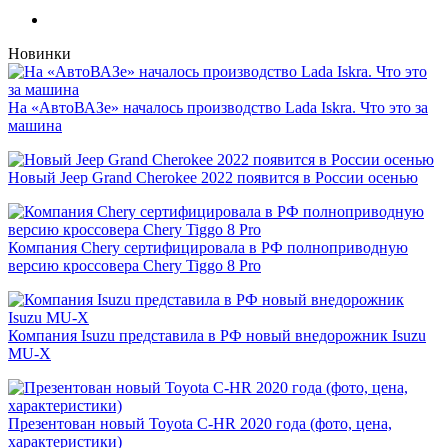
Новинки
На «АвтоВАЗе» началось производство Lada Iskra. Что это за
машина
Новый Jeep Grand Cherokee 2022 появится в России осенью
Компания Chery сертифицировала в РФ полноприводную
версию кроссовера Chery Tiggo 8 Pro
Компания Isuzu представила в РФ новый внедорожник Isuzu
MU-X
Презентован новый Toyota C-HR 2020 года (фото, цена,
характеристики)