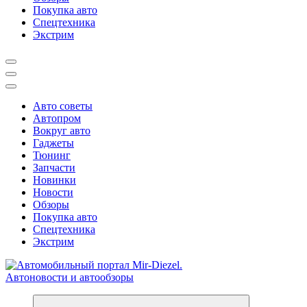
Покупка авто
Спецтехника
Экстрим
Авто советы
Автопром
Вокруг авто
Гаджеты
Тюнинг
Запчасти
Новинки
Новости
Обзоры
Покупка авто
Спецтехника
Экстрим
Справочник автомобилиста. Обзор новинок популярных