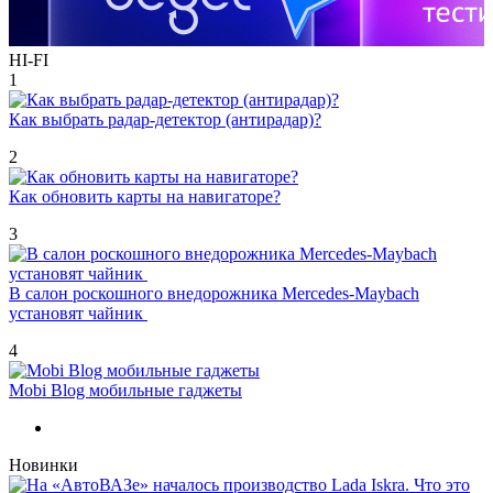
HI-FI
1
Как выбрать радар-детектор (антирадар)?
2
Как обновить карты на навигаторе?
3
В салон роскошного внедорожника Mercedes-Maybach
установят чайник
4
Mobi Blog мобильные гаджеты
Новинки