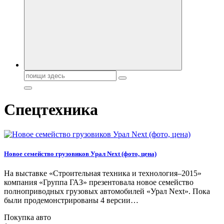
автобрендов, технические характреристики, фото и
автообзоры. Автотюнинг, тест-драйвы. Шины, диски, резина
Поиск:
Спецтехника
Новое семейство грузовиков Урал Next (фото, цена)
На выставке «Строительная техника и технология–2015»
компания «Группа ГАЗ» презентовала новое семейство
полноприводных грузовых автомобилей «Урал Next». Пока
были продемонстрированы 4 версии…
Покупка авто