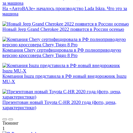
На «АвтоВАЗе» началось производство Lada Iskra. Что это за
машина
Новый Jeep Grand Cherokee 2022 появится в России осенью
Компания Chery сертифицировала в РФ полноприводную
версию кроссовера Chery Tiggo 8 Pro
Компания Isuzu представила в РФ новый внедорожник Isuzu
MU-X
Презентован новый Toyota C-HR 2020 года (фото, цена,
характеристики)
Тюнинг
1