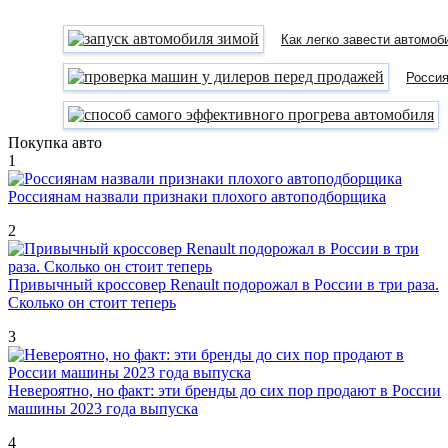
Как легко завести автомоб
Россия
Покупка авто
1
Россиянам назвали признаки плохого автоподборщика
2
Привычный кроссовер Renault подорожал в России в три раза.
Сколько он стоит теперь
3
Невероятно, но факт: эти бренды до сих пор продают в России
машины 2023 года выпуска
4