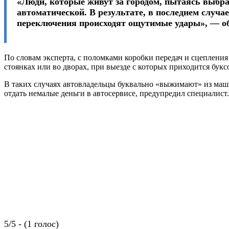
«Люди, которые живут за городом, пытаясь выбра
автоматической. В результате, в последнем случ
переключения происходят ощутимые удары», — о
По словам эксперта, с поломками коробки передач и сцепления
стоянках или во дворах, при выезде с которых приходится буксо
В таких случаях автовладельцы буквально «выжимают» из маши
отдать немалые деньги в автосервисе, предупредил специалист.
5/5 - (1 голос)