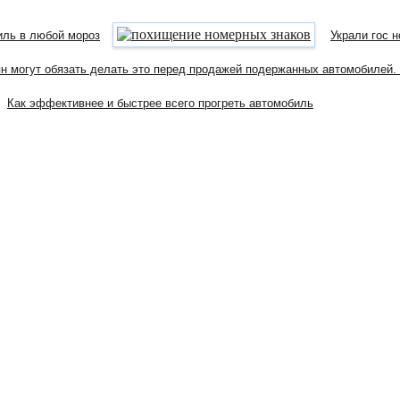
иль в любой мороз
Украли гос 
н могут обязать делать это перед продажей подержанных автомобилей
Как эффективнее и быстрее всего прогреть автомобиль