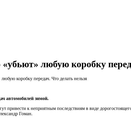
о «убьют» любую коробку перед
 любую коробку передач. Что делать нельзя
дач автомобилей зимой.
ут привести к неприятным последствиям в виде дорогостоящего
Александр Гоман.