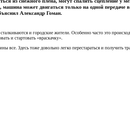
ться из снежного плена, могут спалить сцепление у 
ае, машина может двигаться только на одной передаче
бъяснил Александр Гоман.
 сталкиваются и городские жители. Особенно часто это происход
вать и стартовать «враскачку».
ны все. Здесь тоже довольно легко перестараться и получить т