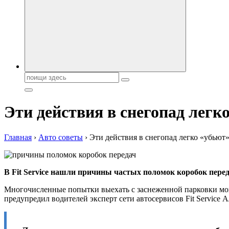
Поиск:
Эти действия в снегопад легк
Главная
›
Авто советы
›
Эти действия в снегопад легко «убьют»
В Fit Service нашли причины частых поломок коробок пере
Многочисленные попытки выехать с заснеженной парковки мог
предупредил водителей эксперт сети автосервисов Fit Service 