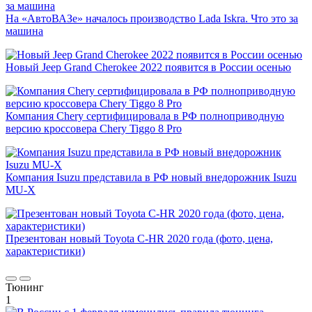
На «АвтоВАЗе» началось производство Lada Iskra. Что это за
машина
Новый Jeep Grand Cherokee 2022 появится в России осенью
Компания Chery сертифицировала в РФ полноприводную
версию кроссовера Chery Tiggo 8 Pro
Компания Isuzu представила в РФ новый внедорожник Isuzu
MU-X
Презентован новый Toyota C-HR 2020 года (фото, цена,
характеристики)
Тюнинг
1