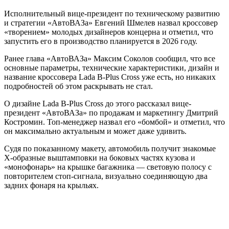
Исполнительный вице-президент по техническому развитию
и стратегии «АвтоВАЗа» Евгений Шмелев назвал кроссовер
«творением» молодых дизайнеров концерна и отметил, что
запустить его в производство планируется в 2026 году.
Ранее глава «АвтоВАЗа» Максим Соколов сообщил, что все
основные параметры, технические характеристики, дизайн и
название кроссовера Lada B-Plus Cross уже есть, но никаких
подробностей об этом раскрывать не стал.
О дизайне Lada B-Plus Cross до этого рассказал вице-
президент «АвтоВАЗа» по продажам и маркетингу Дмитрий
Костромин. Топ-менеджер назвал его «бомбой» и отметил, что
он максимально актуальным и может даже удивить.
Судя по показанному макету, автомобиль получит знакомые
Х-образные выштамповки на боковых частях кузова и
«монофонарь» на крышке багажника — световую полосу с
повторителем стоп-сигнала, визуально соединяющую два
задних фонаря на крыльях.