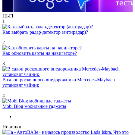
HI-FI
1
Как выбрать радар-детектор (антирадар)?
2
Как обновить карты на навигаторе?
3
В салон роскошного внедорожника Mercedes-Maybach
установят чайник
4
Mobi Blog мобильные гаджеты
Новинки