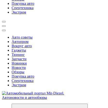
Покупка авто
Спецтехника
Экстрим
Авто советы
Автопром
Вокруг авто
Гаджеты
Тюнинг
Запчасти
Новинки
Новости
Обзоры
Покупка авто
Спецтехника
Экстрим
Справочник автомобилиста. Обзор новинок популярных