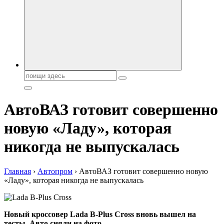
автобрендов, технические характреристики, фото и
автообзоры. Автотюнинг, тест-драйвы. Шины, диски, резина
Поиск:
АвтоВАЗ готовит совершенно
новую «Ладу», которая
никогда не выпускалась
Главная
›
Автопром
›
АвтоВАЗ готовит совершенно новую
«Ладу», которая никогда не выпускалась
Новый кроссовер Lada B-Plus Cross вновь вышел на
тесты. Авто сняли на фото.