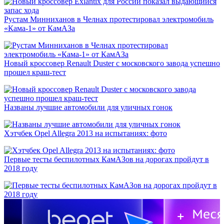
Рустам Минниханов в Челнах протестировал электромобиль
«Кама-1» от КамАЗа
Новый кроссовер Renault Duster с московского завода успешно
прошел краш-тест
Названы лучшие автомобили для уличных гонок
Хэтчбек Opel Allegra 2013 на испытаниях: фото
Первые тесты беспилотных КамАЗов на дорогах пройдут в
2018 году