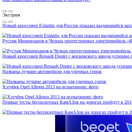
Экстрим
Новый кроссовер Exlantix для России показал выдающийся запа
Рустам Минниханов в Челнах протестировал электромобиль «
Новый кроссовер Renault Duster с московского завода успешно
Названы лучшие автомобили для уличных гонок
Хэтчбек Opel Allegra 2013 на испытаниях: фото
Первые тесты беспилотных КамАЗов на дорогах пройдут в 201