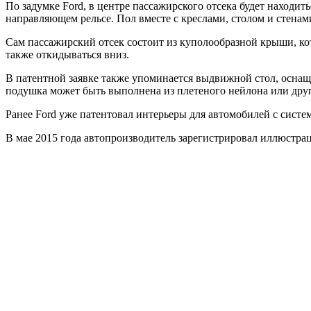
По задумке Ford, в центре пассажирского отсека будет находит
направляющем рельсе. Пол вместе с креслами, столом и стена
Сам пассажирский отсек состоит из куполообразной крыши, кот
также откидываться вниз.
В патентной заявке также упоминается выдвижной стол, оснащ
подушка может быть выполнена из плетеного нейлона или дру
Ранее Ford уже патентовал интерьеры для автомобилей с сист
В мае 2015 года автопроизводитель зарегистрировал иллюстра