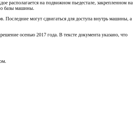
аждое располагается на подвижном пьедестале, закрепленном на
но базы машины.
в. Последние могут сдвигаться для доступа внутрь машины, а
ешение осенью 2017 года. В тексте документа указано, что
ом.