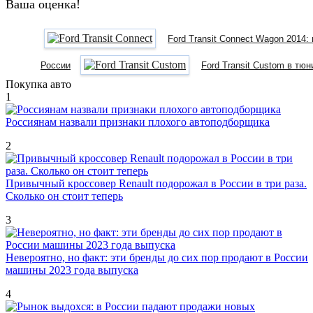
Ваша оценка!
Ford Transit Connect Wagon 2014:
России
Ford Transit Custom в тю
Покупка авто
1
Россиянам назвали признаки плохого автоподборщика
2
Привычный кроссовер Renault подорожал в России в три раза.
Сколько он стоит теперь
3
Невероятно, но факт: эти бренды до сих пор продают в России
машины 2023 года выпуска
4