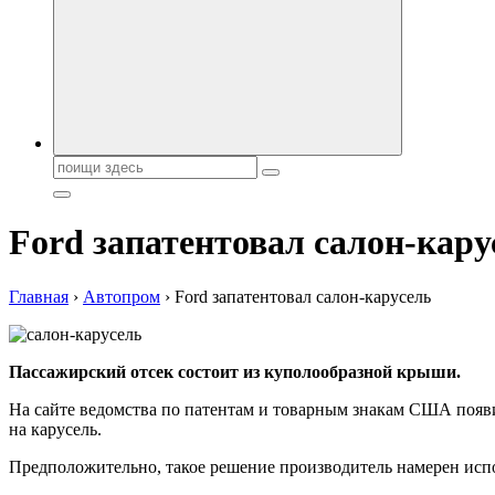
Поиск:
Ford запатентовал салон-кар
Главная
›
Автопром
›
Ford запатентовал салон-карусель
Пассажирский отсек состоит из куполообразной крыши.
На сайте ведомства по патентам и товарным знакам США появ
на карусель.
Предположительно, такое решение производитель намерен испо