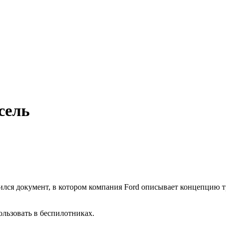
усель
ился документ, в котором компания Ford описывает концепцию 
льзовать в беспилотниках.