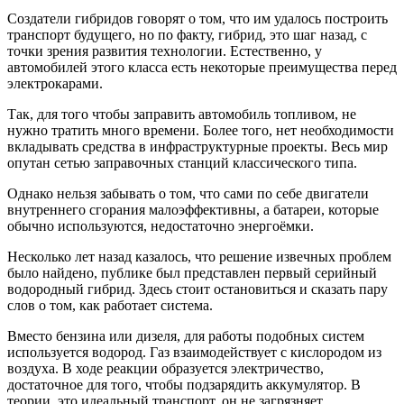
Создатели гибридов говорят о том, что им удалось построить
транспорт будущего, но по факту, гибрид, это шаг назад, с
точки зрения развития технологии. Естественно, у
автомобилей этого класса есть некоторые преимущества перед
электрокарами.
Так, для того чтобы заправить автомобиль топливом, не
нужно тратить много времени. Более того, нет необходимости
вкладывать средства в инфраструктурные проекты. Весь мир
опутан сетью заправочных станций классического типа.
Однако нельзя забывать о том, что сами по себе двигатели
внутреннего сгорания малоэффективны, а батареи, которые
обычно используются, недостаточно энергоёмки.
Несколько лет назад казалось, что решение извечных проблем
было найдено, публике был представлен первый серийный
водородный гибрид. Здесь стоит остановиться и сказать пару
слов о том, как работает система.
Вместо бензина или дизеля, для работы подобных систем
используется водород. Газ взаимодействует с кислородом из
воздуха. В ходе реакции образуется электричество,
достаточное для того, чтобы подзарядить аккумулятор. В
теории, это идеальный транспорт, он не загрязняет