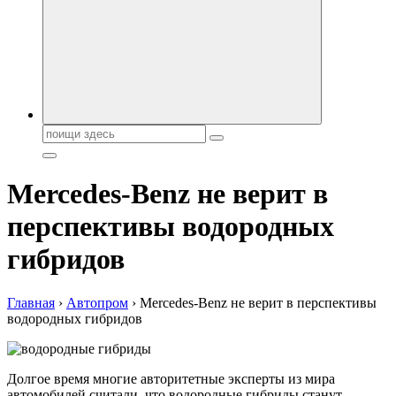
автобрендов, технические характреристики, фото и
автообзоры. Автотюнинг, тест-драйвы. Шины, диски, резина
Поиск:
Mercedes-Benz не верит в
перспективы водородных
гибридов
Главная
›
Автопром
›
Mercedes-Benz не верит в перспективы
водородных гибридов
Долгое время многие авторитетные эксперты из мира
автомобилей считали, что водородные гибриды станут