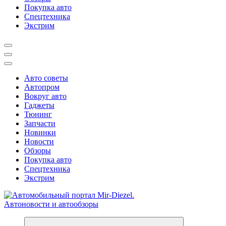
Покупка авто
Спецтехника
Экстрим
Авто советы
Автопром
Вокруг авто
Гаджеты
Тюнинг
Запчасти
Новинки
Новости
Обзоры
Покупка авто
Спецтехника
Экстрим
Справочник автомобилиста. Обзор новинок популярных