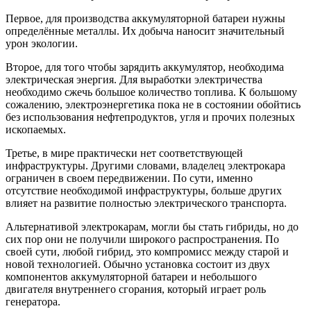
Первое, для производства аккумуляторной батареи нужны
определённые металлы. Их добыча наносит значительный
урон экологии.
Второе, для того чтобы зарядить аккумулятор, необходима
электрическая энергия. Для выработки электричества
необходимо сжечь большое количество топлива. К большому
сожалению, электроэнергетика пока не в состоянии обойтись
без использования нефтепродуктов, угля и прочих полезных
ископаемых.
Третье, в мире практически нет соответствующей
инфраструктуры. Другими словами, владелец электрокара
ограничен в своем передвижении. По сути, именно
отсутствие необходимой инфраструктуры, больше других
влияет на развитие полностью электрического транспорта.
Альтернативой электрокарам, могли бы стать гибриды, но до
сих пор они не получили широкого распространения. По
своей сути, любой гибрид, это компромисс между старой и
новой технологией. Обычно установка состоит из двух
компонентов аккумуляторной батареи и небольшого
двигателя внутреннего сгорания, который играет роль
генератора.