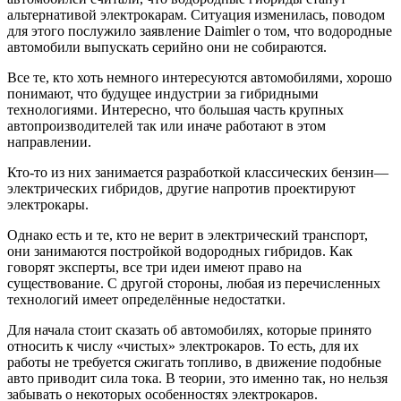
альтернативой электрокарам. Ситуация изменилась, поводом
для этого послужило заявление Daimler о том, что водородные
автомобили выпускать серийно они не собираются.
Все те, кто хоть немного интересуются автомобилями, хорошо
понимают, что будущее индустрии за гибридными
технологиями. Интересно, что большая часть крупных
автопроизводителей так или иначе работают в этом
направлении.
Кто-то из них занимается разработкой классических бензин—
электрических гибридов, другие напротив проектируют
электрокары.
Однако есть и те, кто не верит в электрический транспорт,
они занимаются постройкой водородных гибридов. Как
говорят эксперты, все три идеи имеют право на
существование. С другой стороны, любая из перечисленных
технологий имеет определённые недостатки.
Для начала стоит сказать об автомобилях, которые принято
относить к числу «чистых» электрокаров. То есть, для их
работы не требуется сжигать топливо, в движение подобные
авто приводит сила тока. В теории, это именно так, но нельзя
забывать о некоторых особенностях электрокаров.