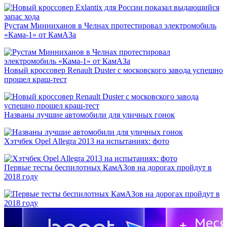
Рустам Минниханов в Челнах протестировал электромобиль
«Кама-1» от КамАЗа
Новый кроссовер Renault Duster с московского завода успешно
прошел краш-тест
Названы лучшие автомобили для уличных гонок
Хэтчбек Opel Allegra 2013 на испытаниях: фото
Первые тесты беспилотных КамАЗов на дорогах пройдут в
2018 году