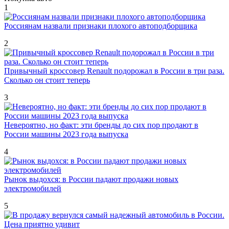
1
Россиянам назвали признаки плохого автоподборщика
2
Привычный кроссовер Renault подорожал в России в три раза.
Сколько он стоит теперь
3
Невероятно, но факт: эти бренды до сих пор продают в
России машины 2023 года выпуска
4
Рынок выдохся: в России падают продажи новых
электромобилей
5