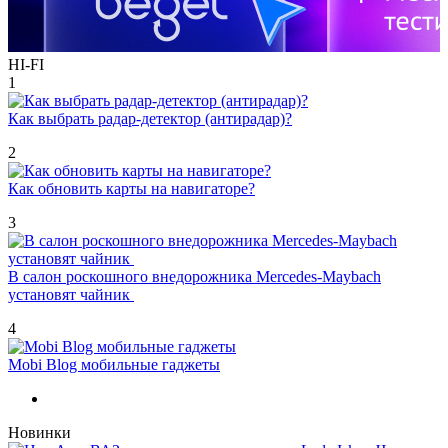
HI-FI
1
Как выбрать радар-детектор (антирадар)?
2
Как обновить карты на навигаторе?
3
В салон роскошного внедорожника Mercedes-Maybach
установят чайник
4
Mobi Blog мобильные гаджеты
Новинки