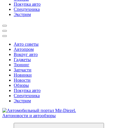
Покупка авто
Спецтехника
Экстрим
Авто советы
Автопром
Вокруг авто
Гаджеты
Тюнинг
Запчасти
Новинки
Новости
Обзоры
Покупка авто
Спецтехника
Экстрим
Справочник автомобилиста. Обзор новинок популярных