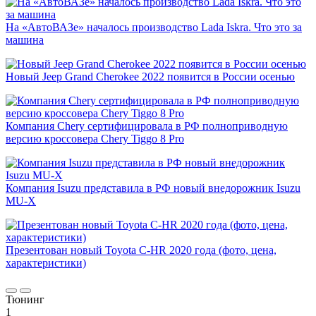
На «АвтоВАЗе» началось производство Lada Iskra. Что это за
машина
Новый Jeep Grand Cherokee 2022 появится в России осенью
Компания Chery сертифицировала в РФ полноприводную
версию кроссовера Chery Tiggo 8 Pro
Компания Isuzu представила в РФ новый внедорожник Isuzu
MU-X
Презентован новый Toyota C-HR 2020 года (фото, цена,
характеристики)
Тюнинг
1