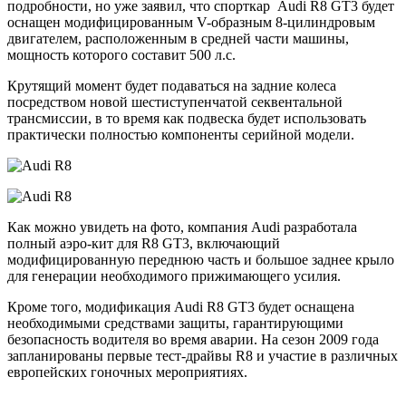
подробности, но уже заявил, что спорткар Audi R8 GT3 будет
оснащен модифицированным V-образным 8-цилиндровым
двигателем, расположенным в средней части машины,
мощность которого составит 500 л.с.
Крутящий момент будет подаваться на задние колеса
посредством новой шестиступенчатой секвентальной
трансмиссии, в то время как подвеска будет использовать
практически полностью компоненты серийной модели.
Как можно увидеть на фото, компания Audi разработала
полный аэро-кит для R8 GT3, включающий
модифицированную переднюю часть и большое заднее крыло
для генерации необходимого прижимающего усилия.
Кроме того, модификация Audi R8 GT3 будет оснащена
необходимыми средствами защиты, гарантирующими
безопасность водителя во время аварии. На сезон 2009 года
запланированы первые тест-драйвы R8 и участие в различных
европейских гоночных мероприятиях.