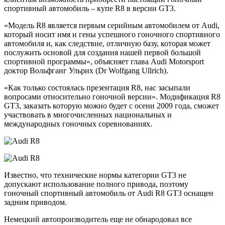
спортивный автомобиль – купе R8 в версии GT3.
«Модель R8 является первым серийным автомобилем от Audi,
который носит имя и гены успешного гоночного спортивного
автомобиля и, как следствие, отличную базу, которая может
послужить основой для создания нашей первой большой
спортивной программы», объясняет глава Audi Motorsport
доктор Вольфганг Ульрих (Dr Wolfgang Ullrich).
«Как только состоялась презентация R8, нас засыпали
вопросами относительно гоночной версии». Модификация R8
GT3, заказать которую можно будет с осени 2009 года, сможет
участвовать в многочисленных национальных и
международных гоночных соревнованиях.
Известно, что технические нормы категории GT3 не
допускают использование полного привода, поэтому
гоночный спортивный автомобиль от Audi R8 GT3 оснащен
задним приводом.
Немецкий автопроизводитель еще не обнародовал все