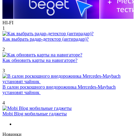
HI-FI
1
Как выбрать радар-детектор (антирадар)?
2
Как обновить карты на навигаторе?
3
В салон роскошного внедорожника Mercedes-Maybach
установят чайник
4
Mobi Blog мобильные гаджеты
Новинки