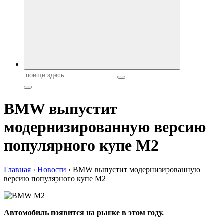
автобрендов, технические характреристики, фото и
автообзоры. Автотюнинг, тест-драйвы. Шины, диски, резина
Поиск:
BMW выпустит
модернизированную версию
популярного купе M2
Главная
›
Новости
›
BMW выпустит модернизированную
версию популярного купе M2
Автомобиль появится на рынке в этом году.