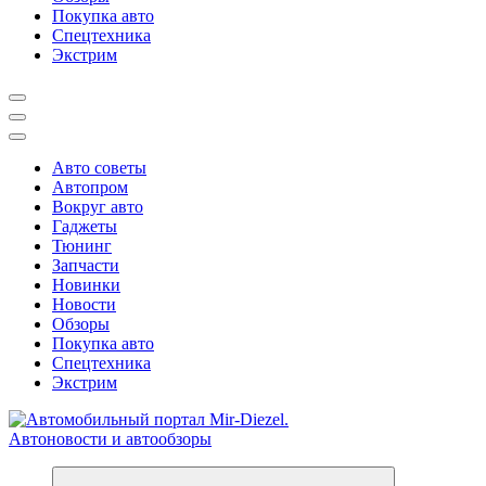
Покупка авто
Спецтехника
Экстрим
Авто советы
Автопром
Вокруг авто
Гаджеты
Тюнинг
Запчасти
Новинки
Новости
Обзоры
Покупка авто
Спецтехника
Экстрим
Справочник автомобилиста. Обзор новинок популярных