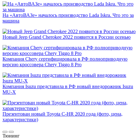
На «АвтоВАЗе» началось производство Lada Iskra. Что это за
машина
Новый Jeep Grand Cherokee 2022 появится в России осенью
Компания Chery сертифицировала в РФ полноприводную
версию кроссовера Chery Tiggo 8 Pro
Компания Isuzu представила в РФ новый внедорожник Isuzu
MU-X
Презентован новый Toyota C-HR 2020 года (фото, цена,
характеристики)
Тюнинг