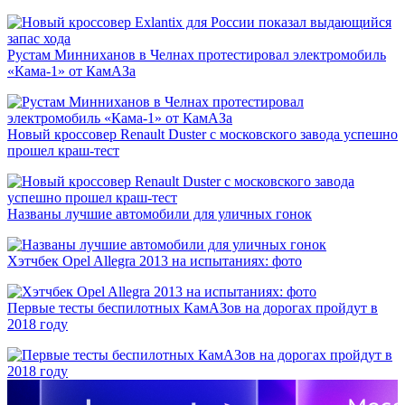
Рустам Минниханов в Челнах протестировал электромобиль
«Кама-1» от КамАЗа
Новый кроссовер Renault Duster с московского завода успешно
прошел краш-тест
Названы лучшие автомобили для уличных гонок
Хэтчбек Opel Allegra 2013 на испытаниях: фото
Первые тесты беспилотных КамАЗов на дорогах пройдут в
2018 году