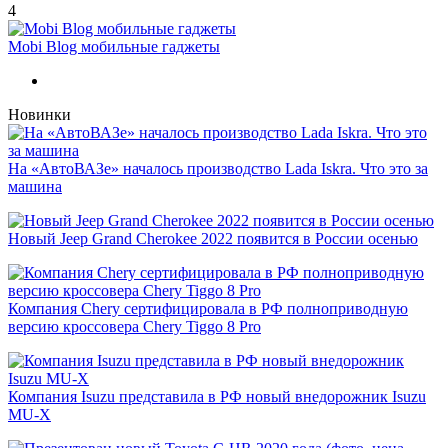
4
Mobi Blog мобильные гаджеты
Новинки
На «АвтоВАЗе» началось производство Lada Iskra. Что это за
машина
Новый Jeep Grand Cherokee 2022 появится в России осенью
Компания Chery сертифицировала в РФ полноприводную
версию кроссовера Chery Tiggo 8 Pro
Компания Isuzu представила в РФ новый внедорожник Isuzu
MU-X