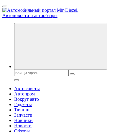
Перейти
к
содержанию
Справочник автомобилиста. Обзор новинок популярных
автобрендов, технические характреристики, фото и
автообзоры. Автотюнинг, тест-драйвы. Шины, диски, резина
Поиск:
Авто советы
Автопром
Вокруг авто
Гаджеты
Тюнинг
Запчасти
Новинки
Новости
Обзоры