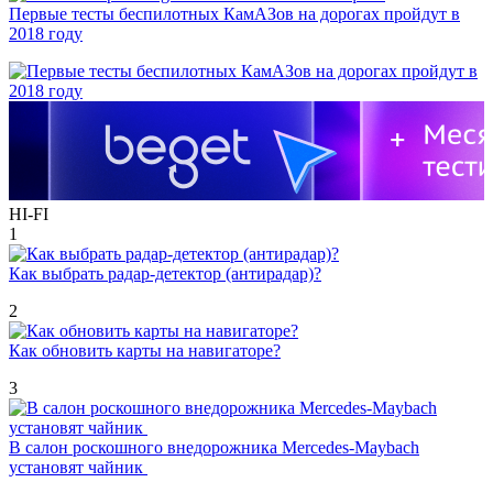
Первые тесты беспилотных КамАЗов на дорогах пройдут в
2018 году
HI-FI
1
Как выбрать радар-детектор (антирадар)?
2
Как обновить карты на навигаторе?
3
В салон роскошного внедорожника Mercedes-Maybach
установят чайник