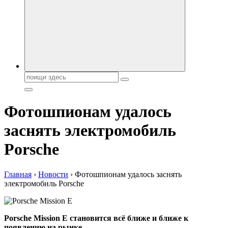
автобрендов, технические характреристики, фото и
автообзоры. Автотюнинг, тест-драйвы. Шины, диски, резина
Поиск:
Фотошпионам удалось
заснять электромобиль
Porsche
Главная
›
Новости
›
Фотошпионам удалось заснять
электромобиль Porsche
Porsche Mission E становится всё ближе и ближе к
появлению на рынке.