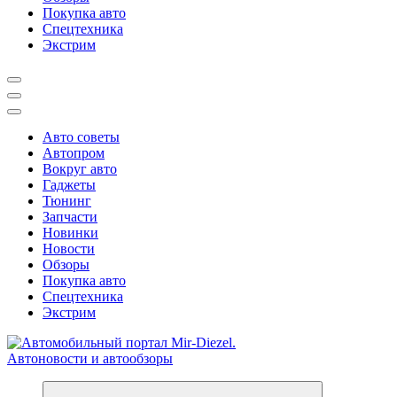
Покупка авто
Спецтехника
Экстрим
Авто советы
Автопром
Вокруг авто
Гаджеты
Тюнинг
Запчасти
Новинки
Новости
Обзоры
Покупка авто
Спецтехника
Экстрим
Справочник автомобилиста. Обзор новинок популярных