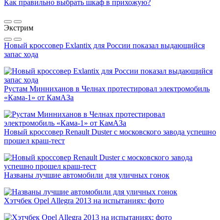
Как правильно выбрать шкаф в прихожую?
Экстрим
Новый кроссовер Exlantix для России показал выдающийся
запас хода
Рустам Минниханов в Челнах протестировал электромобиль
«Кама-1» от КамАЗа
Новый кроссовер Renault Duster с московского завода успешно
прошел краш-тест
Названы лучшие автомобили для уличных гонок
Хэтчбек Opel Allegra 2013 на испытаниях: фото