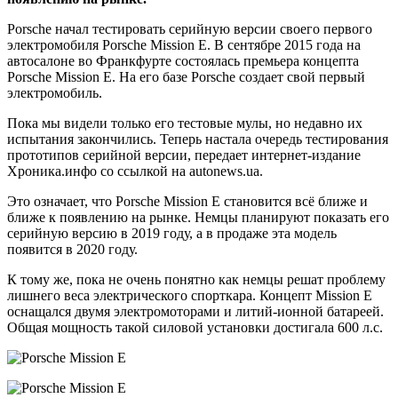
Porsche начал тестировать серийную версии своего первого
электромобиля Porsche Mission E. В сентябре 2015 года на
автосалоне во Франкфурте состоялась премьера концепта
Porsche Mission E. На его базе Porsche создает свой первый
электромобиль.
Пока мы видели только его тестовые мулы, но недавно их
испытания закончились. Теперь настала очередь тестирования
прототипов серийной версии, передает интернет-издание
Хроника.инфо со ссылкой на autonews.ua.
Это означает, что Porsche Mission E становится всё ближе и
ближе к появлению на рынке. Немцы планируют показать его
серийную версию в 2019 году, а в продаже эта модель
появится в 2020 году.
К тому же, пока не очень понятно как немцы решат проблему
лишнего веса электрического спорткара. Концепт Mission E
оснащался двумя электромоторами и литий-ионной батареей.
Общая мощность такой силовой установки достигала 600 л.с.