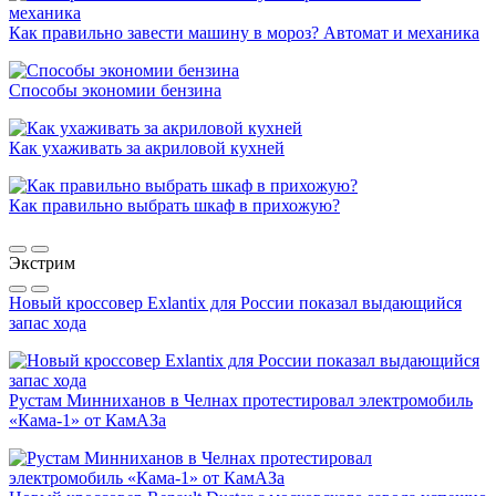
Как правильно завести машину в мороз? Автомат и механика
Способы экономии бензина
Как ухаживать за акриловой кухней
Как правильно выбрать шкаф в прихожую?
Экстрим
Новый кроссовер Exlantix для России показал выдающийся
запас хода
Рустам Минниханов в Челнах протестировал электромобиль
«Кама-1» от КамАЗа