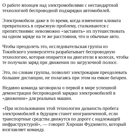
О работе японцев над электромобилями с нестандартной
технологией беспроводной подзарядки автомобилей.
Электромобили даже в то время, когда изменение климата
превратилось в серьезную проблему, сталкиваются с
препятствиями: невозможно «заставить» их путешествовать
на одном заряде на те же расстояния, что и обычные авто.
Чтобы преодолеть это, исследовательская группа из
Токийского университета разрабатывает беспроводную
технологию, которая опирается на двигатели в колесах, чтобы
те получали заряд при движении по загрузочной полосе.
Это, по словам группы, позволит электрокарам преодолевать
большие дистанции, не полагаясь при этом на емкие батареи.
Недавно команда заговорила о первой в мире успешной
демонстрации беспроводной зарядки электромобилей в
«движении» для реальных машин.
«При использовании этой технологии дальность пробега
электромобилей в будущем станет неограниченной, если
транспортные средства движутся по дороге с надлежащей
инфраструктурой», — говорит Хироши Фудзимото, который
возглавляет команду.