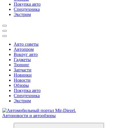
Покупка авто
Спецтехника
Экстрим
Авто советы
Автопром
Вокруг авто
Гаджеты
Тюнинг
Запчасти
Новинки
Новости
Обзоры
Покупка авто
Спецтехника
Экстрим
Справочник автомобилиста. Обзор новинок популярных