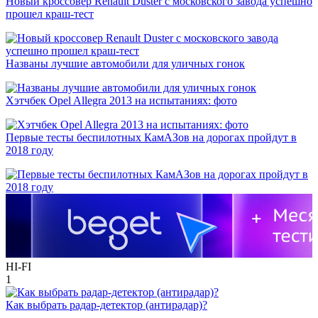
Новый кроссовер Renault Duster с московского завода успешно
прошел краш-тест
Названы лучшие автомобили для уличных гонок
Хэтчбек Opel Allegra 2013 на испытаниях: фото
Первые тесты беспилотных КамАЗов на дорогах пройдут в
2018 году
HI-FI
1
Как выбрать радар-детектор (антирадар)?