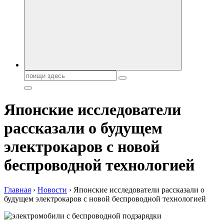
автобрендов, технические характреристики, фото и
автообзоры. Автотюнинг, тест-драйвы. Шины, диски, резина
Поиск:
Японские исследователи
рассказали о будущем
электрокаров с новой
беспроводной технологией
Главная
›
Новости
›
Японские исследователи рассказали о
будущем электрокаров с новой беспроводной технологией