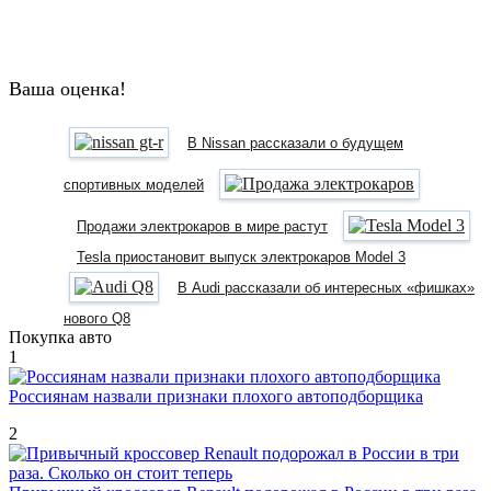
Ваша оценка!
В Nissan рассказали о будущем
спортивных моделей
Продажи электрокаров в мире растут
Tesla приостановит выпуск электрокаров Model 3
В Audi рассказали об интересных «фишках»
нового Q8
Покупка авто
1
Россиянам назвали признаки плохого автоподборщика
2