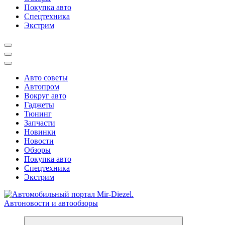
Покупка авто
Спецтехника
Экстрим
Авто советы
Автопром
Вокруг авто
Гаджеты
Тюнинг
Запчасти
Новинки
Новости
Обзоры
Покупка авто
Спецтехника
Экстрим
Справочник автомобилиста. Обзор новинок популярных