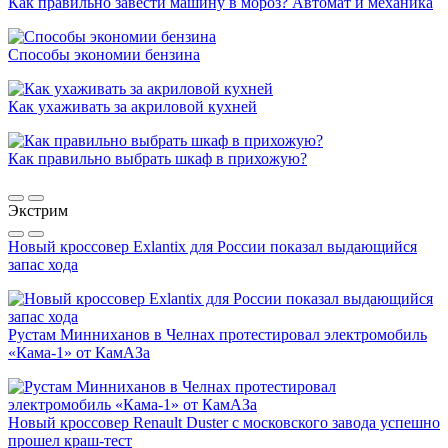
Как правильно завести машину в мороз? Автомат и механика
Способы экономии бензина
Как ухаживать за акриловой кухней
Как правильно выбрать шкаф в прихожую?
Экстрим
Новый кроссовер Exlantix для России показал выдающийся
запас хода
Рустам Минниханов в Челнах протестировал электромобиль
«Кама-1» от КамАЗа
Новый кроссовер Renault Duster с московского завода успешно
прошел краш-тест