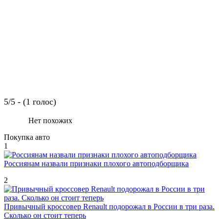
5/5 - (1 голос)
Нет похожих
Покупка авто
1
Россиянам назвали признаки плохого автоподборщика
2
Привычный кроссовер Renault подорожал в России в три раза.
Сколько он стоит теперь