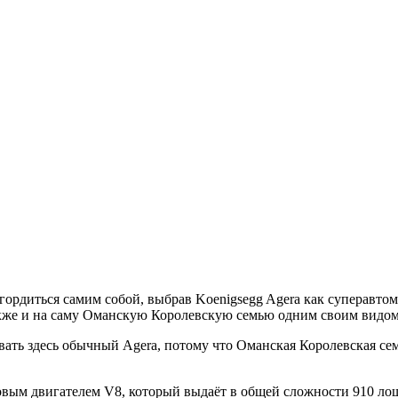
гордиться самим собой, выбрав Koenigsegg Agera как суперавтом
акже и на саму Оманскую Королевскую семью одним своим видом 
ывать здесь обычный Agera, потому что Оманская Королевская се
ровым двигателем V8, который выдаёт в общей сложности 910 ло