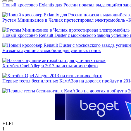
Новый кроссовер Exlantix для России показал выдающийся запа
Рустам Минниханов в Челнах протестировал электромобиль «
Новый кроссовер Renault Duster с московского завода успешно
Названы лучшие автомобили для уличных гонок
Хэтчбек Opel Allegra 2013 на испытаниях: фото
Первые тесты беспилотных КамАЗов на дорогах пройдут в 201
HI-FI
1