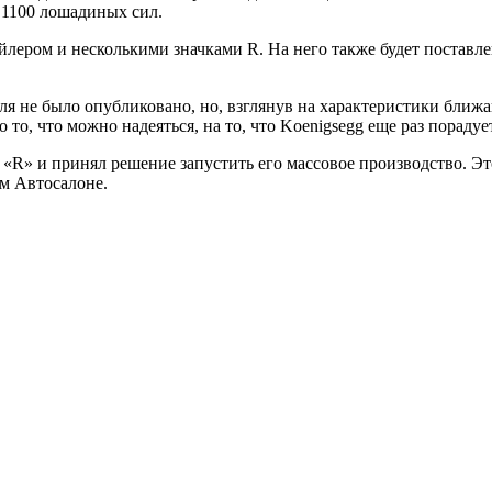
 1100 лошадиных сил.
йлером и несколькими значками R. На него также будет поставле
я не было опубликовано, но, взглянув на характеристики ближ
о то, что можно надеяться, на то, что Koenigsegg еще раз порадуе
 «R» и принял решение запустить его массовое производство. Э
ом Автосалоне.