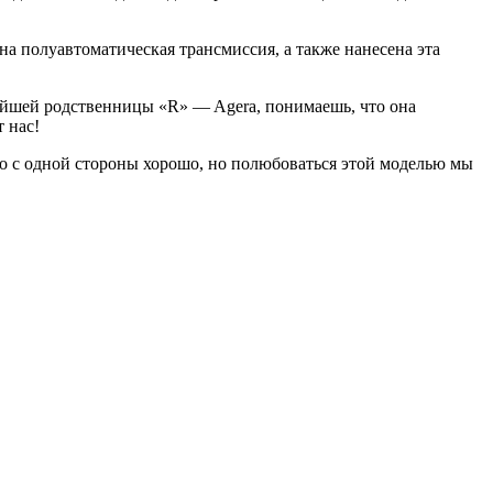
на полуавтоматическая трансмиссия, а также нанесена эта
айшей родственницы «R» — Agera, понимаешь, что она
т нас!
то с одной стороны хорошо, но полюбоваться этой моделью мы