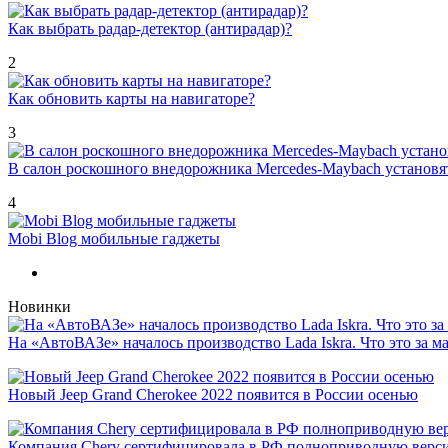
Как выбрать радар-детектор (антирадар)?
2
Как обновить карты на навигаторе?
3
В салон роскошного внедорожника Mercedes-Maybach установ
4
Mobi Blog мобильные гаджеты
Новинки
На «АвтоВАЗе» началось производство Lada Iskra. Что это за 
Новый Jeep Grand Cherokee 2022 появится в России осенью
Компания Chery сертифицировала в РФ полноприводную версию