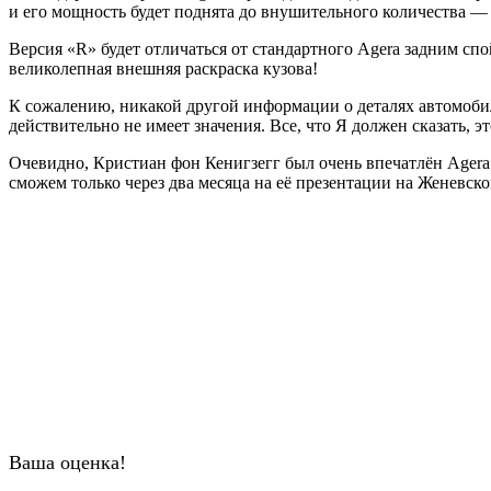
и его мощность будет поднята до внушительного количества —
Версия «R» будет отличаться от стандартного Agera задним спо
великолепная внешняя раскраска кузова!
К сожалению, никакой другой информации о деталях автомобил
действительно не имеет значения. Все, что Я должен сказать, эт
Очевидно, Кристиан фон Кенигзегг был очень впечатлён Agera
сможем только через два месяца на её презентации на Женевск
Ваша оценка!