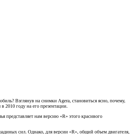
обиль? Взглянув на снимки Agera, становиться ясно, почему,
в 2010 году на его презентации.
мья представляет нам версию «R» этого красивого
шадиных сил. Однако, для версии «R», общий объем двигателя,