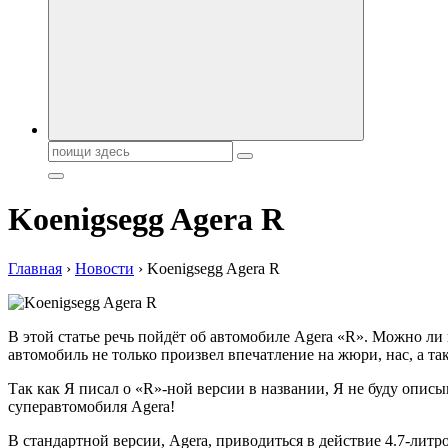
Поиск:
Koenigsegg Agera R
Главная
›
Новости
›
Koenigsegg Agera R
В этой статье речь пойдёт об автомобиле Agera «R». Можно ли 
автомобиль не только произвел впечатление на жюри, нас, а т
Так как Я писал о «R»-ной версии в названии, Я не буду опис
суперавтомобиля Agera!
В стандартной версии, Agera, приводиться в действие 4.7-лит