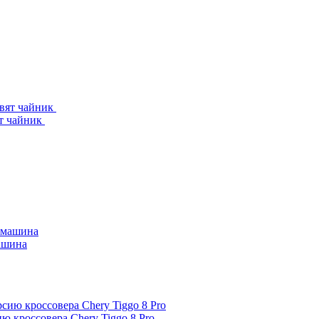
ят чайник
машина
 кроссовера Chery Tiggo 8 Pro