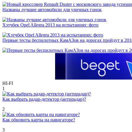
Названы лучшие автомобили для уличных гонок
Хэтчбек Opel Allegra 2013 на испытаниях: фото
Первые тесты беспилотных КамАЗов на дорогах пройдут в 201
HI-FI
1
Как выбрать радар-детектор (антирадар)?
2
Как обновить карты на навигаторе?
3