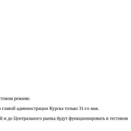
естовом режиме.
 главой администрации Курска только 31-го мая.
й и до Центрального рынка будут функционировать в тестовом