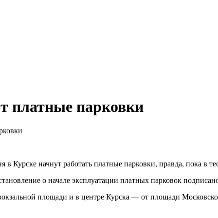
ют платные парковки
арковки
я в Курске начнут работать платные парковки, правда, пока в т
становление о начале эксплуатации платных парковок подписано
вокзальной площади и в центре Курска — от площади Московско