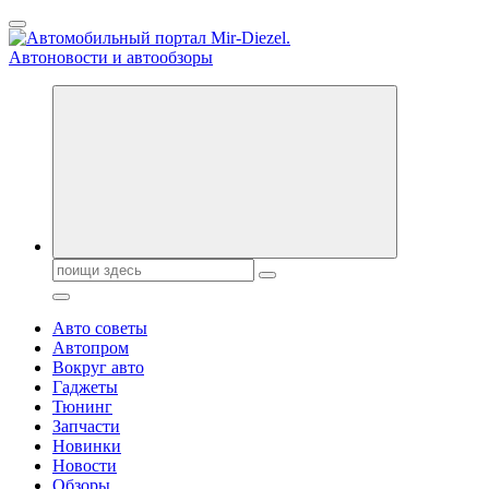
Перейти
к
содержанию
Справочник автомобилиста. Обзор новинок популярных автобре
Поиск:
Авто советы
Автопром
Вокруг авто
Гаджеты
Тюнинг
Запчасти
Новинки
Новости
Обзоры