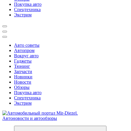
Покупка авто
Спецтехника
Экстрим
Авто советы
Автопром
Вокруг авто
Гаджеты
Тюнинг
Запчасти
Новинки
Новости
Обзоры
Покупка авто
Спецтехника
Экстрим
Справочник автомобилиста. Обзор новинок популярных автобре