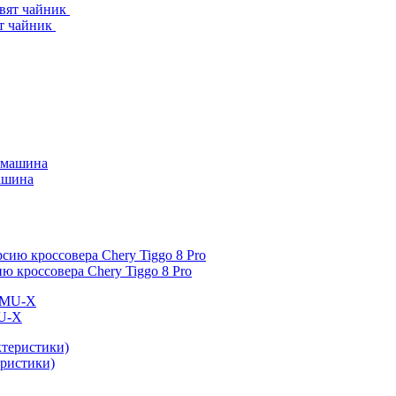
ят чайник
машина
 кроссовера Chery Tiggo 8 Pro
MU-X
еристики)