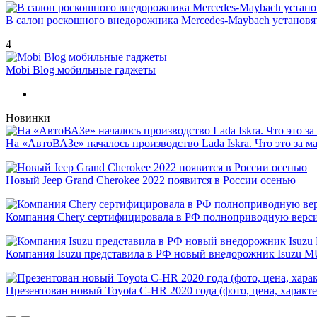
В салон роскошного внедорожника Mercedes-Maybach установ
4
Mobi Blog мобильные гаджеты
Новинки
На «АвтоВАЗе» началось производство Lada Iskra. Что это за 
Новый Jeep Grand Cherokee 2022 появится в России осенью
Компания Chery сертифицировала в РФ полноприводную версию
Компания Isuzu представила в РФ новый внедорожник Isuzu 
Презентован новый Toyota C-HR 2020 года (фото, цена, характ