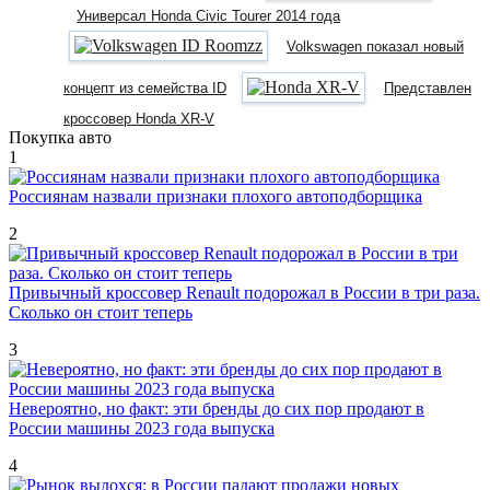
Универсал Honda Civic Tourer 2014 года
Volkswagen показал новый
концепт из семейства ID
Представлен
кроссовер Honda XR-V
Покупка авто
1
Россиянам назвали признаки плохого автоподборщика
2
Привычный кроссовер Renault подорожал в России в три раза.
Сколько он стоит теперь
3
Невероятно, но факт: эти бренды до сих пор продают в
России машины 2023 года выпуска
4