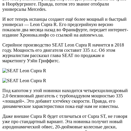
в Нюрбургринге. Правда, потом это звание отобрали
универсалы Mercedes.
И вот теперь испанцы создают ещё более мощный и быстрый
универсал — Leon Cupra R. Его предсерийную версию
показали два месяца назад во Франкфурте, передает интернет-
издание Хроника.инфо со ссылкой на autonews.ua.
Серийное производство SEAT Leon Cupra R начнется в 2018
году. Мощность его двигателя составит 335 л.с. Об этом
журналистам рассказал глава SEAT по продажам и
маркетингу Уэйн Гриффитс.
Под капотом у этой новинки находится четырехцилиндровый
2,0 бензиновый двигатель с турбонаддувом мощностью 335
«лошадей». Это добавит хэтчбеку скорости. Правда, его
динамические характеристики пока ещё нам не известны.
Даже внешне Cupra R будет отличаться от Cupra ST, не говоря
уже про стандартный вариант. Эта новинка получит новый
аэродинамический обвес, 20-дюймовые колесные диски,