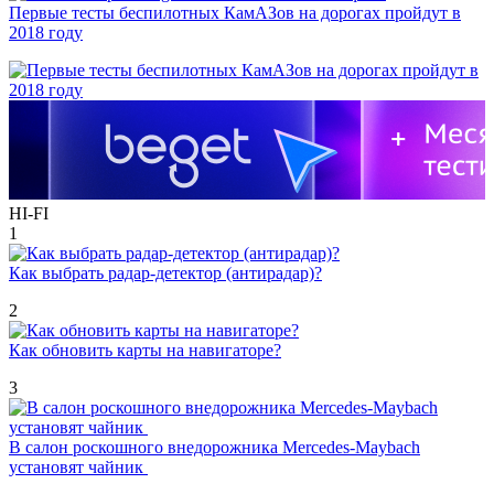
Первые тесты беспилотных КамАЗов на дорогах пройдут в
2018 году
HI-FI
1
Как выбрать радар-детектор (антирадар)?
2
Как обновить карты на навигаторе?
3
В салон роскошного внедорожника Mercedes-Maybach
установят чайник