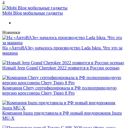
4
Mobi Blog мобильные гаджеты
Новинки
На «АвтоВАЗе» началось производство Lada Iskra. Что это за
машина
Новый Jeep Grand Cherokee 2022 появится в России осенью
Компания Chery сертифицировала в РФ полноприводную
версию кроссовера Chery Tiggo 8 Pro
Компания Isuzu представила в РФ новый внедорожник Isuzu
MU-X