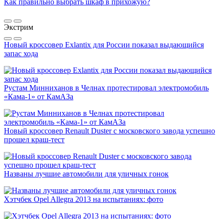
Как правильно выбрать шкаф в прихожую?
Экстрим
Новый кроссовер Exlantix для России показал выдающийся
запас хода
Рустам Минниханов в Челнах протестировал электромобиль
«Кама-1» от КамАЗа
Новый кроссовер Renault Duster с московского завода успешно
прошел краш-тест
Названы лучшие автомобили для уличных гонок
Хэтчбек Opel Allegra 2013 на испытаниях: фото