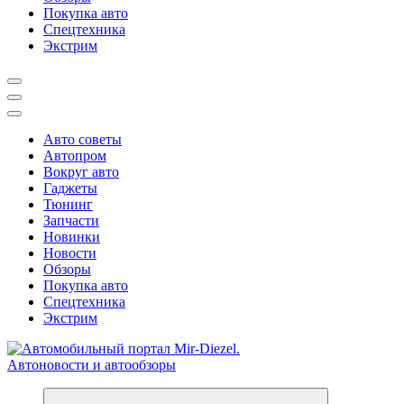
Покупка авто
Спецтехника
Экстрим
Авто советы
Автопром
Вокруг авто
Гаджеты
Тюнинг
Запчасти
Новинки
Новости
Обзоры
Покупка авто
Спецтехника
Экстрим
Справочник автомобилиста. Обзор новинок популярных