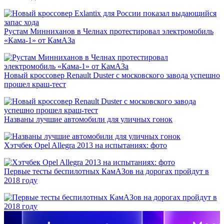
Рустам Минниханов в Челнах протестировал электромобиль
«Кама-1» от КамАЗа
Новый кроссовер Renault Duster с московского завода успешно
прошел краш-тест
Названы лучшие автомобили для уличных гонок
Хэтчбек Opel Allegra 2013 на испытаниях: фото
Первые тесты беспилотных КамАЗов на дорогах пройдут в
2018 году