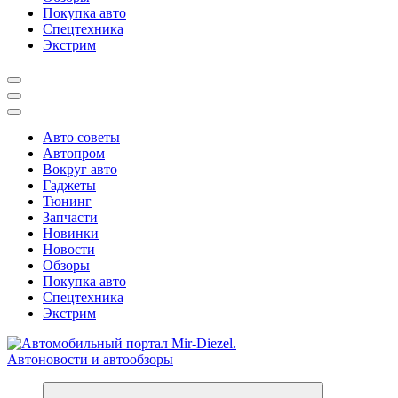
Покупка авто
Спецтехника
Экстрим
Авто советы
Автопром
Вокруг авто
Гаджеты
Тюнинг
Запчасти
Новинки
Новости
Обзоры
Покупка авто
Спецтехника
Экстрим
Справочник автомобилиста. Обзор новинок популярных