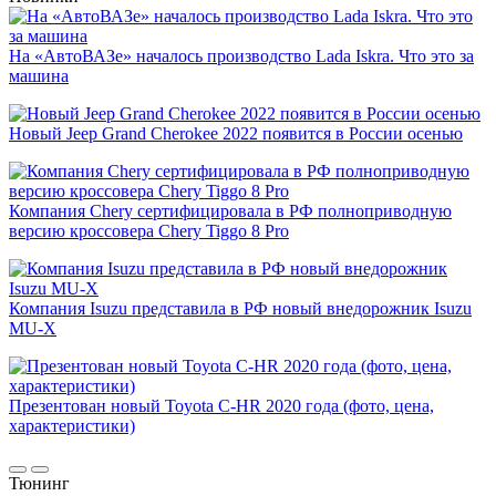
На «АвтоВАЗе» началось производство Lada Iskra. Что это за
машина
Новый Jeep Grand Cherokee 2022 появится в России осенью
Компания Chery сертифицировала в РФ полноприводную
версию кроссовера Chery Tiggo 8 Pro
Компания Isuzu представила в РФ новый внедорожник Isuzu
MU-X
Презентован новый Toyota C-HR 2020 года (фото, цена,
характеристики)
Тюнинг