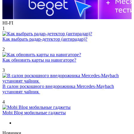
HI-FI
1
Как выбрать радар-детектор (антирадар)?
2
Как обновить карты на навигаторе?
3
В салон роскошного внедорожника Mercedes-Maybach
установят чайник
4
Mobi Blog мобильные гаджеты
Новинки