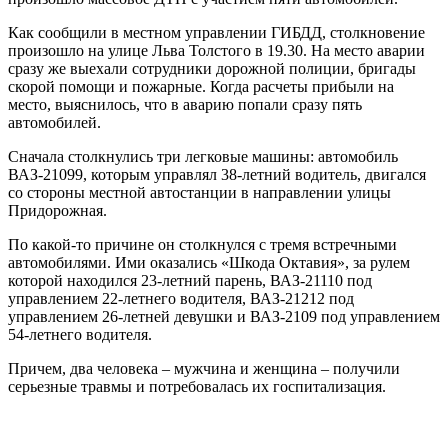
Как сообщили в местном управлении ГИБДД, столкновение
произошло на улице Льва Толстого в 19.30. На место аварии
сразу же выехали сотрудники дорожной полиции, бригады
скорой помощи и пожарные. Когда расчеты прибыли на
место, выяснилось, что в аварию попали сразу пять
автомобилей.
Сначала столкнулись три легковые машины: автомобиль
ВАЗ-21099, которым управлял 38-летний водитель, двигался
со стороны местной автостанции в направлении улицы
Придорожная.
По какой-то причине он столкнулся с тремя встречными
автомобилями. Ими оказались «Шкода Октавия», за рулем
которой находился 23-летний парень, ВАЗ-21110 под
управлением 22-летнего водителя, ВАЗ-21212 под
управлением 26-летней девушки и ВАЗ-2109 под управлением
54-летнего водителя.
Причем, два человека – мужчина и женщина – получили
серьезные травмы и потребовалась их госпитализация.