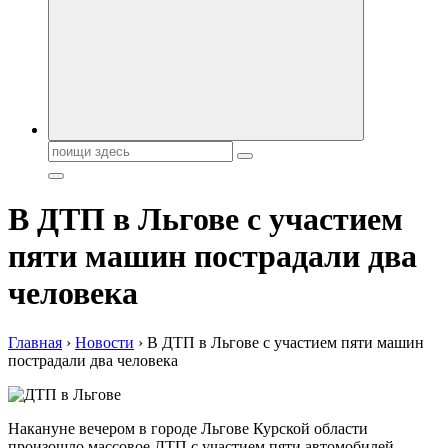
автобрендов, технические характреристики, фото и
автообзоры. Автотюнинг, тест-драйвы. Шины, диски, резина
Поиск:
В ДТП в Льгове с участием
пяти машин пострадали два
человека
Главная
›
Новости
›
В ДТП в Льгове с участием пяти машин
пострадали два человека
Накануне вечером в городе Льгове Курской области
произошло массовое ДТП с участием пяти автомобилей.