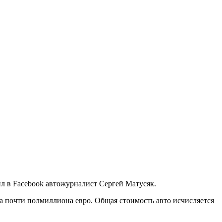
л в Facebook автожурналист Сергей Матусяк.
за почти полмиллиона евро. Общая стоимость авто исчисляется