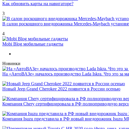
Как обновить карты на навигаторе?
3
В салон роскошного внедорожника Mercedes-Maybach установ
4
Mobi Blog мобильные гаджеты
Новинки
На «АвтоВАЗе» началось производство Lada Iskra. Что это за 
Новый Jeep Grand Cherokee 2022 появится в России осенью
Компания Chery сертифицировала в РФ полноприводную версию
Компания Isuzu представила в РФ новый внедорожник Isuzu 