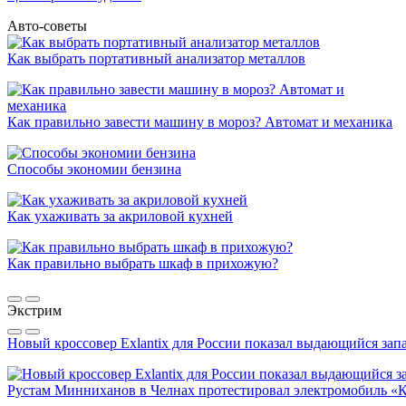
Авто-советы
Как выбрать портативный анализатор металлов
Как правильно завести машину в мороз? Автомат и механика
Способы экономии бензина
Как ухаживать за акриловой кухней
Как правильно выбрать шкаф в прихожую?
Экстрим
Новый кроссовер Exlantix для России показал выдающийся запа
Рустам Минниханов в Челнах протестировал электромобиль «