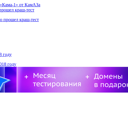
 прошел краш-тест
8 году