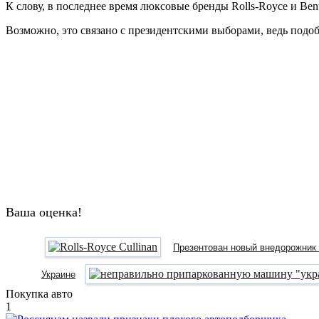
К слову, в последнее время люксовые бренды Rolls-Royce и Ben
Возможно, это связано с президентскими выборами, ведь подо
Ваша оценка!
Презентован новый внедорожник R
Украине
Покупка авто
1