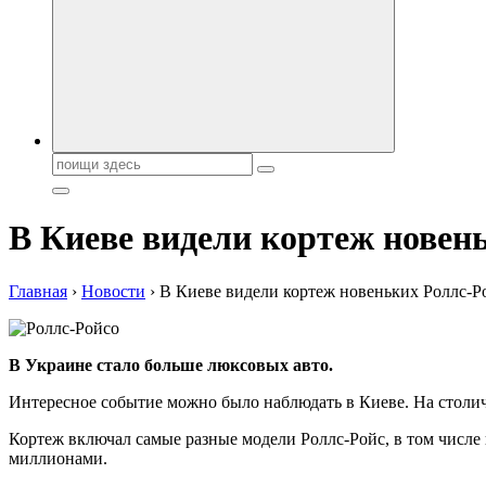
Поиск:
В Киеве видели кортеж новен
Главная
›
Новости
›
В Киеве видели кортеж новеньких Роллс-Р
В Украине стало больше люксовых авто.
Интересное событие можно было наблюдать в Киеве. На столич
Кортеж включал самые разные модели Роллс-Ройс, в том числе 
миллионами.