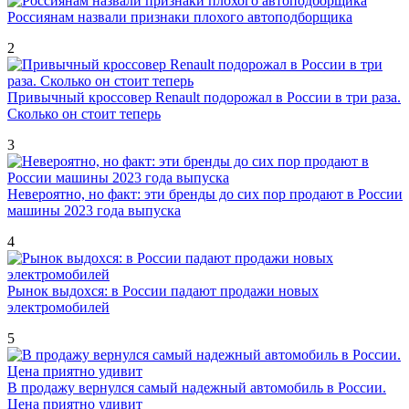
Россиянам назвали признаки плохого автоподборщика
2
Привычный кроссовер Renault подорожал в России в три раза.
Сколько он стоит теперь
3
Невероятно, но факт: эти бренды до сих пор продают в России
машины 2023 года выпуска
4
Рынок выдохся: в России падают продажи новых
электромобилей
5
В продажу вернулся самый надежный автомобиль в России.
Цена приятно удивит