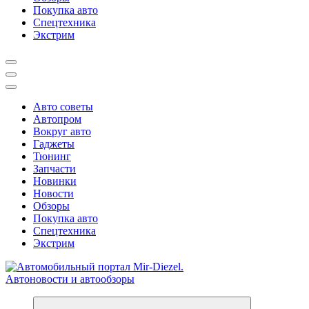
Покупка авто
Спецтехника
Экстрим
Авто советы
Автопром
Вокруг авто
Гаджеты
Тюнинг
Запчасти
Новинки
Новости
Обзоры
Покупка авто
Спецтехника
Экстрим
Справочник автомобилиста. Обзор новинок популярных автобре