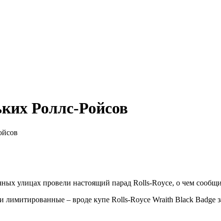
ьких Роллс-Ройсов
ойсов
ных улицах провели настоящий парад Rolls-Royce, о чем сообщи
и лимитированные – вроде купе Rolls-Royce Wraith Black Badge 