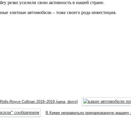
tley резко усилили свою активность в нашей стране.
бные элитные автомобили – тоже своего рода инвестиция.
olls-Royce Cullinan 2018–2019 (цена, фото)
В Киеве неправильно припаркованную машину