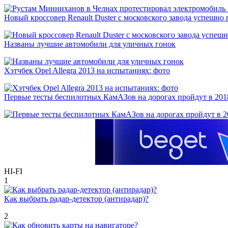
Новый кроссовер Renault Duster с московского завода успешно
Названы лучшие автомобили для уличных гонок
Хэтчбек Opel Allegra 2013 на испытаниях: фото
Первые тесты беспилотных КамАЗов на дорогах пройдут в 201
HI-FI
1
Как выбрать радар-детектор (антирадар)?
2