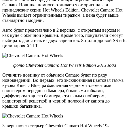
Camaro. Новинка немного отличается от оригинала и
принадлежит серии Hot Wheels Edition. Chevrolet Camaro Hot
Wheels выйдет ограниченным тиражом, а цена будет выше
стандартной модели.
Авто будет представлено в 2 версиях: с открытым верхом и
как купе с обычной крышей. Кроме того, покупатели смогут
выбирать двигатель из двух вариантов: 8-цилиндровой SS и 6-
цилиндровой 2LT.
фото Chevrolet Camaro Hot Wheels Edition 2013 года
Отличить новинку от обычной Camaro будет по ряду
нововведений. Во-первых, это эксклюзивная цветовая гамма
кузова Kinetic Blue, разбавленная черными элементами:
сплиттером переднего бампера, боковыми юбками,
диффузором заднего бампера, стильным спойлером,
радиаторной решеткой и черной полосой от капота до
крышки багажника.
Завершают экстерьер Chevrolet Camaro Hot Wheels 19-