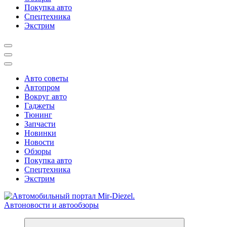
Покупка авто
Спецтехника
Экстрим
Авто советы
Автопром
Вокруг авто
Гаджеты
Тюнинг
Запчасти
Новинки
Новости
Обзоры
Покупка авто
Спецтехника
Экстрим
Справочник автомобилиста. Обзор новинок популярных