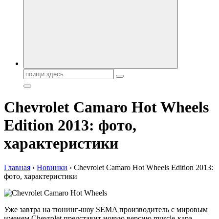
автобрендов, технические характреристики, фото и
автообзоры. Автотюнинг, тест-драйвы. Шины, диски, резина
Поиск:
Chevrolet Camaro Hot Wheels
Edition 2013: фото,
характеристики
Главная
›
Новинки
›
Chevrolet Camaro Hot Wheels Edition 2013:
фото, характеристики
Уже завтра на тюнинг-шоу SEMA производитель с мировым
именем Chevrolet представит новую версию muscle-кара