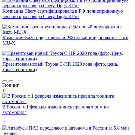
Компания Chery сертифицировала в РФ полноприводную
версию кроссовера Chery Tiggo 8 Pro
Компания Isuzu представила в РФ новый внедорожник Isuzu
MU-X
Презентован новый Toyota C-HR 2020 года (фото, цена,
характеристики)
Тюнинг
1
В России с 1 февраля изменились правила тюнинга
автомобиля
2