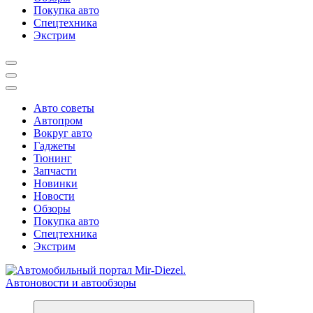
Покупка авто
Спецтехника
Экстрим
Авто советы
Автопром
Вокруг авто
Гаджеты
Тюнинг
Запчасти
Новинки
Новости
Обзоры
Покупка авто
Спецтехника
Экстрим
Справочник автомобилиста. Обзор новинок популярных