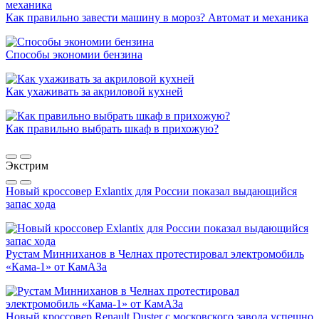
Как правильно завести машину в мороз? Автомат и механика
Способы экономии бензина
Как ухаживать за акриловой кухней
Как правильно выбрать шкаф в прихожую?
Экстрим
Новый кроссовер Exlantix для России показал выдающийся
запас хода
Рустам Минниханов в Челнах протестировал электромобиль
«Кама-1» от КамАЗа
Новый кроссовер Renault Duster с московского завода успешно