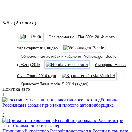
5/5 - (2 голоса)
Электромобиль Fiat 500e 2014: фото,
характеристики, видео
Обновленные хетчбэк и кабриолет Volkswagen Beetle
(«Жук») 2015
Универсал Honda
Civic Tourer 2014 года
Краш-тест Tesla Model S 2014 (видео)
Покупка авто
1
Россиянам назвали признаки плохого автоподборщика
2
Привычный кроссовер Renault подорожал в России в три раза.