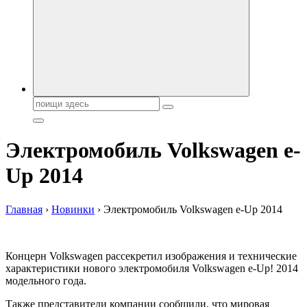
автобрендов, технические характреристики, фото и
автообзоры. Автотюнинг, тест-драйвы. Шины, диски, резина
Поиск:
Электромобиль Volkswagen e-
Up 2014
Главная
›
Новинки
›
Электромобиль Volkswagen e-Up 2014
Концерн Volkswagen рассекретил изображения и технические
характеристики нового электромобиля Volkswagen e-Up! 2014
модельного года.
Также представители компании сообщили, что мировая