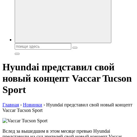
автобрендов, технические характреристики, фото и
автообзоры. Автотюнинг, тест-драйвы. Шины, диски, резина
Поиск:
Hyundai представил свой
новый концепт Vaccar Tucson
Sport
Главная
›
Новинки
›
Hyundai представил свой новый концепт
Vaccar Tucson Sport
Вслед за вышедшим в этом месяце превью Hyundai
представили на суд зрителей свой новый концепт Vaccar