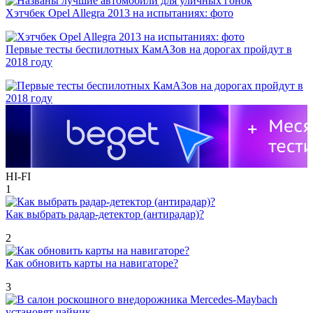
Хэтчбек Opel Allegra 2013 на испытаниях: фото
Первые тесты беспилотных КамАЗов на дорогах пройдут в
2018 году
HI-FI
1
Как выбрать радар-детектор (антирадар)?
2
Как обновить карты на навигаторе?
3