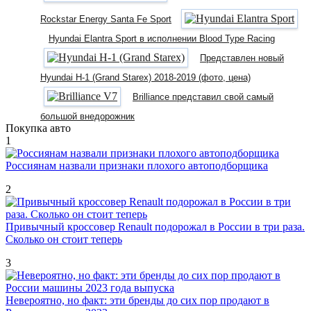
Rockstar Energy Santa Fe Sport
Hyundai Elantra Sport в исполнении Blood Type Racing
Представлен новый
Hyundai H-1 (Grand Starex) 2018-2019 (фото, цена)
Brilliance представил свой самый
большой внедорожник
Покупка авто
1
Россиянам назвали признаки плохого автоподборщика
2
Привычный кроссовер Renault подорожал в России в три раза.
Сколько он стоит теперь
3
Невероятно, но факт: эти бренды до сих пор продают в