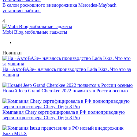
В салон роскошного внедорожника Mercedes-Maybach
установят чайник
4
Mobi Blog мобильные гаджеты
Новинки
На «АвтоВАЗе» началось производство Lada Iskra. Что это за
машина
Новый Jeep Grand Cherokee 2022 появится в России осенью
Компания Chery сертифицировала в РФ полноприводную
версию кроссовера Chery Tiggo 8 Pro