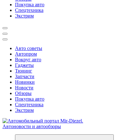
Покупка авто
Спецтехника
Экстрим
Авто советы
Автопром
Вокруг авто
Гаджеты
Тюнинг
Запчасти
Новинки
Новости
Обзоры
Покупка авто
Спецтехника
Экстрим
Справочник автомобилиста. Обзор новинок популярных