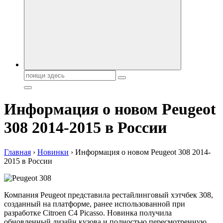
автобрендов, технические характреристики, фото и
автообзоры. Автотюнинг, тест-драйвы. Шины, диски, резина
Поиск:
Информация о новом Peugeot
308 2014-2015 в России
Главная
›
Новинки
›
Информация о новом Peugeot 308 2014-
2015 в России
Компания Peugeot представила рестайлинговый хэтчбек 308,
созданный на платформе, ранее использованной при
разработке Citroen C4 Picasso. Новинка получила
обновленный дизайн кузова и полностью пересмотренную