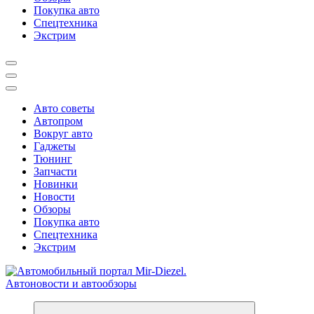
Покупка авто
Спецтехника
Экстрим
Авто советы
Автопром
Вокруг авто
Гаджеты
Тюнинг
Запчасти
Новинки
Новости
Обзоры
Покупка авто
Спецтехника
Экстрим
Справочник автомобилиста. Обзор новинок популярных