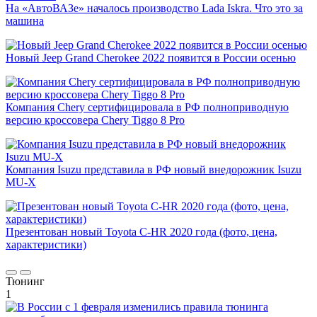
На «АвтоВАЗе» началось производство Lada Iskra. Что это за
машина
Новый Jeep Grand Cherokee 2022 появится в России осенью
Компания Chery сертифицировала в РФ полноприводную
версию кроссовера Chery Tiggo 8 Pro
Компания Isuzu представила в РФ новый внедорожник Isuzu
MU-X
Презентован новый Toyota C-HR 2020 года (фото, цена,
характеристики)
Тюнинг
1