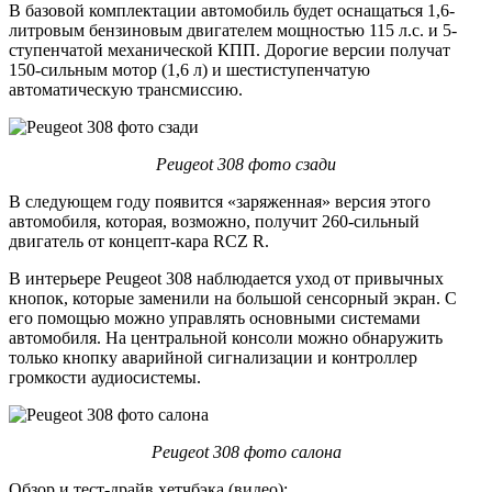
В базовой комплектации автомобиль будет оснащаться 1,6-
литровым бензиновым двигателем мощностью 115 л.с. и 5-
ступенчатой механической КПП. Дорогие версии получат
150-сильным мотор (1,6 л) и шестиступенчатую
автоматическую трансмиссию.
Peugeot 308 фото сзади
В следующем году появится «заряженная» версия этого
автомобиля, которая, возможно, получит 260-сильный
двигатель от концепт-кара RCZ R.
В интерьере Peugeot 308 наблюдается уход от привычных
кнопок, которые заменили на большой сенсорный экран. С
его помощью можно управлять основными системами
автомобиля. На центральной консоли можно обнаружить
только кнопку аварийной сигнализации и контроллер
громкости аудиосистемы.
Peugeot 308 фото салона
Обзор и тест-драйв хетчбэка (видео):