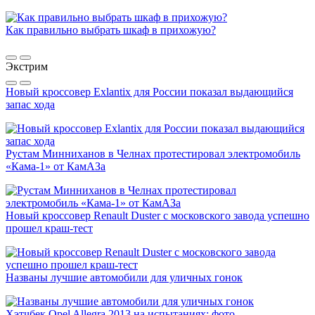
Как правильно выбрать шкаф в прихожую?
Экстрим
Новый кроссовер Exlantix для России показал выдающийся
запас хода
Рустам Минниханов в Челнах протестировал электромобиль
«Кама-1» от КамАЗа
Новый кроссовер Renault Duster с московского завода успешно
прошел краш-тест
Названы лучшие автомобили для уличных гонок
Хэтчбек Opel Allegra 2013 на испытаниях: фото