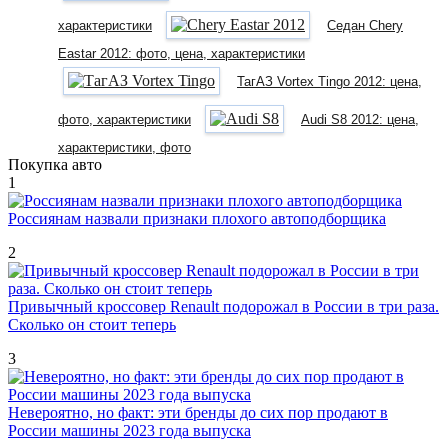
характеристики
Седан Chery
Eastar 2012: фото, цена, характеристики
ТагАЗ Vortex Tingo 2012: цена,
фото, характеристики
Audi S8 2012: цена,
характеристики, фото
Покупка авто
1
Россиянам назвали признаки плохого автоподборщика
2
Привычный кроссовер Renault подорожал в России в три раза.
Сколько он стоит теперь
3
Невероятно, но факт: эти бренды до сих пор продают в
России машины 2023 года выпуска