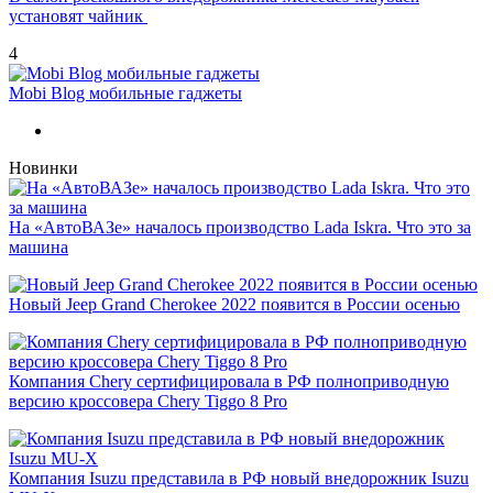
установят чайник
4
Mobi Blog мобильные гаджеты
Новинки
На «АвтоВАЗе» началось производство Lada Iskra. Что это за
машина
Новый Jeep Grand Cherokee 2022 появится в России осенью
Компания Chery сертифицировала в РФ полноприводную
версию кроссовера Chery Tiggo 8 Pro
Компания Isuzu представила в РФ новый внедорожник Isuzu