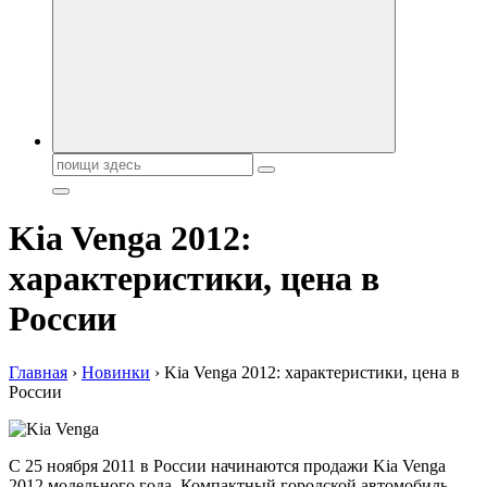
автобрендов, технические характреристики, фото и
автообзоры. Автотюнинг, тест-драйвы. Шины, диски, резина
Поиск:
Kia Venga 2012:
характеристики, цена в
России
Главная
›
Новинки
›
Kia Venga 2012: характеристики, цена в
России
С 25 ноября 2011 в России начинаются продажи Kia Venga
2012 модельного года. Компактный городской автомобиль