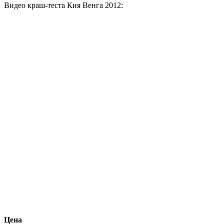
Видео краш-теста Кия Венга 2012:
Цена