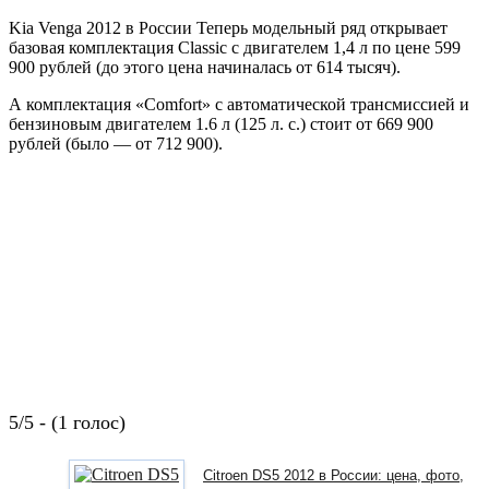
Kia Venga 2012 в России Теперь модельный ряд открывает
базовая комплектация Сlassic с двигателем 1,4 л по цене 599
900 рублей (до этого цена начиналась от 614 тысяч).
А комплектация «Comfort» с автоматической трансмиссией и
бензиновым двигателем 1.6 л (125 л. с.) стоит от 669 900
рублей (было — от 712 900).
5/5 - (1 голос)
Citroen DS5 2012 в России: цена, фото,