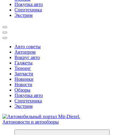
Покупка авто
Спецтехника
Экстрим
Авто советы
Автопром
Вокруг авто
Гаджеты
Тюнинг
Запчасти
Новинки
Новости
Обзоры
Покупка авто
Спецтехника
Экстрим
Справочник автомобилиста. Обзор новинок популярных