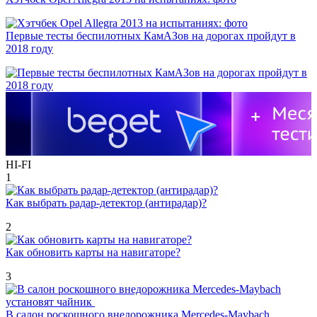
Первые тесты беспилотных КамАЗов на дорогах пройдут в
2018 году
HI-FI
1
Как выбрать радар-детектор (антирадар)?
2
Как обновить карты на навигаторе?
3
В салон роскошного внедорожника Mercedes-Maybach