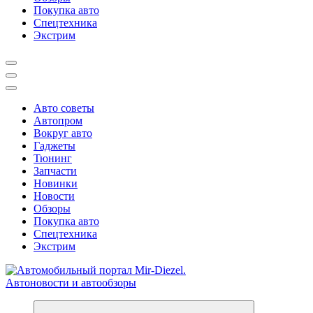
Покупка авто
Спецтехника
Экстрим
Авто советы
Автопром
Вокруг авто
Гаджеты
Тюнинг
Запчасти
Новинки
Новости
Обзоры
Покупка авто
Спецтехника
Экстрим
Справочник автомобилиста. Обзор новинок популярных