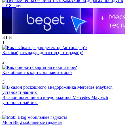
HI-FI
1
Как выбрать радар-детектор (антирадар)?
2
Как обновить карты на навигаторе?
3
В салон роскошного внедорожника Mercedes-Maybach
установят чайник
4
Mobi Blog мобильные гаджеты