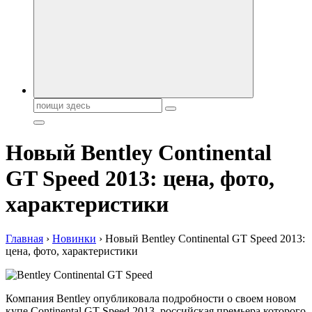
автобрендов, технические характреристики, фото и
автообзоры. Автотюнинг, тест-драйвы. Шины, диски, резина
Поиск:
Новый Bentley Continental
GT Speed 2013: цена, фото,
характеристики
Главная
›
Новинки
›
Новый Bentley Continental GT Speed 2013:
цена, фото, характеристики
Компания Bentley опубликовала подробности о своем новом
купе Continental GT Speed 2013, российская премьера которого