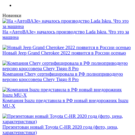
Новинки
На «АвтоВАЗе» началось производство Lada Iskra. Что это за
машина
Новый Jeep Grand Cherokee 2022 появится в России осенью
Компания Chery сертифицировала в РФ полноприводную
версию кроссовера Chery Tiggo 8 Pro
Компания Isuzu представила в РФ новый внедорожник Isuzu
MU-X
Презентован новый Toyota C-HR 2020 года (фото, цена,
характеристики)