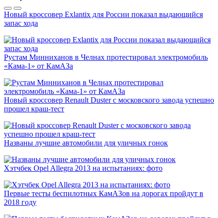
Новый кроссовер Exlantix для России показал выдающийся
запас хода
Рустам Минниханов в Челнах протестировал электромобиль
«Кама-1» от КамАЗа
Новый кроссовер Renault Duster с московского завода успешно
прошел краш-тест
Названы лучшие автомобили для уличных гонок
Хэтчбек Opel Allegra 2013 на испытаниях: фото
Первые тесты беспилотных КамАЗов на дорогах пройдут в
2018 году