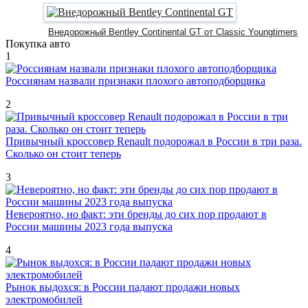
Внедорожный Bentley Continental GT от Classic Youngtimers
Покупка авто
1
Россиянам назвали признаки плохого автоподборщика
2
Привычный кроссовер Renault подорожал в России в три раза.
Сколько он стоит теперь
3
Невероятно, но факт: эти бренды до сих пор продают в
России машины 2023 года выпуска
4
Рынок выдохся: в России падают продажи новых
электромобилей