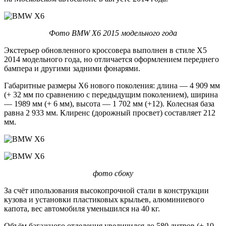
Фото BMW X6 2015 модельного года
Экстерьер обновленного кроссовера выполнен в стиле X5
2014 модельного года, но отличается оформлением переднего
бампера и другими задними фонарями.
Габаритные размеры X6 нового поколения: длина — 4 909 мм
(+ 32 мм по сравнению с передыдущим поколением), ширина
— 1989 мм (+ 6 мм), высота — 1 702 мм (+12). Колесная база
равна 2 933 мм. Клиренс (дорожный просвет) составляет 212
мм.
фото сбоку
За счёт ипользования высокопрочной стали в конструкции
кузова и установки пластиковых крыльев, алюминиевого
капота, вес автомобиля уменьшился на 40 кг.
Объём багажного отделения увеличился до 580 литров (+ 10