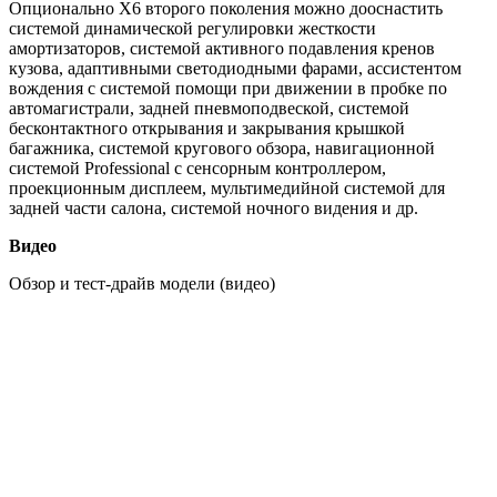
Опционально X6 второго поколения можно дооснастить
системой динамической регулировки жесткости
амортизаторов, системой активного подавления кренов
кузова, адаптивными светодиодными фарами, ассистентом
вождения с системой помощи при движении в пробке по
автомагистрали, задней пневмоподвеской, системой
бесконтактного открывания и закрывания крышкой
багажника, системой кругового обзора, навигационной
системой Professional с сенсорным контроллером,
проекционным дисплеем, мультимедийной системой для
задней части салона, системой ночного видения и др.
Видео
Обзор и тест-драйв модели (видео)