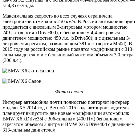
за 4,8 секунды.
Максимальная скорость во всех случаях ограничена
электроникой отметкой в 250 км/ч. В России автомобиль будет
продаваться с дизельным 3-литровым мотором мощностью
249 л.с (версия xDrive30d), с бензиновым 4,4-литровым
двигателем мощностью 450 л.с. (xDrive50i) и с дизельным 3-
литровым агрегатом, развивающим 381 л.с. (версия M50d). В
2015 году на российском рынке появятся модификации с 313-
сильным дизелем и с бензиновый мотором объемом 3,0 литра
(306 л.с.).
Фото салона
Интерьер автомобиля почти полностью повторяет интерьер
модели X5 2014 года. Весной 2015 года автопроизводитель
планирует выпустить две новые модификации автомобиля:
BMW X6 xDrive35i с 306-сильным (400 Нм) бензиновым
агрегатом объёмом 3 литра и BMW X6 xDrive40d с дизельным
313-сильным двигателем.