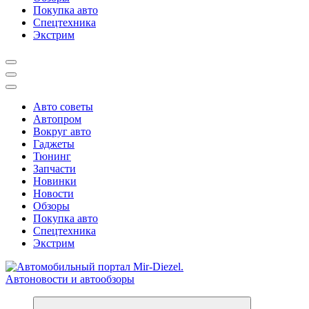
Покупка авто
Спецтехника
Экстрим
Авто советы
Автопром
Вокруг авто
Гаджеты
Тюнинг
Запчасти
Новинки
Новости
Обзоры
Покупка авто
Спецтехника
Экстрим
Справочник автомобилиста. Обзор новинок популярных