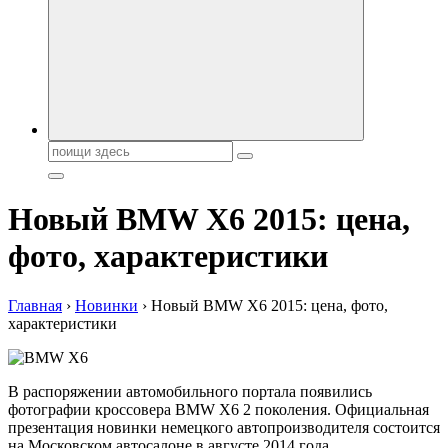
автобрендов, технические характреристики, фото и
автообзоры. Автотюнинг, тест-драйвы. Шины, диски, резина
Поиск:
Новый BMW X6 2015: цена,
фото, характеристики
Главная
›
Новинки
›
Новый BMW X6 2015: цена, фото,
характеристики
В распоряжении автомобильного портала появились
фотографии кроссовера BMW X6 2 поколения. Официальная
презентация новинки немецкого автопроизводителя состоится
на Московском автосалоне в августе 2014 года.