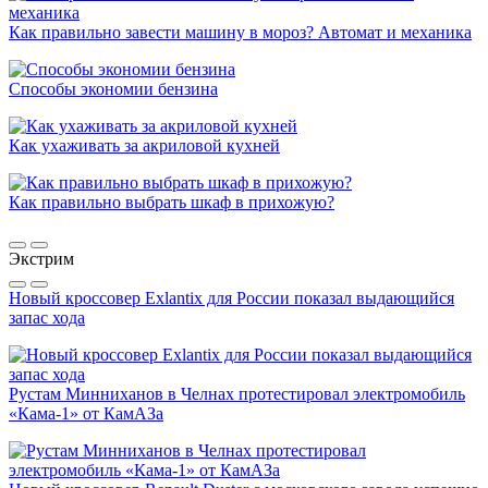
Как правильно завести машину в мороз? Автомат и механика
Способы экономии бензина
Как ухаживать за акриловой кухней
Как правильно выбрать шкаф в прихожую?
Экстрим
Новый кроссовер Exlantix для России показал выдающийся
запас хода
Рустам Минниханов в Челнах протестировал электромобиль
«Кама-1» от КамАЗа