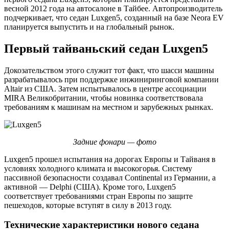
весной 2012 года на автосалоне в Тайбее. Автопроизводитель
подчеркивает, что седан Luxgen5, созданный на базе Neora EV
планируется выпустить и на глобальный рынок.
Первый тайваньский седан Luxgen5
Докозательством этого служит тот факт, что шасси машины
разрабатывалось при поддержке инжиниринговой компании
Altair из США. Затем испытывалось в центре ассоциации
MIRA Великобритании, чтобы новинка соответствовала
требованиям к машинам на местном и зарубежных рынках.
Задние фонари — фото
Luxgen5 прошел испытания на дорогах Европы и Тайваня в
условиях холодного климата и высокогорья. Систему
пассивной безопасности создавал Continental из Германии, а
активной — Delphi (США). Кроме того, Luxgen5
соответствует требованиями стран Европы по защите
пешеходов, которые вступят в силу в 2013 году.
Технические характеристики нового седана