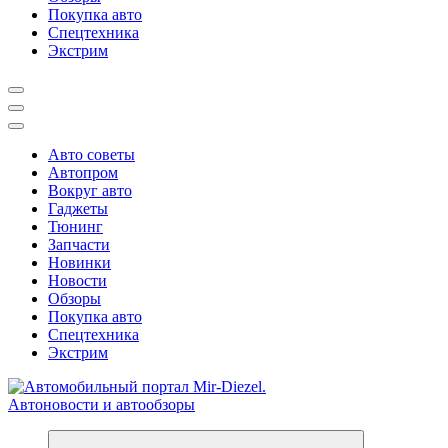
Покупка авто
Спецтехника
Экстрим
Авто советы
Автопром
Вокруг авто
Гаджеты
Тюнинг
Запчасти
Новинки
Новости
Обзоры
Покупка авто
Спецтехника
Экстрим
Справочник автомобилиста. Обзор новинок популярных