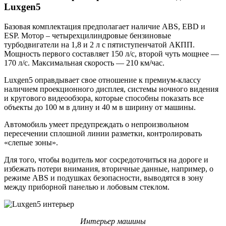
Luxgen5
Базовая комплектация предполагает наличие ABS, EBD и
ЕSP. Мотор – четырехцилиндровые бензиновые
турбодвигатели на 1,8 и 2 л с пятиступенчатой АКПП.
Мощность первого составляет 150 л/с, второй чуть мощнее —
170 л/с. Максимальная скорость — 210 км/час.
Luxgen5 оправдывает свое отношение к премиум-классу
наличием проекционного дисплея, системы ночного видения
и кругового видеообзора, которые способны показать все
объекты до 100 м в длину и 40 м в ширину от машины.
Автомобиль умеет предупреждать о непроизвольном
пересечении сплошной линии разметки, контролировать
«слепые зоны».
Для того, чтобы водитель мог сосредоточиться на дороге и
избежать потери внимания, вторичные данные, например, о
режиме ABS и подушках безопасности, выводятся в зону
между приборной панелью и лобовым стеклом.
Интерьер машины