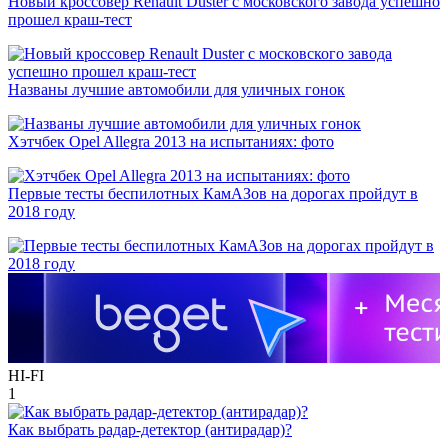
Новый кроссовер Renault Duster с московского завода успешно
прошел краш-тест
Названы лучшие автомобили для уличных гонок
Хэтчбек Opel Allegra 2013 на испытаниях: фото
Первые тесты беспилотных КамАЗов на дорогах пройдут в
2018 году
HI-FI
1
Как выбрать радар-детектор (антирадар)?