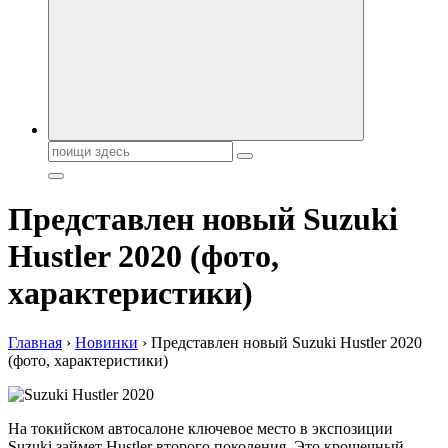
автобрендов, технические характреристики, фото и
автообзоры. Автотюнинг, тест-драйвы. Шины, диски, резина
Поиск:
Представлен новый Suzuki
Hustler 2020 (фото,
характеристики)
Главная
›
Новинки
›
Представлен новый Suzuki Hustler 2020
(фото, характеристики)
На токийском автосалоне ключевое место в экспозиции
Suzuki займет Hustler второго поколения. Это крошечный