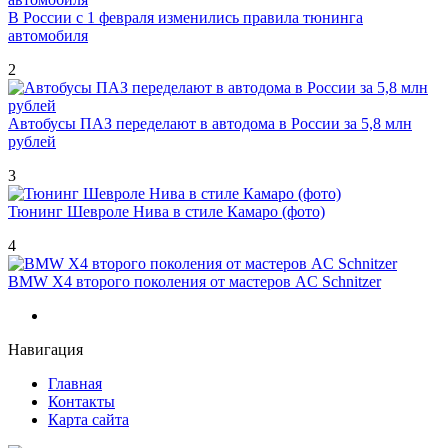
В России с 1 февраля изменились правила тюнинга
автомобиля
2
Автобусы ПАЗ переделают в автодома в России за 5,8 млн
рублей
3
Тюнинг Шевроле Нива в стиле Камаро (фото)
4
BMW X4 второго поколения от мастеров AC Schnitzer
Навигация
Главная
Контакты
Карта сайта