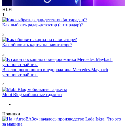
HI-FI
1
Как выбрать радар-детектор (антирадар)?
2
Как обновить карты на навигаторе?
3
В салон роскошного внедорожника Mercedes-Maybach
установят чайник
4
Mobi Blog мобильные гаджеты
Новинки