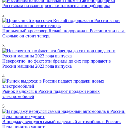
Россиянам назвали признаки плохого автоподборщика
2
Привычный кроссовер Renault подорожал в России в три раза.
Сколько он стоит теперь
3
Невероятно, но факт: эти бренды до сих пор продают в
России машины 2023 года выпуска
4
Рынок выдохся: в России падают продажи новых
электромобилей
5
В продажу вернулся самый надежный автомобиль в России.
Цена приятно удивит