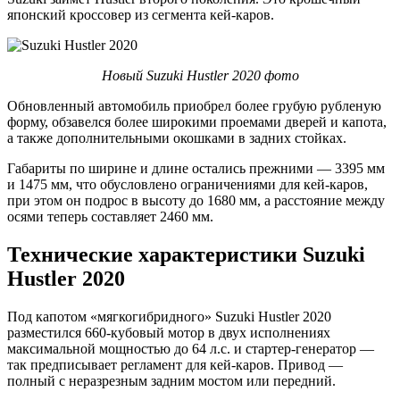
японский кроссовер из сегмента кей-каров.
Новый Suzuki Hustler 2020 фото
Обновленный автомобиль приобрел более грубую рубленую
форму, обзавелся более широкими проемами дверей и капота,
а также дополнительными окошками в задних стойках.
Габариты по ширине и длине остались прежними — 3395 мм
и 1475 мм, что обусловлено ограничениями для кей-каров,
при этом он подрос в высоту до 1680 мм, а расстояние между
осями теперь составляет 2460 мм.
Технические характеристики Suzuki
Hustler 2020
Под капотом «мягкогибридного» Suzuki Hustler 2020
разместился 660-кубовый мотор в двух исполнениях
максимальной мощностью до 64 л.с. и стартер-генератор —
так предписывает регламент для кей-каров. Привод —
полный с неразрезным задним мостом или передний.