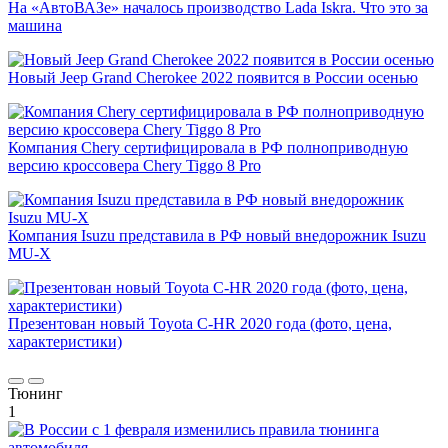
На «АвтоВАЗе» началось производство Lada Iskra. Что это за
машина
Новый Jeep Grand Cherokee 2022 появится в России осенью
Компания Chery сертифицировала в РФ полноприводную
версию кроссовера Chery Tiggo 8 Pro
Компания Isuzu представила в РФ новый внедорожник Isuzu
MU-X
Презентован новый Toyota C-HR 2020 года (фото, цена,
характеристики)
Тюнинг
1