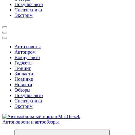
Покупка авто
Спецтехника
Экстрим
Авто советы
Автопром
Вокруг авто
Гаджеты
Тюнинг
Запчасти
Новинки
Новости
Обзоры
Покупка авто
Спецтехника
Экстрим
Справочник автомобилиста. Обзор новинок популярных