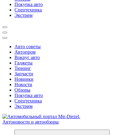
Покупка авто
Спецтехника
Экстрим
Авто советы
Автопром
Вокруг авто
Гаджеты
Тюнинг
Запчасти
Новинки
Новости
Обзоры
Покупка авто
Спецтехника
Экстрим
Справочник автомобилиста. Обзор новинок популярных