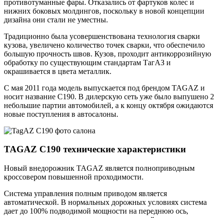
противотуманные фары. Отказались от фартуков колес и
нижних боковых молдингов, поскольку в новой концепции
дизайна они стали не уместны.
Традиционно была усовершенствована технология сварки
кузова, увеличено количество точек сварки, что обеспечило
большую прочность швов. Кузов, проходит антикоррозийную
обработку по существующим стандартам ТагАЗ и
окрашивается в цвета металлик.
С мая 2011 года модель выпускается под брендом TAGAZ и
носит название C190. В дилерскую сеть уже было выпушено 2
небольшие партии автомобилей, а к концу октября ожидаются
новые поступления в автосалоны.
TAGAZ C190 технические характеристики
Новый внедорожник TAGAZ является полноприводным
кроссовером повышенной проходимости.
Система управления полным приводом является
автоматической. В нормальных дорожных условиях система
дает до 100% подводимой мощности на переднюю ось,