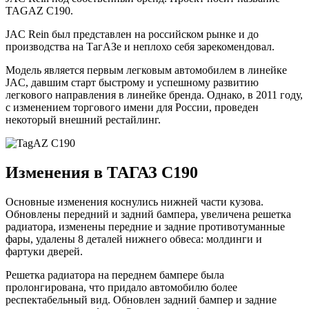
TAGAZ C190.
JAC Rein был представлен на российском рынке и до
производства на ТагАЗе и неплохо себя зарекомендовал.
Модель является первым легковым автомобилем в линейке
JAC, давшим старт быстрому и успешному развитию
легкового направления в линейке бренда. Однако, в 2011 году,
с изменением торгового имени для России, проведен
некоторый внешний рестайлинг.
Изменения в ТАГАЗ C190
Основные изменения коснулись нижней части кузова.
Обновлены передний и задний бампера, увеличена решетка
радиатора, изменены передние и задние противотуманные
фары, удалены 8 деталей нижнего обвеса: молдинги и
фартуки дверей.
Решетка радиатора на переднем бампере была
пролонгирована, что придало автомобилю более
респектабельный вид. Обновлен задний бампер и задние