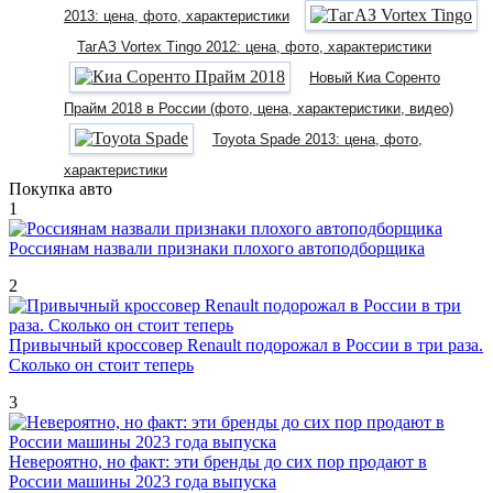
2013: цена, фото, характеристики
ТагАЗ Vortex Tingo 2012: цена, фото, характеристики
Новый Киа Соренто
Прайм 2018 в России (фото, цена, характеристики, видео)
Toyota Spade 2013: цена, фото,
характеристики
Покупка авто
1
Россиянам назвали признаки плохого автоподборщика
2
Привычный кроссовер Renault подорожал в России в три раза.
Сколько он стоит теперь
3
Невероятно, но факт: эти бренды до сих пор продают в
России машины 2023 года выпуска