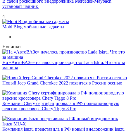
В салон роскошного внедорожника Mercedes-Maybach
установят чайник
4
Mobi Blog мобильные гаджеты
Новинки
На «АвтоВАЗе» началось производство Lada Iskra. Что это за
машина
Новый Jeep Grand Cherokee 2022 появится в России осенью
Компания Chery сертифицировала в РФ полноприводную
версию кроссовера Chery Tiggo 8 Pro
Компания Isuzu представила в РФ новый внедорожник Isuzu