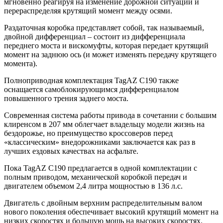
мгновенно реагируя на изменение дорожной ситуации и
перераспределяя крутящий момент между осями.
Раздаточная коробка представляет собой, так называемый,
двойной дифференциал – состоит из дифференциала
переднего моста и вискомуфты, которая передает крутящий
момент на заднюю ось (и может изменять передачу крутящего
момента).
Полноприводная комплектация TagAZ C190 также
оснащается самоблокирующимся дифференциалом
повышенного трения заднего моста.
Современная система работы привода в сочетании с большим
клиренсом в 207 мм облегчает владельцу модели жизнь на
бездорожье, но преимущество кроссоверов перед
«классическим» внедорожниками заключается как раз в
лучших ездовых качествах на асфальте.
Пока TagAZ C190 предлагается в одной комплектации с
полным приводом, механической коробкой передач и
двигателем объемом 2,4 литра мощностью в 136 л.с.
Двигатель с двойным верхним распределительным валом
нового поколения обеспечивает высокий крутящий момент на
низких скоростях и большую мощь на высоких скоростях.