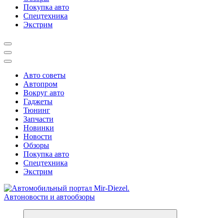
Покупка авто
Спецтехника
Экстрим
Авто советы
Автопром
Вокруг авто
Гаджеты
Тюнинг
Запчасти
Новинки
Новости
Обзоры
Покупка авто
Спецтехника
Экстрим
Справочник автомобилиста. Обзор новинок популярных