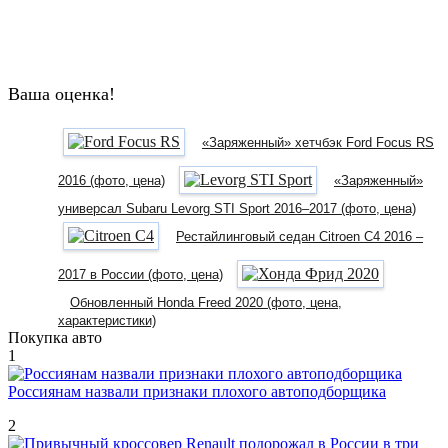
Ваша оценка!
«Заряженный» хетчбэк Ford Focus RS
2016 (фото, цена)
«Заряженный»
универсал Subaru Levorg STI Sport 2016–2017 (фото, цена)
Рестайлинговый седан Citroen C4 2016 –
2017 в России (фото, цена)
Обновленный Honda Freed 2020 (фото, цена,
характеристики)
Покупка авто
1
Россиянам назвали признаки плохого автоподборщика
2