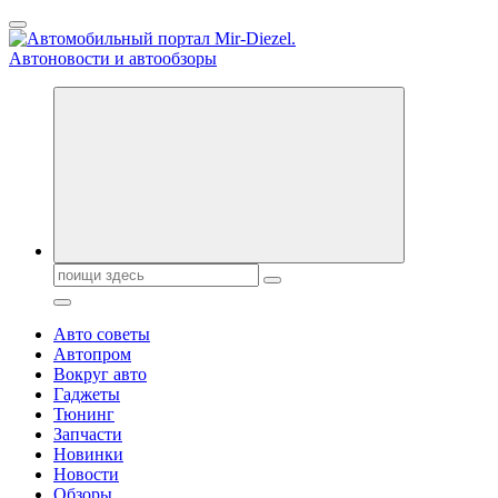
Перейти
к
содержанию
Справочник автомобилиста. Обзор новинок популярных
автобрендов, технические характреристики, фото и
автообзоры. Автотюнинг, тест-драйвы. Шины, диски, резина
Поиск:
Авто советы
Автопром
Вокруг авто
Гаджеты
Тюнинг
Запчасти
Новинки
Новости
Обзоры