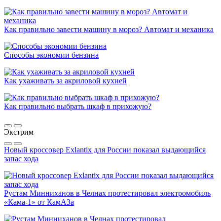
Как правильно завести машину в мороз? Автомат и механика
Способы экономии бензина
Как ухаживать за акриловой кухней
Как правильно выбрать шкаф в прихожую?
Экстрим
Новый кроссовер Exlantix для России показал выдающийся
запас хода
Рустам Минниханов в Челнах протестировал электромобиль
«Кама-1» от КамАЗа