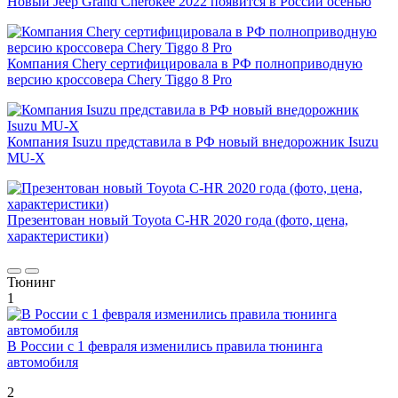
Новый Jeep Grand Cherokee 2022 появится в России осенью
Компания Chery сертифицировала в РФ полноприводную
версию кроссовера Chery Tiggo 8 Pro
Компания Isuzu представила в РФ новый внедорожник Isuzu
MU-X
Презентован новый Toyota C-HR 2020 года (фото, цена,
характеристики)
Тюнинг
1
В России с 1 февраля изменились правила тюнинга
автомобиля
2