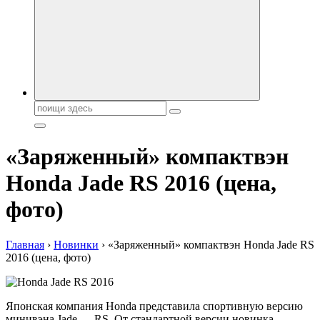
автобрендов, технические характреристики, фото и
автообзоры. Автотюнинг, тест-драйвы. Шины, диски, резина
Поиск:
«Заряженный» компактвэн
Honda Jade RS 2016 (цена,
фото)
Главная
›
Новинки
›
«Заряженный» компактвэн Honda Jade RS
2016 (цена, фото)
Японская компания Honda представила спортивную версию
минивэна Jade — RS. От стандартной версии новинка