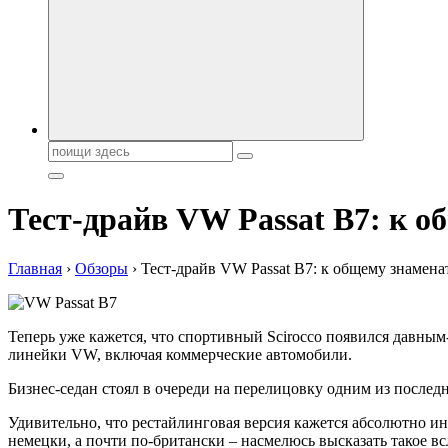
Поиск:
Тест-драйв VW Passat В7: к 
Главная
›
Обзоры
›
Тест-драйв VW Passat В7: к общему знамен
Теперь уже кажется, что спортивный Scirocco появился давным
линейки VW, включая коммерческие автомобили.
Бизнес-седан стоял в очереди на перелицовку одним из послед
Удивительно, что рестайлинговая версия кажется абсолютно ин
немецки, а почти по-британски – насмелюсь высказать такое вс