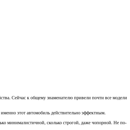
йства. Сейчас к общему знаменателю привели почти все модели
о именно этот автомобиль действительно эффектным.
ько минималистичной, сколько строгой, даже чопорной. Не по-