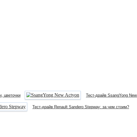
и, цветочки
Тест-драйв SsangYong New
Тест-драйв Renault Sandero Stepway: за чем стоим?