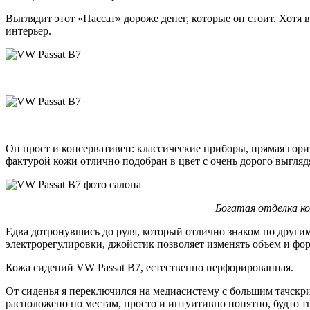
Выглядит этот «Пассат» дороже денег, которые он стоит. Хотя 
интерьер.
Он прост и консервативен: классические приборы, прямая гор
фактурой кожи отлично подобран в цвет с очень дорого выгляд
Богатая отделка ко
Едва дотронувшись до руля, который отлично знаком по другим 
электрорегулировки, джойстик позволяет изменять объем и форм
Кожа сидений VW Passat В7, естественно перфорированная.
От сиденья я переключился на медиасистему с большим тачск
расположено по местам, просто и интуитивно понятно, будто т