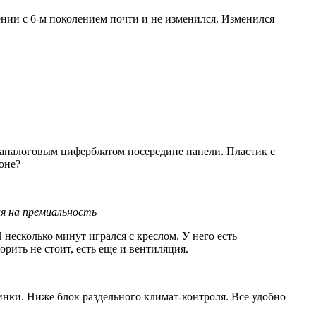
нении с 6-м поколением почти и не изменился. Изменился
 аналоговым циферблатом посередине панели. Пластик с
оне?
ия на премиальность
 несколько минут игрался с креслом. У него есть
рить не стоит, есть еще и вентиляция.
нки. Ниже блок раздельного климат-контроля. Все удобно