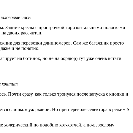
налоговые часы
м. Задние кресла с прострочкой горизонтальными полосками
 на двоих рассчитан.
гажник для перевозки длинномеров. Сам же багажник просто
 даже и не понятно.
ирует на ботинок, но не на бордюр) тут уже очень кстати.
м хватит
сь. Почти сразу, как только тронулся после запуска с кнопки и
ется слишком уж рьяной. Но при переводе селектора в режим S
не холерический по подобию хот-хэтчей, а по-взрослому