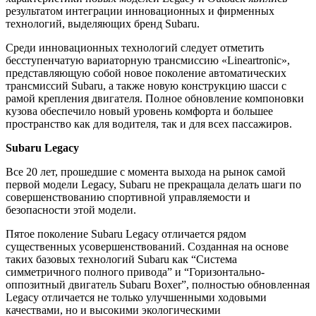
результатом интеграции инновационных и фирменных
технологий, выделяющих бренд Subaru.
Среди инновационных технологий следует отметить
бесступенчатую вариаторную трансмиссию «Lineartronic»,
представляющую собой новое поколение автоматических
трансмиссий Subaru, а также новую конструкцию шасси с
рамой крепления двигателя. Полное обновление компоновки
кузова обеспечило новый уровень комфорта и большее
пространство как для водителя, так и для всех пассажиров.
Subaru Legacy
Все 20 лет, прошедшие с момента выхода на рынок самой
первой модели Legacy, Subaru не прекращала делать шаги по
совершенствованию спортивной управляемости и
безопасности этой модели.
Пятое поколение Subaru Legacy отличается рядом
существенных усовершенствований. Созданная на основе
таких базовых технологий Subaru как “Система
симметричного полного привода” и “Горизонтально-
оппозитный двигатель Subaru Boxer”, полностью обновленная
Legacy отличается не только улучшенными ходовыми
качествами, но и высокими экологическими