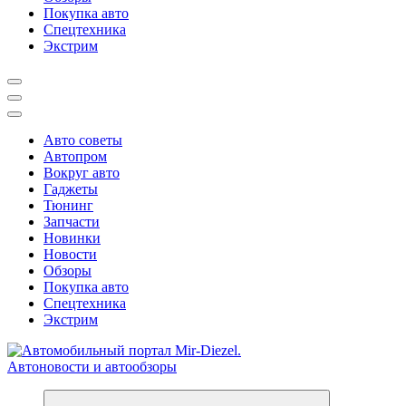
Покупка авто
Спецтехника
Экстрим
Авто советы
Автопром
Вокруг авто
Гаджеты
Тюнинг
Запчасти
Новинки
Новости
Обзоры
Покупка авто
Спецтехника
Экстрим
Справочник автомобилиста. Обзор новинок популярных