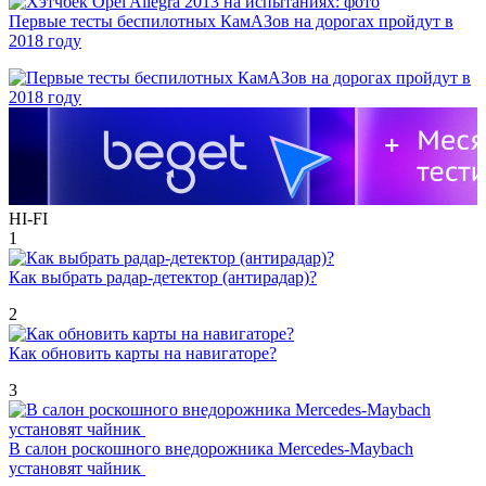
Первые тесты беспилотных КамАЗов на дорогах пройдут в
2018 году
HI-FI
1
Как выбрать радар-детектор (антирадар)?
2
Как обновить карты на навигаторе?
3
В салон роскошного внедорожника Mercedes-Maybach
установят чайник