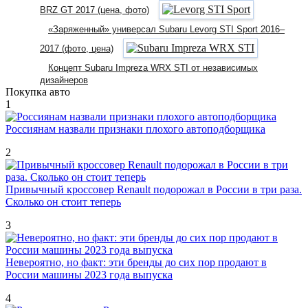
BRZ GT 2017 (цена, фото)
«Заряженный» универсал Subaru Levorg STI Sport 2016–
2017 (фото, цена)
Концепт Subaru Impreza WRX STI от независимых
дизайнеров
Покупка авто
1
Россиянам назвали признаки плохого автоподборщика
2
Привычный кроссовер Renault подорожал в России в три раза.
Сколько он стоит теперь
3
Невероятно, но факт: эти бренды до сих пор продают в
России машины 2023 года выпуска
4