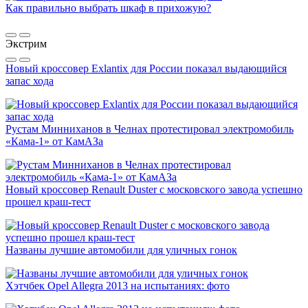
Как правильно выбрать шкаф в прихожую?
Экстрим
Новый кроссовер Exlantix для России показал выдающийся
запас хода
Рустам Минниханов в Челнах протестировал электромобиль
«Кама-1» от КамАЗа
Новый кроссовер Renault Duster с московского завода успешно
прошел краш-тест
Названы лучшие автомобили для уличных гонок
Хэтчбек Opel Allegra 2013 на испытаниях: фото