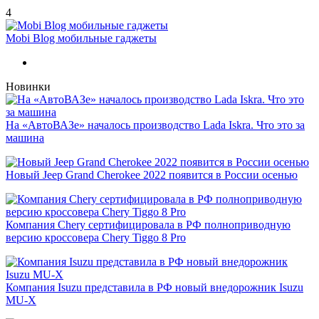
4
Mobi Blog мобильные гаджеты
Новинки
На «АвтоВАЗе» началось производство Lada Iskra. Что это за
машина
Новый Jeep Grand Cherokee 2022 появится в России осенью
Компания Chery сертифицировала в РФ полноприводную
версию кроссовера Chery Tiggo 8 Pro
Компания Isuzu представила в РФ новый внедорожник Isuzu
MU-X