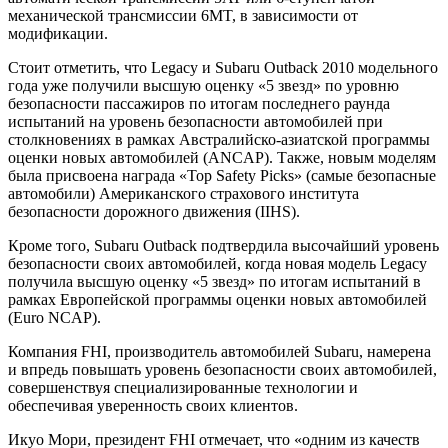
механической трансмиссии 6MT, в зависимости от
модификации.
Стоит отметить, что Legacy и Subaru Outback 2010 модельного
года уже получили высшую оценку «5 звезд» по уровню
безопасности пассажиров по итогам последнего раунда
испытаний на уровень безопасности автомобилей при
столкновениях в рамках Австралийско-азиатской программы
оценки новых автомобилей (ANCAP). Также, новым моделям
была присвоена награда «Top Safety Picks» (самые безопасные
автомобили) Американского страхового института
безопасности дорожного движения (IIHS).
Кроме того, Subaru Outback подтвердила высочайший уровень
безопасности своих автомобилей, когда новая модель Legacy
получила высшую оценку «5 звезд» по итогам испытаний в
рамках Европейской программы оценки новых автомобилей
(Euro NCAP).
Компания FHI, производитель автомобилей Subaru, намерена
и впредь повышать уровень безопасности своих автомобилей,
совершенствуя специализированные технологии и
обеспечивая уверенность своих клиентов.
Икуо Мори, президент FHI отмечает, что «одним из качеств