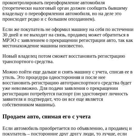
проконтролировать переоформление автомобиля
(теоретически налоговый орган должен сообщить бывшему
владельцу о переоформлении автомобиля, но на деле это
происходит редко и с большим опозданием).
Если же покупатель не оформил машину на себя по истечении
30 дней и не выходит на связь, продавец может обратиться в
МРЭО с заявлением о прекращении регистрации авто, так как
местонахождение машины неизвестно.
Новый владелец потом сможет восстановить регистрацию
транспортного средства.
Можно пойти еще дальше и снять машину с учета, списав ее в
утиль. Это процедура односторонняя и после нее
восстановить регистрацию автотранспортного средства будет
уже невозможно. Для подачи заявления о прекращении
регистрации потребуется паспорт (он удостоверит личность
заявителя и подтвердит, что он все еще является
собственником машины).
Продаем авто, снимая его с учета
Если автомобиль приобретается по объявлению, а продавец и
покупатель – посторонние друг другу люди, то лучше, если