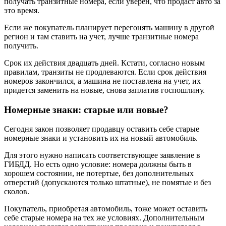
получать транзитные номера, если уверен, что продаст авто за
это время.
Если же покупатель планирует перегонять машину в другой
регион и там ставить на учет, лучше транзитные номера
получить.
Срок их действия двадцать дней. Кстати, согласно новым
правилам, транзиты не продлеваются. Если срок действия
номеров закончился, а машина не поставлена на учет, их
придется заменить на новые, снова заплатив госпошлину.
Номерные знаки: старые или новые?
Сегодня закон позволяет продавцу оставить себе старые
номерные знаки и установить их на новый автомобиль.
Для этого нужно написать соответствующее заявление в
ГИБДД. Но есть одно условие: номера должны быть в
хорошем состоянии, не потертые, без дополнительных
отверстий (допускаются только штатные), не помятые и без
сколов.
Покупатель, приобретая автомобиль, тоже может оставить
себе старые номера на тех же условиях. Дополнительным