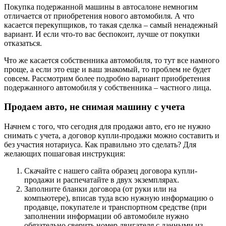
Покупка подержанной машины в автосалоне немногим
отличается от приобретения нового автомобиля. А что
касается перекупщиков, то такая сделка – самый ненадежный
вариант. И если что-то вас беспокоит, лучше от покупки
отказаться.
Что же касается собственника автомобиля, то тут все намного
проще, а если это еще и ваш знакомый, то проблем не будет
совсем. Рассмотрим более подробно вариант приобретения
подержанного автомобиля у собственника – частного лица.
Продаем авто, не снимая машину с учета
Начнем с того, что сегодня для продажи авто, его не нужно
снимать с учета, а договор купли-продажи можно составить и
без участия нотариуса. Как правильно это сделать? Для
желающих пошаговая инструкция:
Скачайте с нашего сайта образец договора купли-
продажи и распечатайте в двух экземплярах.
Заполните бланки договора (от руки или на
компьютере), вписав туда всю нужную информацию о
продавце, покупателе и транспортном средстве (при
заполнении информации об автомобиле нужно
обязательно сверить номер двигателя с данными из