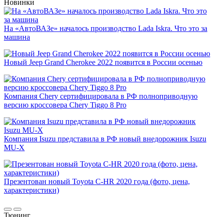
Новинки
На «АвтоВАЗе» началось производство Lada Iskra. Что это за
машина
Новый Jeep Grand Cherokee 2022 появится в России осенью
Компания Chery сертифицировала в РФ полноприводную
версию кроссовера Chery Tiggo 8 Pro
Компания Isuzu представила в РФ новый внедорожник Isuzu
MU-X
Презентован новый Toyota C-HR 2020 года (фото, цена,
характеристики)
Тюнинг