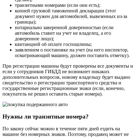
транзитными номерами (если они есть);
копией грузовой таможенной декларации (этот
документ нужен для автомобилей, вывезенных из-за
границы);
нотариально заверенной доверенностью (если
автомобиль ставит на учет не владелец, а его
доверенное лицо);
квитанцией об оплате госпошлины;
заявлением о постановке на учет (на него инспектор,
осматривающий машину, должен поставить отметку).
При регистрации машины будут проверены все документы и
если у сотрудников ГИБДД не возникнет никаких
дополнительных вопросов, новому владельцу будет выдано
свидетельство о регистрации транспортного средства и
государственные регистрационные знаки (если, конечно,
покупатель не решил оставить старые номера).
Нужны ли транзитные номера?
По закону сейчас можно в течение пяти дней ездить на
машине без номерных знаков. Поэтому, продавец может не