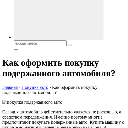
автобрендов, технические характреристики, фото и
автообзоры. Автотюнинг, тест-драйвы. Шины, диски, резина
Поиск:
Как оформить покупку
подержанного автомобиля?
Главная
›
Покупка авто
›
Как оформить покупку
подержанного автомобиля?
Сегодня автомобиль действительно является не роскошью, а
средством передвижения. Именно поэтому многие
предпочитают покупать подержанные авто. Купить машину с
рук можно намного дешевле, чем новую из салона. А,