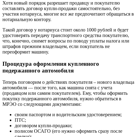
Хотя новый порядок разрешает продавцу и покупателю
составлять договор купли-продажи самостоятельно, без
участия нотариуса, многие все же предпочитают обращаться в
нотариальную контору.
Такой договор у нотариуса стоит около 1000 рублей и будет
удостоверять передачу транспортного средства покупателю,
что, конечно, снимет вопросы по поводу уплаты налога или
штрафов прежним владельцем, если покупатель не
переоформит машину.
Процедура оформления купленного
подержанного автомобиля
Теперь поговорим о действиях покупателя – нового владельца
автомобиля — после того, как машина снята с учета
(продавцом или самим покупателем). Ему, чтобы оформить
покупку подержанного автомобиля, нужно обратиться в
МРЭО со следующими документами:
своим паспортом и водительским удостоверением;
ПТС;
договором купли-продажи;
полисом ОСАГО (его нужно оформить сразу после
сделки);