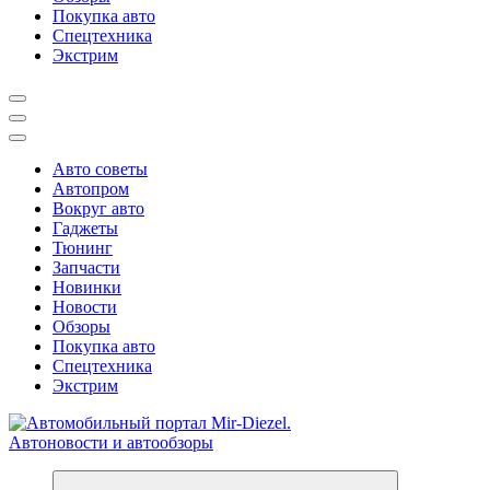
Покупка авто
Спецтехника
Экстрим
Авто советы
Автопром
Вокруг авто
Гаджеты
Тюнинг
Запчасти
Новинки
Новости
Обзоры
Покупка авто
Спецтехника
Экстрим
Справочник автомобилиста. Обзор новинок популярных