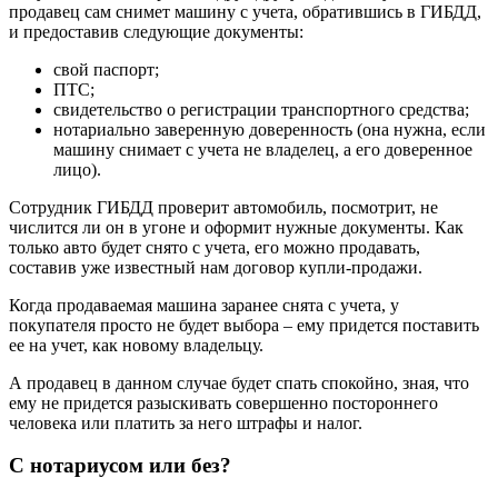
продавец сам снимет машину с учета, обратившись в ГИБДД,
и предоставив следующие документы:
свой паспорт;
ПТС;
свидетельство о регистрации транспортного средства;
нотариально заверенную доверенность (она нужна, если
машину снимает с учета не владелец, а его доверенное
лицо).
Сотрудник ГИБДД проверит автомобиль, посмотрит, не
числится ли он в угоне и оформит нужные документы. Как
только авто будет снято с учета, его можно продавать,
составив уже известный нам договор купли-продажи.
Когда продаваемая машина заранее снята с учета, у
покупателя просто не будет выбора – ему придется поставить
ее на учет, как новому владельцу.
А продавец в данном случае будет спать спокойно, зная, что
ему не придется разыскивать совершенно постороннего
человека или платить за него штрафы и налог.
С нотариусом или без?