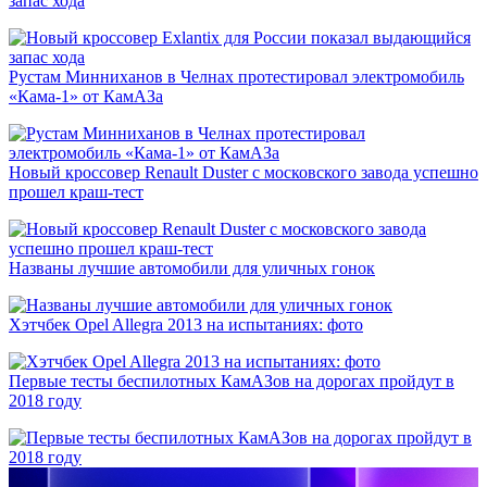
запас хода
Рустам Минниханов в Челнах протестировал электромобиль
«Кама-1» от КамАЗа
Новый кроссовер Renault Duster с московского завода успешно
прошел краш-тест
Названы лучшие автомобили для уличных гонок
Хэтчбек Opel Allegra 2013 на испытаниях: фото
Первые тесты беспилотных КамАЗов на дорогах пройдут в
2018 году