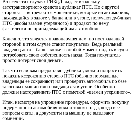
Во всех этих случаях ГИБДД выдает владельцу
автотранспортного средства дубликат ПТС. Но с другой
стороны — встречаются мошенники, которые на автомобиль,
находящийся в залоге у банка или в угоне, получают дубликат
ПТС (якобы взамен утерянного) и продают по нему
фактически не принадлежащий им автомобиль.
Конечно, это является правонарушением, но пострадавшей
стороной в этом случае станет покупатель. Ведь реальный
владелец авто – банк – может в любой момент подать в суд и
потребовать свою собственность назад. Тогда покупатель
просто потеряет свои деньги.
Так что если вам предоставят дубликат, можно попросить
показать ксерокопию старого ПТС (обычно нормальные
владельцы ее сохраняют) или проверить автомобиль по базе
залоговых машин или находящихся в угоне. Особенно
должны настораживать ПТС с пометкой «взамен утерянного».
Итак, несмотря на упрощение процедуры, оформить покупку
подержанного автомобиля можно только тогда, когда все
вопросы сняты, а документы на машину не вызывают
сомнений.