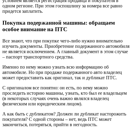
условием является регистрация продавца и покупателя в
одном регионе. При этом госпошлину за номера все равно
придется заплатить.
Покупка подержанной машины: обращаем
особое внимание на ПТС
Все знают, что при покупке чего-либо нужно внимательно
изучить документы. Приобретение подержанного автомобиля
не является исключением. А главный документ в этом случае
– паспорт транспортного средства.
Именно по нему можно узнать всю информацию об
автомобиле. Но при продаже подержанного авто владелец
может предоставить как оригинал, так и дубликат ПТС.
С оригиналом все понятно: он есть, по нему можно
проследить историю машины, узнать, кто был ее владельцем
(в некоторых случаях очень важно являлся владелец
физическим или юридическим лицом).
А как быть с дубликатом? Должен ли дубликат насторожить
покупателя? С одной стороны – нет, ведь ПТС может
закончиться, потеряться, прийти в негодность.