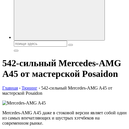
автобрендов, технические характреристики, фото и
автообзоры. Автотюнинг, тест-драйвы. Шины, диски, резина
Поиск:
542-сильный Mercedes-AMG
A45 от мастерской Posaidon
Главная
›
Тюнинг
›
542-сильный Mercedes-AMG A45 от
мастерской Posaidon
Mercedes-AMG A45 даже в стоковой версии являет собой один
из самых впечатляющих и шустрых хэтчбеков на
современном рынке.