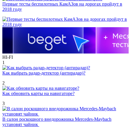
Первые тесты беспилотных КамАЗов на дорогах пройдут в
2018 году
HI-FI
1
Как выбрать радар-детектор (антирадар)?
2
Как обновить карты на навигаторе?
3
В салон роскошного внедорожника Mercedes-Maybach
установят чайник