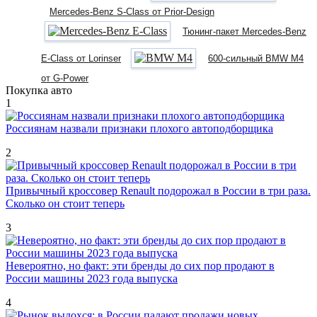
Mercedes-Benz S-Class от Prior-Design
Тюнинг-пакет Mercedes-Benz
E-Class от Lorinser
600-сильный BMW M4
от G-Power
Покупка авто
1
Россиянам назвали признаки плохого автоподборщика
2
Привычный кроссовер Renault подорожал в России в три раза.
Сколько он стоит теперь
3
Невероятно, но факт: эти бренды до сих пор продают в
России машины 2023 года выпуска
4