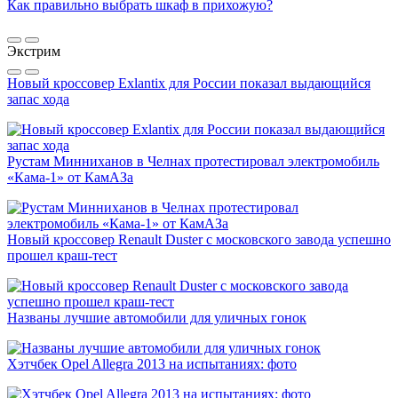
Как правильно выбрать шкаф в прихожую?
Экстрим
Новый кроссовер Exlantix для России показал выдающийся
запас хода
Рустам Минниханов в Челнах протестировал электромобиль
«Кама-1» от КамАЗа
Новый кроссовер Renault Duster с московского завода успешно
прошел краш-тест
Названы лучшие автомобили для уличных гонок
Хэтчбек Opel Allegra 2013 на испытаниях: фото