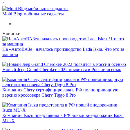
4
Mobi Blog мобильные гаджеты
Новинки
На «АвтоВАЗе» началось производство Lada Iskra. Что это за
машина
Новый Jeep Grand Cherokee 2022 появится в России осенью
Компания Chery сертифицировала в РФ полноприводную
версию кроссовера Chery Tiggo 8 Pro
Компания Isuzu представила в РФ новый внедорожник Isuzu
MU-X