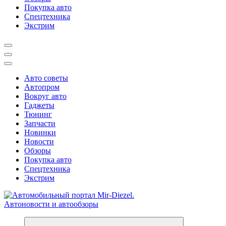
Покупка авто
Спецтехника
Экстрим
Авто советы
Автопром
Вокруг авто
Гаджеты
Тюнинг
Запчасти
Новинки
Новости
Обзоры
Покупка авто
Спецтехника
Экстрим
Справочник автомобилиста. Обзор новинок популярных