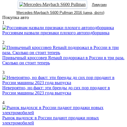
Лимузин
Mercedes-Maybach S600 Pullman 2016 (цена, фото)
Покупка авто
1
Россиянам назвали признаки плохого автоподборщика
2
Привычный кроссовер Renault подорожал в России в три раза.
Сколько он стоит теперь
3
Невероятно, но факт: эти бренды до сих пор продают в
России машины 2023 года выпуска
4
Рынок выдохся: в России падают продажи новых
электромобилей