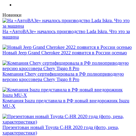
Новинки
На «АвтоВАЗе» началось производство Lada Iskra. Что это за
машина
Новый Jeep Grand Cherokee 2022 появится в России осенью
Компания Chery сертифицировала в РФ полноприводную
версию кроссовера Chery Tiggo 8 Pro
Компания Isuzu представила в РФ новый внедорожник Isuzu
MU-X
Презентован новый Toyota C-HR 2020 года (фото, цена,
характеристики)