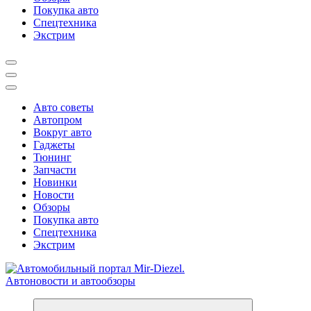
Покупка авто
Спецтехника
Экстрим
Авто советы
Автопром
Вокруг авто
Гаджеты
Тюнинг
Запчасти
Новинки
Новости
Обзоры
Покупка авто
Спецтехника
Экстрим
Справочник автомобилиста. Обзор новинок популярных