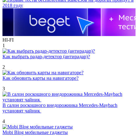
HI-FI
1
Как выбрать радар-детектор (антирадар)?
2
Как обновить карты на навигаторе?
3
В салон роскошного внедорожника Mercedes-Maybach
установят чайник
4
Mobi Blog мобильные гаджеты