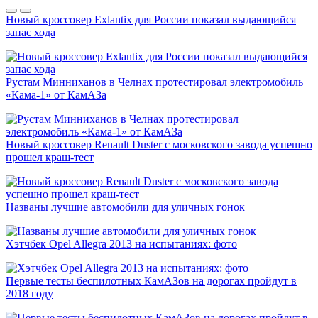
Новый кроссовер Exlantix для России показал выдающийся
запас хода
Рустам Минниханов в Челнах протестировал электромобиль
«Кама-1» от КамАЗа
Новый кроссовер Renault Duster с московского завода успешно
прошел краш-тест
Названы лучшие автомобили для уличных гонок
Хэтчбек Opel Allegra 2013 на испытаниях: фото
Первые тесты беспилотных КамАЗов на дорогах пройдут в
2018 году