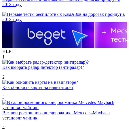
2018 году
HI-FI
1
Как выбрать радар-детектор (антирадар)?
2
Как обновить карты на навигаторе?
3
В салон роскошного внедорожника Mercedes-Maybach
установят чайник
4