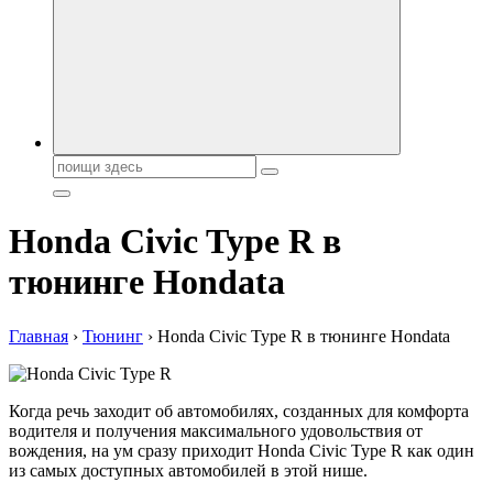
автобрендов, технические характреристики, фото и
автообзоры. Автотюнинг, тест-драйвы. Шины, диски, резина
Поиск:
Honda Civic Type R в
тюнинге Hondata
Главная
›
Тюнинг
›
Honda Civic Type R в тюнинге Hondata
Когда речь заходит об автомобилях, созданных для комфорта
водителя и получения максимального удовольствия от
вождения, на ум сразу приходит Honda Civic Type R как один
из самых доступных автомобилей в этой нише.