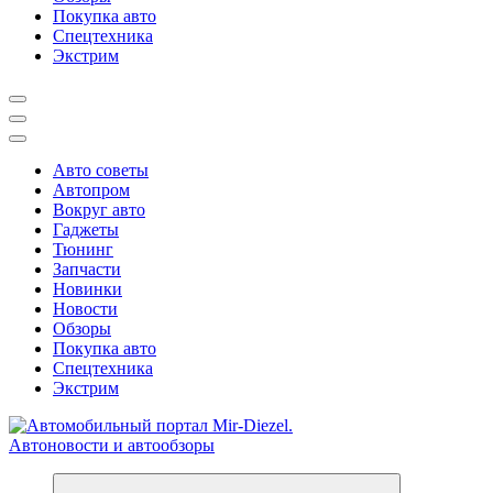
Покупка авто
Спецтехника
Экстрим
Авто советы
Автопром
Вокруг авто
Гаджеты
Тюнинг
Запчасти
Новинки
Новости
Обзоры
Покупка авто
Спецтехника
Экстрим
Справочник автомобилиста. Обзор новинок популярных