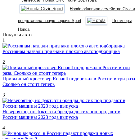
Универсал Honda Civic Tourer 2014 года
Honda обновила семейство Civic и
представила новую версию Sport
Премьеры
Honda
Покупка авто
1
Россиянам назвали признаки плохого автоподборщика
2
Привычный кроссовер Renault подорожал в России в три раза.
Сколько он стоит теперь
3
Невероятно, но факт: эти бренды до сих пор продают в
России машины 2023 года выпуска
4