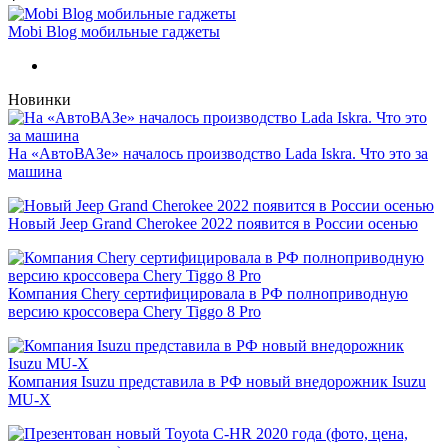
Mobi Blog мобильные гаджеты
Новинки
На «АвтоВАЗе» началось производство Lada Iskra. Что это за
машина
Новый Jeep Grand Cherokee 2022 появится в России осенью
Компания Chery сертифицировала в РФ полноприводную
версию кроссовера Chery Tiggo 8 Pro
Компания Isuzu представила в РФ новый внедорожник Isuzu
MU-X