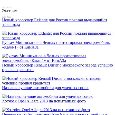
Экстрим
Новый кроссовер Exlantix для России показал выдающийся
запас хода
Рустам Минниханов в Челнах протестировал электромобиль
«Кама-1» от КамАЗа
Новый кроссовер Renault Duster с московского завода успешно
прошел краш-тест
Названы лучшие автомобили для уличных гонок
Хэтчбек Opel Allegra 2013 на испытаниях: фото
Первые тесты беспилотных КамАЗов на дорогах пройдут в