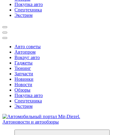
Покупка авто
Спецтехника
Экстрим
Авто советы
Автопром
Вокруг авто
Гаджеты
Тюнинг
Запчасти
Новинки
Новости
Обзоры
Покупка авто
Спецтехника
Экстрим
Справочник автомобилиста. Обзор новинок популярных