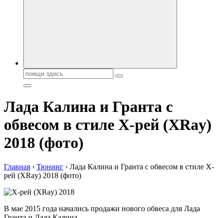
автобрендов, технические характреристики, фото и
автообзоры. Автотюнинг, тест-драйвы. Шины, диски, резина
Поиск:
Лада Калина и Гранта с
обвесом в стиле Х-рей (XRay)
2018 (фото)
Главная
›
Тюнинг
›
Лада Калина и Гранта с обвесом в стиле Х-
рей (XRay) 2018 (фото)
В мае 2015 года начались продажи нового обвеса для Лада
Гранта и Лада Калина.