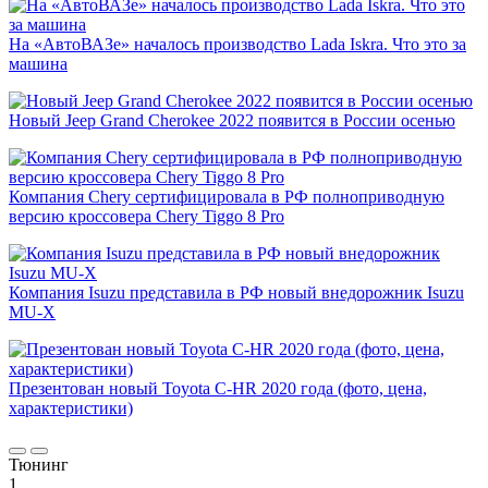
На «АвтоВАЗе» началось производство Lada Iskra. Что это за
машина
Новый Jeep Grand Cherokee 2022 появится в России осенью
Компания Chery сертифицировала в РФ полноприводную
версию кроссовера Chery Tiggo 8 Pro
Компания Isuzu представила в РФ новый внедорожник Isuzu
MU-X
Презентован новый Toyota C-HR 2020 года (фото, цена,
характеристики)
Тюнинг
1