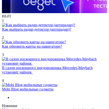
HI-FI
1
Как выбрать радар-детектор (антирадар)?
2
Как обновить карты на навигаторе?
3
В салон роскошного внедорожника Mercedes-Maybach
установят чайник
4
Mobi Blog мобильные гаджеты
Новинки