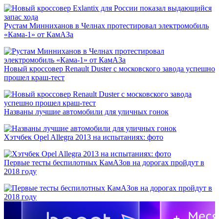
Рустам Минниханов в Челнах протестировал электромобиль
«Кама-1» от КамАЗа
Новый кроссовер Renault Duster с московского завода успешно
прошел краш-тест
Названы лучшие автомобили для уличных гонок
Хэтчбек Opel Allegra 2013 на испытаниях: фото
Первые тесты беспилотных КамАЗов на дорогах пройдут в
2018 году