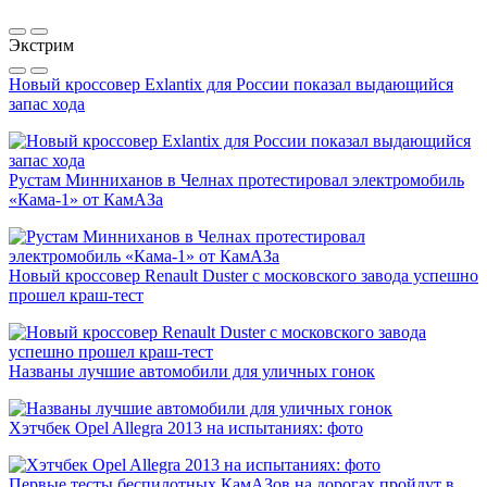
Экстрим
Новый кроссовер Exlantix для России показал выдающийся
запас хода
Рустам Минниханов в Челнах протестировал электромобиль
«Кама-1» от КамАЗа
Новый кроссовер Renault Duster с московского завода успешно
прошел краш-тест
Названы лучшие автомобили для уличных гонок
Хэтчбек Opel Allegra 2013 на испытаниях: фото
Первые тесты беспилотных КамАЗов на дорогах пройдут в