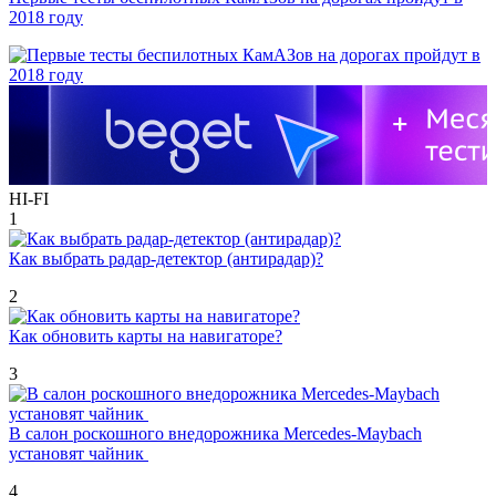
2018 году
HI-FI
1
Как выбрать радар-детектор (антирадар)?
2
Как обновить карты на навигаторе?
3
В салон роскошного внедорожника Mercedes-Maybach
установят чайник
4