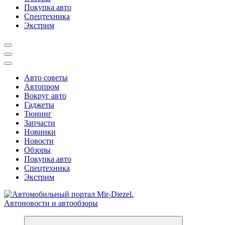
Покупка авто
Спецтехника
Экстрим
Авто советы
Автопром
Вокруг авто
Гаджеты
Тюнинг
Запчасти
Новинки
Новости
Обзоры
Покупка авто
Спецтехника
Экстрим
Справочник автомобилиста. Обзор новинок популярных