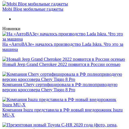
Mobi Blog мобильные гаджеты
Новинки
На «АвтоВАЗе» началось производство Lada Iskra. Что это за
машина
Новый Jeep Grand Cherokee 2022 появится в России осенью
Компания Chery сертифицировала в РФ полноприводную
версию кроссовера Chery Tiggo 8 Pro
Компания Isuzu представила в РФ новый внедорожник Isuzu
MU-X