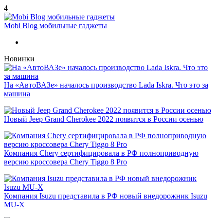
4
Mobi Blog мобильные гаджеты
Новинки
На «АвтоВАЗе» началось производство Lada Iskra. Что это за
машина
Новый Jeep Grand Cherokee 2022 появится в России осенью
Компания Chery сертифицировала в РФ полноприводную
версию кроссовера Chery Tiggo 8 Pro
Компания Isuzu представила в РФ новый внедорожник Isuzu
MU-X