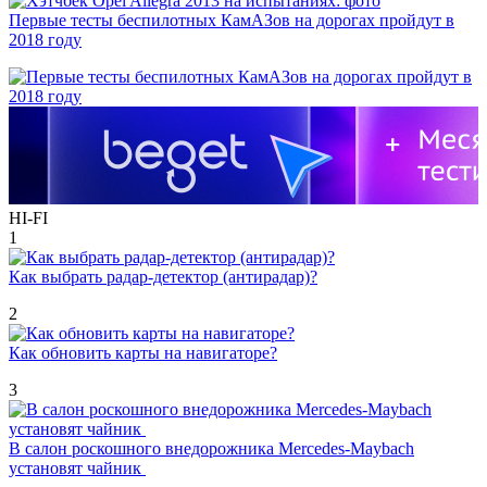
Первые тесты беспилотных КамАЗов на дорогах пройдут в
2018 году
HI-FI
1
Как выбрать радар-детектор (антирадар)?
2
Как обновить карты на навигаторе?
3
В салон роскошного внедорожника Mercedes-Maybach
установят чайник