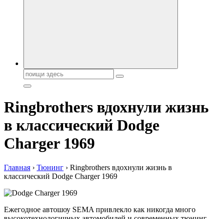
автобрендов, технические характреристики, фото и
автообзоры. Автотюнинг, тест-драйвы. Шины, диски, резина
Поиск:
Ringbrothers вдохнули жизнь
в классический Dodge
Charger 1969
Главная
›
Тюнинг
›
Ringbrothers вдохнули жизнь в
классический Dodge Charger 1969
Ежегодное автошоу SEMA привлекло как никогда много
высокотехнологичных автомобилей и современных тюнинг-