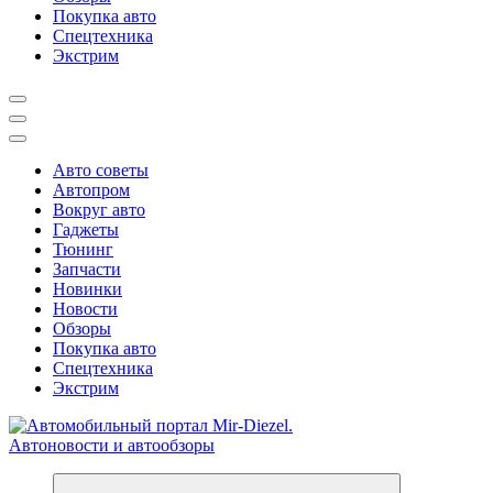
Покупка авто
Спецтехника
Экстрим
Авто советы
Автопром
Вокруг авто
Гаджеты
Тюнинг
Запчасти
Новинки
Новости
Обзоры
Покупка авто
Спецтехника
Экстрим
Справочник автомобилиста. Обзор новинок популярных