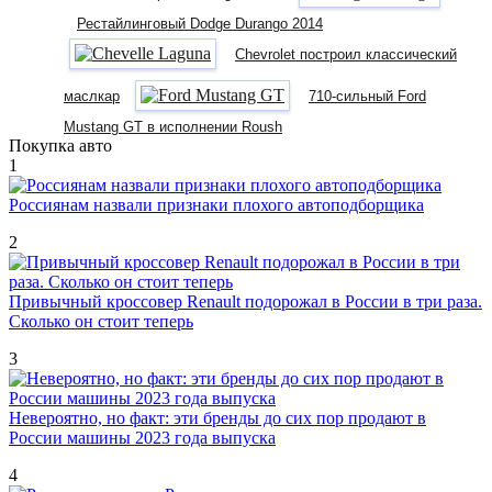
Рестайлинговый Dodge Durango 2014
Chevrolet построил классический
маслкар
710-сильный Ford
Mustang GT в исполнении Roush
Покупка авто
1
Россиянам назвали признаки плохого автоподборщика
2
Привычный кроссовер Renault подорожал в России в три раза.
Сколько он стоит теперь
3
Невероятно, но факт: эти бренды до сих пор продают в
России машины 2023 года выпуска
4