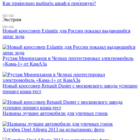
Как правильно выбрать шкаф в прихожую?
Экстрим
Новый кроссовер Exlantix для России показал выдающийся
запас хода
Рустам Минниханов в Челнах протестировал электромобиль
«Кама-1» от КамАЗа
Новый кроссовер Renault Duster с московского завода успешно
прошел краш-тест
Названы лучшие автомобили для уличных гонок
Хэтчбек Opel Allegra 2013 на испытаниях: фото