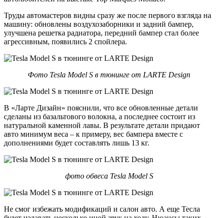
Труды автомастеров видны сразу же после первого взгляда на
машину: обновлены воздухозаборники и задний бампер,
улучшена решетка радиатора, передний бампер стал более
агрессивным, появились 2 спойлера.
Фото Tesla Model S в тюнинге от LARTE Design
В «Ларте Дизайн» пояснили, что все обновленные детали
сделаны из базальтового волокна, а последнее состоит из
натуральной каменной лавы. В результате детали придают
авто минимум веса – к примеру, вес бампера вместе с
дополнениями будет составлять лишь 13 кг.
фото обвеса Tesla Model S
Не смог избежать модификаций и салон авто. А еще Тесла
будет издавать несколько иной звук на ходу. Нюансы таких