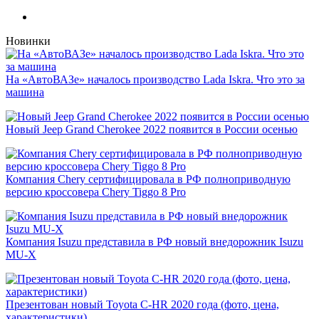
Новинки
На «АвтоВАЗе» началось производство Lada Iskra. Что это за
машина
Новый Jeep Grand Cherokee 2022 появится в России осенью
Компания Chery сертифицировала в РФ полноприводную
версию кроссовера Chery Tiggo 8 Pro
Компания Isuzu представила в РФ новый внедорожник Isuzu
MU-X
Презентован новый Toyota C-HR 2020 года (фото, цена,
характеристики)