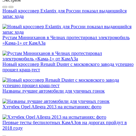
Новый кроссовер Exlantix для России показал выдающийся
запас хода
Рустам Минниханов в Челнах протестировал электромобиль
«Кама-1» от КамАЗа
Новый кроссовер Renault Duster с московского завода успешно
прошел краш-тест
Названы лучшие автомобили для уличных гонок
Хэтчбек Opel Allegra 2013 на испытаниях: фото
Первые тесты беспилотных КамАЗов на дорогах пройдут в
2018 году