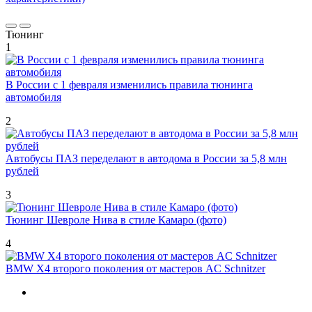
Тюнинг
1
В России с 1 февраля изменились правила тюнинга
автомобиля
2
Автобусы ПАЗ переделают в автодома в России за 5,8 млн
рублей
3
Тюнинг Шевроле Нива в стиле Камаро (фото)
4
BMW X4 второго поколения от мастеров AC Schnitzer