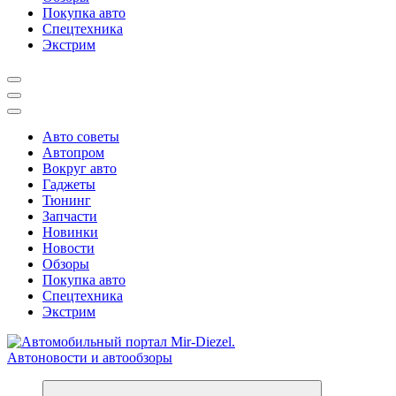
Покупка авто
Спецтехника
Экстрим
Авто советы
Автопром
Вокруг авто
Гаджеты
Тюнинг
Запчасти
Новинки
Новости
Обзоры
Покупка авто
Спецтехника
Экстрим
Справочник автомобилиста. Обзор новинок популярных