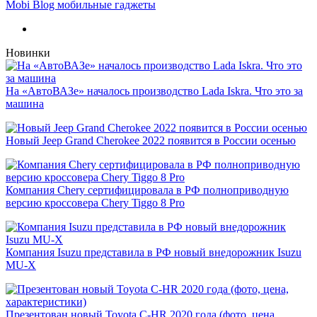
Mobi Blog мобильные гаджеты
Новинки
На «АвтоВАЗе» началось производство Lada Iskra. Что это за
машина
Новый Jeep Grand Cherokee 2022 появится в России осенью
Компания Chery сертифицировала в РФ полноприводную
версию кроссовера Chery Tiggo 8 Pro
Компания Isuzu представила в РФ новый внедорожник Isuzu
MU-X
Презентован новый Toyota C-HR 2020 года (фото, цена,