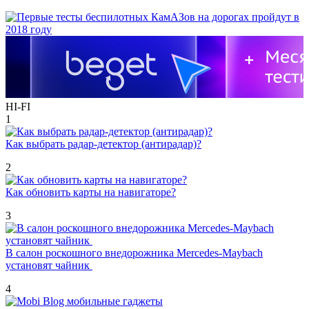
HI-FI
1
Как выбрать радар-детектор (антирадар)?
2
Как обновить карты на навигаторе?
3
В салон роскошного внедорожника Mercedes-Maybach
установят чайник
4