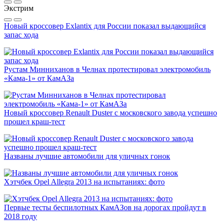
Экстрим
Новый кроссовер Exlantix для России показал выдающийся
запас хода
Рустам Минниханов в Челнах протестировал электромобиль
«Кама-1» от КамАЗа
Новый кроссовер Renault Duster с московского завода успешно
прошел краш-тест
Названы лучшие автомобили для уличных гонок
Хэтчбек Opel Allegra 2013 на испытаниях: фото
Первые тесты беспилотных КамАЗов на дорогах пройдут в
2018 году