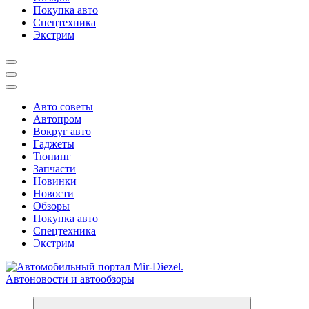
Покупка авто
Спецтехника
Экстрим
Авто советы
Автопром
Вокруг авто
Гаджеты
Тюнинг
Запчасти
Новинки
Новости
Обзоры
Покупка авто
Спецтехника
Экстрим
Справочник автомобилиста. Обзор новинок популярных