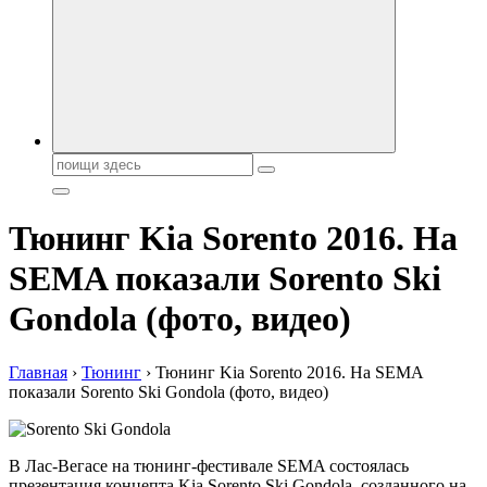
автобрендов, технические характреристики, фото и
автообзоры. Автотюнинг, тест-драйвы. Шины, диски, резина
Поиск:
Тюнинг Kia Sorento 2016. На
SEMA показали Sorento Ski
Gondola (фото, видео)
Главная
›
Тюнинг
›
Тюнинг Kia Sorento 2016. На SEMA
показали Sorento Ski Gondola (фото, видео)
В Лас-Вегасе на тюнинг-фестивале SEMA состоялась
презентация концепта Kia Sorento Ski Gondola, созданного на