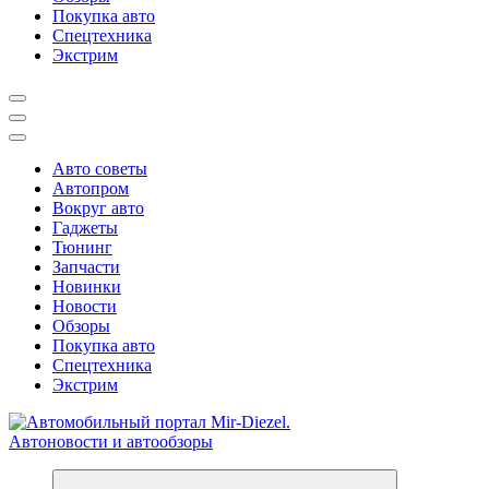
Покупка авто
Спецтехника
Экстрим
Авто советы
Автопром
Вокруг авто
Гаджеты
Тюнинг
Запчасти
Новинки
Новости
Обзоры
Покупка авто
Спецтехника
Экстрим
Справочник автомобилиста. Обзор новинок популярных