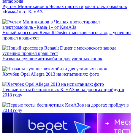
Рустам Минниханов в Челнах протестировал электромобиль
«Кама-1» от КамАЗа
Новый кроссовер Renault Duster с московского завода успешно
прошел краш-тест
Названы лучшие автомобили для уличных гонок
Хэтчбек Opel Allegra 2013 на испытаниях: фото
Первые тесты беспилотных КамАЗов на дорогах пройдут в
2018 году