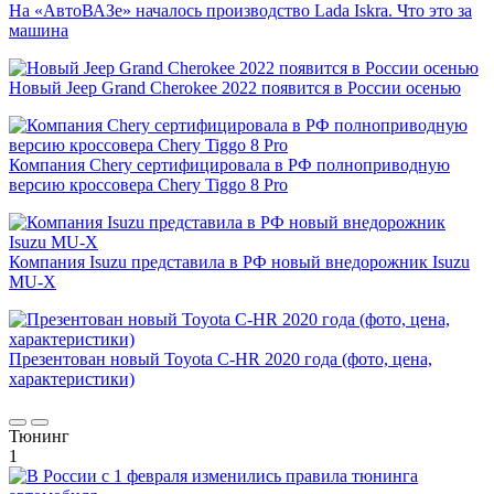
На «АвтоВАЗе» началось производство Lada Iskra. Что это за
машина
Новый Jeep Grand Cherokee 2022 появится в России осенью
Компания Chery сертифицировала в РФ полноприводную
версию кроссовера Chery Tiggo 8 Pro
Компания Isuzu представила в РФ новый внедорожник Isuzu
MU-X
Презентован новый Toyota C-HR 2020 года (фото, цена,
характеристики)
Тюнинг
1