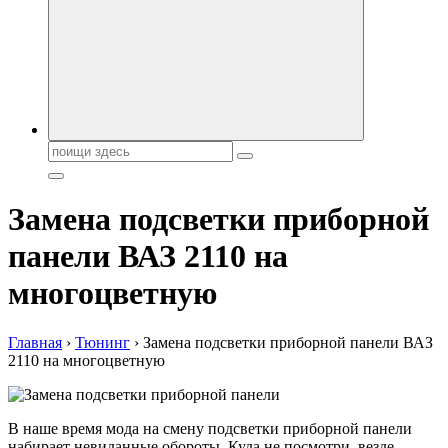
автобрендов, технические характреристики, фото и
автообзоры. Автотюнинг, тест-драйвы. Шины, диски, резина
Поиск:
Замена подсветки приборной
панели ВАЗ 2110 на
многоцветную
Главная
›
Тюнинг
›
Замена подсветки приборной панели ВАЗ
2110 на многоцветную
В наше время мода на смену подсветки приборной панели
набирает невиданные обороты. Куда не посмотри, везде