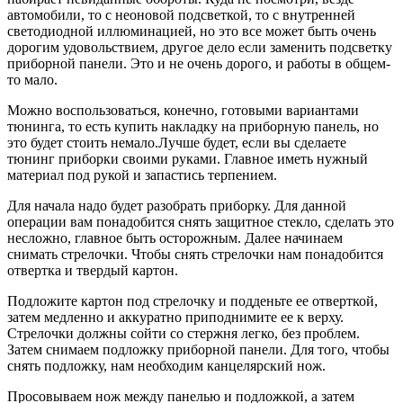
автомобили, то с неоновой подсветкой, то с внутренней
светодиодной иллюминацией, но это все может быть очень
дорогим удовольствием, другое дело если заменить подсветку
приборной панели. Это и не очень дорого, и работы в общем-
то мало.
Можно воспользоваться, конечно, готовыми вариантами
тюнинга, то есть купить накладку на приборную панель, но
это будет стоить немало.Лучше будет, если вы сделаете
тюнинг приборки своими руками. Главное иметь нужный
материал под рукой и запастись терпением.
Для начала надо будет разобрать приборку. Для данной
операции вам понадобится снять защитное стекло, сделать это
несложно, главное быть осторожным. Далее начинаем
снимать стрелочки. Чтобы снять стрелочки нам понадобится
отвертка и твердый картон.
Подложите картон под стрелочку и подденьте ее отверткой,
затем медленно и аккуратно приподнимите ее к верху.
Стрелочки должны сойти со стержня легко, без проблем.
Затем снимаем подложку приборной панели. Для того, чтобы
снять подложку, нам необходим канцелярский нож.
Просовываем нож между панелью и подложкой, а затем