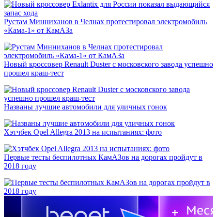
Рустам Минниханов в Челнах протестировал электромобиль
«Кама-1» от КамАЗа
Новый кроссовер Renault Duster с московского завода успешно
прошел краш-тест
Названы лучшие автомобили для уличных гонок
Хэтчбек Opel Allegra 2013 на испытаниях: фото
Первые тесты беспилотных КамАЗов на дорогах пройдут в
2018 году