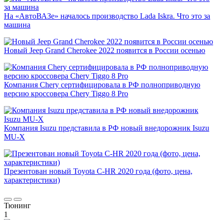
На «АвтоВАЗе» началось производство Lada Iskra. Что это за
машина
Новый Jeep Grand Cherokee 2022 появится в России осенью
Компания Chery сертифицировала в РФ полноприводную
версию кроссовера Chery Tiggo 8 Pro
Компания Isuzu представила в РФ новый внедорожник Isuzu
MU-X
Презентован новый Toyota C-HR 2020 года (фото, цена,
характеристики)
Тюнинг
1