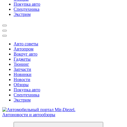
Покупка авто
Спецтехника
Экстрим
Авто советы
Автопром
Вокруг авто
Гаджеты
Тюнинг
Запчасти
Новинки
Новости
Обзоры
Покупка авто
Спецтехника
Экстрим
Справочник автомобилиста. Обзор новинок популярных