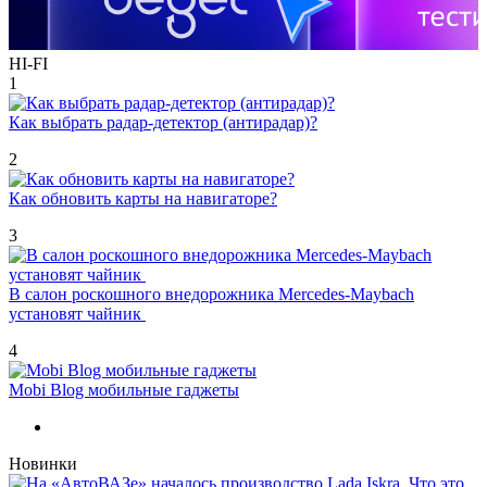
HI-FI
1
Как выбрать радар-детектор (антирадар)?
2
Как обновить карты на навигаторе?
3
В салон роскошного внедорожника Mercedes-Maybach
установят чайник
4
Mobi Blog мобильные гаджеты
Новинки