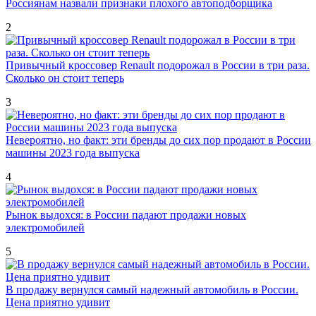
Россиянам назвали признаки плохого автоподборщика
2
Привычный кроссовер Renault подорожал в России в три раза.
Сколько он стоит теперь
3
Невероятно, но факт: эти бренды до сих пор продают в России
машины 2023 года выпуска
4
Рынок выдохся: в России падают продажи новых
электромобилей
5
В продажу вернулся самый надежный автомобиль в России.
Цена приятно удивит