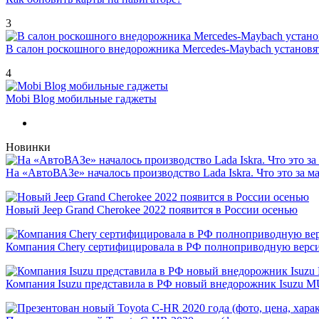
3
В салон роскошного внедорожника Mercedes-Maybach установ
4
Mobi Blog мобильные гаджеты
Новинки
На «АвтоВАЗе» началось производство Lada Iskra. Что это за 
Новый Jeep Grand Cherokee 2022 появится в России осенью
Компания Chery сертифицировала в РФ полноприводную версию
Компания Isuzu представила в РФ новый внедорожник Isuzu 