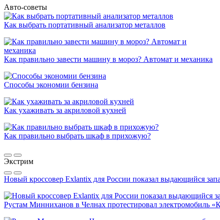
Авто-советы
Как выбрать портативный анализатор металлов
Как правильно завести машину в мороз? Автомат и механика
Способы экономии бензина
Как ухаживать за акриловой кухней
Как правильно выбрать шкаф в прихожую?
Экстрим
Новый кроссовер Exlantix для России показал выдающийся запа
Рустам Минниханов в Челнах протестировал электромобиль «