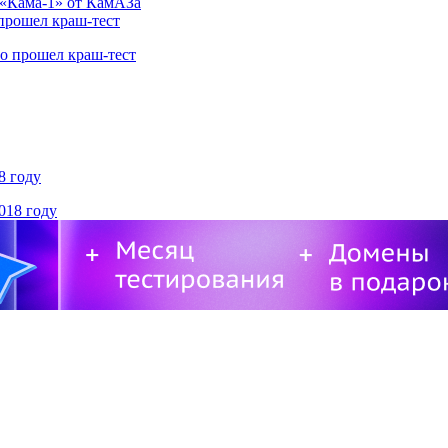
 прошел краш-тест
8 году