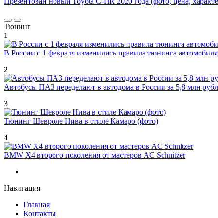
Презентован новый Toyota C-HR 2020 года (фото, цена, характ
Тюнинг
1
В России с 1 февраля изменились правила тюнинга автомобиля
2
Автобусы ПАЗ переделают в автодома в России за 5,8 млн руб
3
Тюнинг Шевроле Нива в стиле Камаро (фото)
4
BMW X4 второго поколения от мастеров AC Schnitzer
Навигация
Главная
Контакты