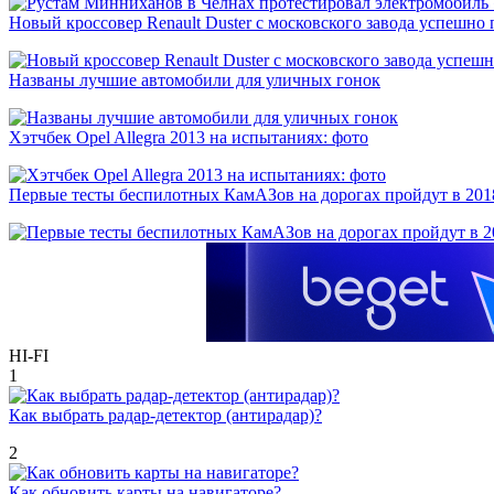
Новый кроссовер Renault Duster с московского завода успешно
Названы лучшие автомобили для уличных гонок
Хэтчбек Opel Allegra 2013 на испытаниях: фото
Первые тесты беспилотных КамАЗов на дорогах пройдут в 201
HI-FI
1
Как выбрать радар-детектор (антирадар)?
2
Как обновить карты на навигаторе?