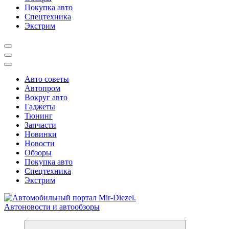
Покупка авто
Спецтехника
Экстрим
Авто советы
Автопром
Вокруг авто
Гаджеты
Тюнинг
Запчасти
Новинки
Новости
Обзоры
Покупка авто
Спецтехника
Экстрим
Справочник автомобилиста. Обзор новинок популярных