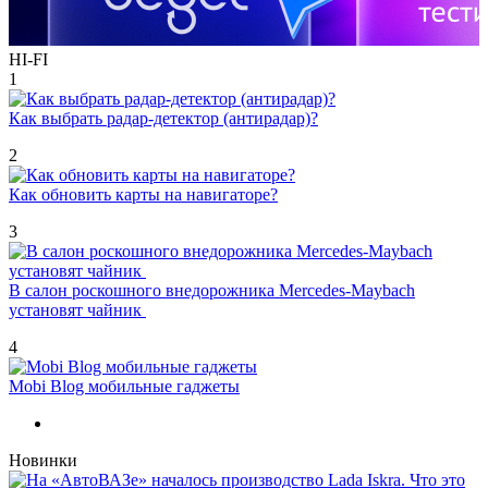
HI-FI
1
Как выбрать радар-детектор (антирадар)?
2
Как обновить карты на навигаторе?
3
В салон роскошного внедорожника Mercedes-Maybach
установят чайник
4
Mobi Blog мобильные гаджеты
Новинки