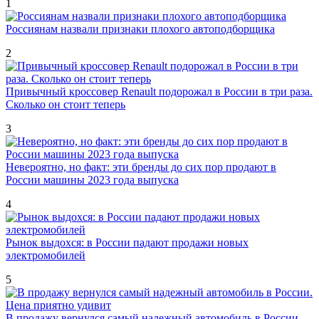
1
Россиянам назвали признаки плохого автоподборщика
2
Привычный кроссовер Renault подорожал в России в три раза.
Сколько он стоит теперь
3
Невероятно, но факт: эти бренды до сих пор продают в
России машины 2023 года выпуска
4
Рынок выдохся: в России падают продажи новых
электромобилей
5
В продажу вернулся самый надежный автомобиль в России.