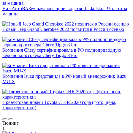
На «АвтоВАЗе» началось производство Lada Iskra. Что это за
машина
Новый Jeep Grand Cherokee 2022 появится в России осенью
Компания Chery сертифицировала в РФ полноприводную
версию кроссовера Chery Tiggo 8 Pro
Компания Isuzu представила в РФ новый внедорожник Isuzu
MU-X
Презентован новый Toyota C-HR 2020 года (фото, цена,
характеристики)
Тюнинг
1