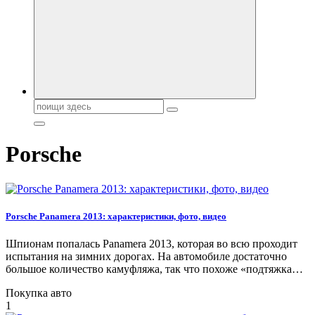
автобрендов, технические характреристики, фото и
автообзоры. Автотюнинг, тест-драйвы. Шины, диски, резина
Поиск:
Porsche
Porsche Panamera 2013: характеристики, фото, видео
Шпионам попалась Panamera 2013, которая во всю проходит
испытания на зимних дорогах. На автомобиле достаточно
большое количество камуфляжа, так что похоже «подтяжка…
Покупка авто
1