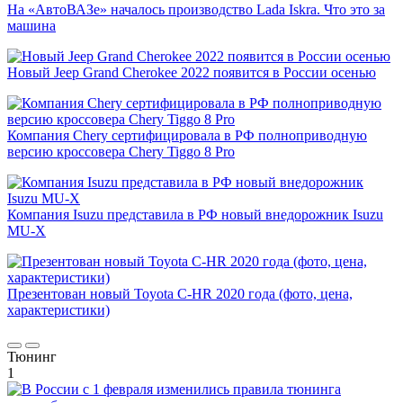
На «АвтоВАЗе» началось производство Lada Iskra. Что это за
машина
Новый Jeep Grand Cherokee 2022 появится в России осенью
Компания Chery сертифицировала в РФ полноприводную
версию кроссовера Chery Tiggo 8 Pro
Компания Isuzu представила в РФ новый внедорожник Isuzu
MU-X
Презентован новый Toyota C-HR 2020 года (фото, цена,
характеристики)
Тюнинг
1