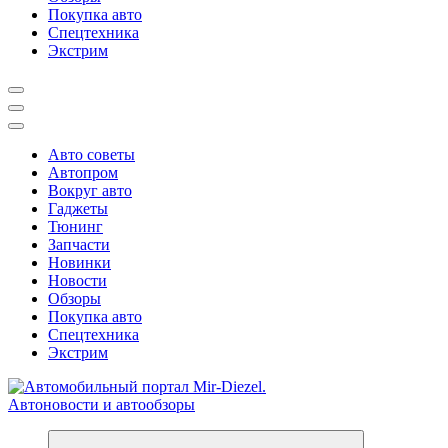
Покупка авто
Спецтехника
Экстрим
Авто советы
Автопром
Вокруг авто
Гаджеты
Тюнинг
Запчасти
Новинки
Новости
Обзоры
Покупка авто
Спецтехника
Экстрим
Справочник автомобилиста. Обзор новинок популярных