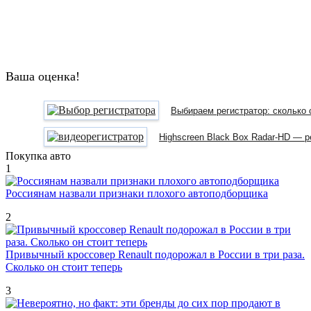
Ваша оценка!
Выбираем регистратор: сколько
Highscreen Black Box Radar-HD — р
Покупка авто
1
Россиянам назвали признаки плохого автоподборщика
2
Привычный кроссовер Renault подорожал в России в три раза.
Сколько он стоит теперь
3