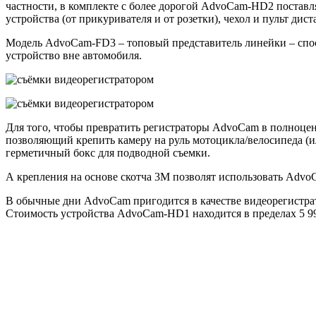
частности, в комплекте с более дорогой AdvoCam-HD2 поставл
устройства (от прикуривателя и от розетки), чехол и пульт ди
Модель AdvoCam-FD3 – топовый представитель линейки – спосо
устройство вне автомобиля.
Для того, чтобы превратить регистраторы AdvoCam в полноцен
позволяющий крепить камеру на руль мотоцикла/велосипеда (ил
герметичный бокс для подводной съемки.
А крепления на основе скотча 3М позволят использовать Adv
В обычные дни AdvoCam пригодится в качестве видеорегистрат
Стоимость устройства AdvoCam-HD1 находится в пределах 5 990