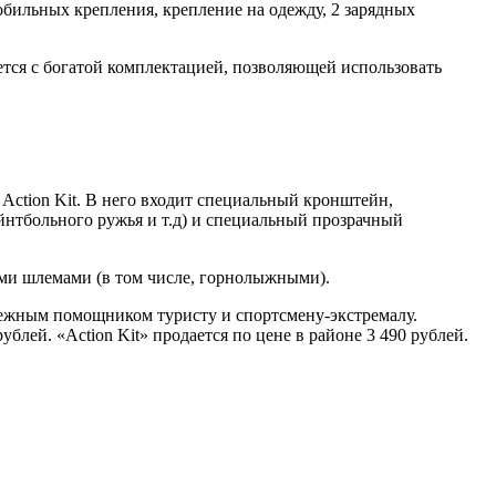
бильных крепления, крепление на одежду, 2 зарядных
ется с богатой комплектацией, позволяющей использовать
Action Kit. В него входит специальный кронштейн,
ейнтбольного ружья и т.д) и специальный прозрачный
ыми шлемами (в том числе, горнолыжными).
адежным помощником туристу и спортсмену-экстремалу.
лей. «Action Kit» продается по цене в районе 3 490 рублей.