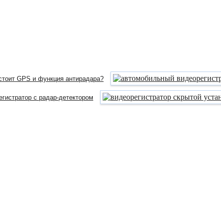
 стоит GPS и функция антирадара?
егистратор с радар-детектором