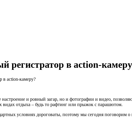
й регистратор в action-камер
 в action-камеру?
 настроение и ровный загар, но и фотографии и видео, позволяющ
 видах отдыха – будь то рафтинг или прыжок с парашютом.
ртных условиях дороговаты, поэтому мы сегодня поговорим о и