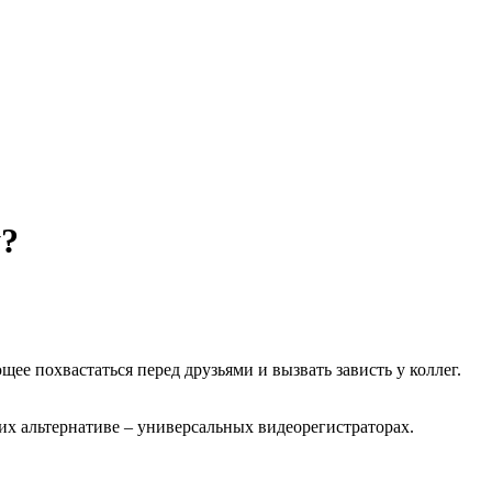
у?
ее похвастаться перед друзьями и вызвать зависть у коллег.
х альтернативе – универсальных видеорегистраторах.