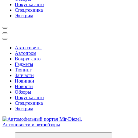
Покупка авто
Спецтехника
Экстрим
Авто советы
Автопром
Вокруг авто
Гаджеты
Тюнинг
Запчасти
Новинки
Новости
Обзоры
Покупка авто
Спецтехника
Экстрим
Справочник автомобилиста. Обзор новинок популярных автобре