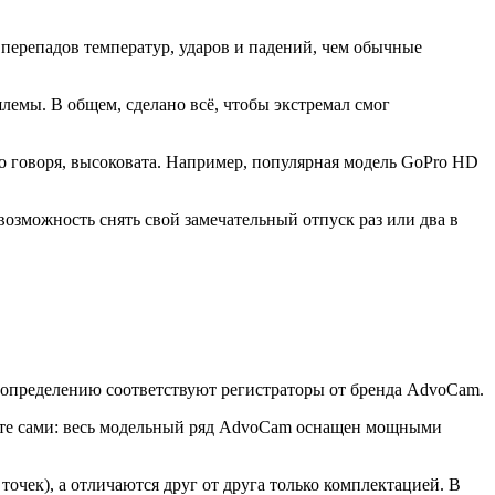
 перепадов температур, ударов и падений, чем обычные
лемы. В общем, сделано всё, чтобы экстремал смог
гко говоря, высоковата. Например, популярная модель GoPro HD
озможность снять свой замечательный отпуск раз или два в
му определению соответствуют регистраторы от бренда AdvoCam.
дите сами: весь модельный ряд AdvoCam оснащен мощными
чек), а отличаются друг от друга только комплектацией. В