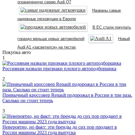
ограниченную серию Audi Q7
Названы самые
надежные легковушки в Европе
В ЕС стали покупать
гораздо меньше новых автомобилей
Новый
Audi A1 «засветился» на тестах
Покупка авто
1
Россиянам назвали признаки плохого автоподборщика
2
Привычный кроссовер Renault подорожал в России в три раза.
Сколько он стоит теперь
3
Невероятно, но факт: эти бренды до сих пор продают в
России машины 2023 года выпуска