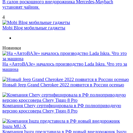
В салон роскошного внедорожника Mercedes-Maybach
установят чайник
4
Mobi Blog мобильные гаджеты
Новинки
На «АвтоВАЗе» началось производство Lada Iskra. Что это за
машина
Новый Jeep Grand Cherokee 2022 появится в России осенью
Компания Chery сертифицировала в РФ полноприводную
версию кроссовера Chery Tiggo 8 Pro
Компания Isuzu представила в РФ новый внедорожник Isuzu