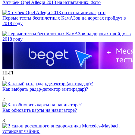
Хэтчбек Opel Allegra 2013 на испытаниях: фото
Первые тесты беспилотных КамАЗов на дорогах пройдут в
2018 году
HI-FI
1
Как выбрать радар-детектор (антирадар)?
2
Как обновить карты на навигаторе?
3