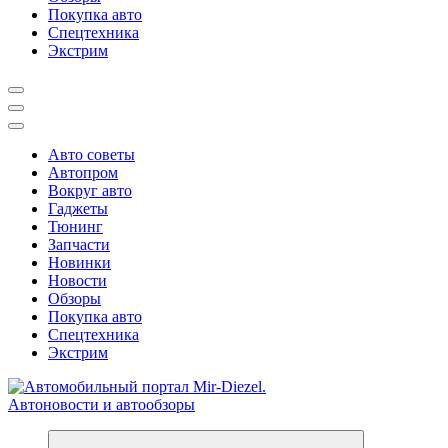
Покупка авто
Спецтехника
Экстрим
Авто советы
Автопром
Вокруг авто
Гаджеты
Тюнинг
Запчасти
Новинки
Новости
Обзоры
Покупка авто
Спецтехника
Экстрим
Справочник автомобилиста. Обзор новинок популярных