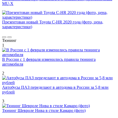
MU-X
Презентован новый Toyota C-HR 2020 года (фото, цена,
характеристики)
Тюнинг
1
В России с 1 февраля изменились правила тюнинга
автомобиля
2
Автобусы ПАЗ переделают в автодома в России за 5,8 млн
рублей
3
Тюнинг Шевроле Нива в стиле Камаро (фото)