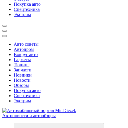
Покупка авто
Спецтехника
Экстрим
Авто советы
Автопром
Вокруг авто
Гаджеты
Тюнинг
Запчасти
Новинки
Новости
Обзоры
Покупка авто
Спецтехника
Экстрим
Справочник автомобилиста. Обзор новинок популярных