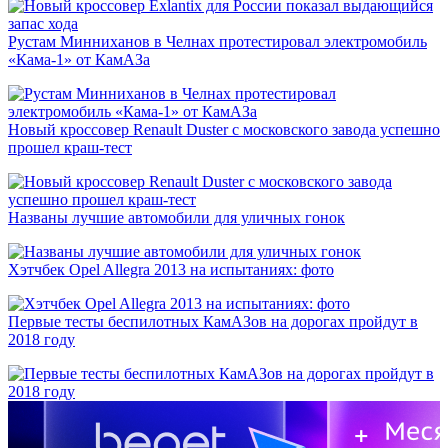
Рустам Минниханов в Челнах протестировал электромобиль
«Кама-1» от КамАЗа
Новый кроссовер Renault Duster с московского завода успешно
прошел краш-тест
Названы лучшие автомобили для уличных гонок
Хэтчбек Opel Allegra 2013 на испытаниях: фото
Первые тесты беспилотных КамАЗов на дорогах пройдут в
2018 году