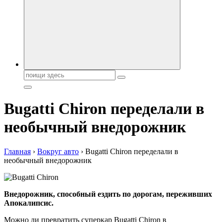
автобрендов, технические характреристики, фото и
автообзоры. Автотюнинг, тест-драйвы. Шины, диски, резина
Поиск:
Bugatti Chiron переделали в
необычный внедорожник
Главная
›
Вокруг авто
›
Bugatti Chiron переделали в
необычный внедорожник
Внедорожник, способный ездить по дорогам, переживших
Апокалипсис.
Можно ли превратить суперкар Bugatti Chiron в