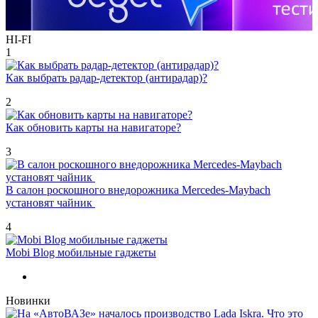
HI-FI
1
Как выбрать радар-детектор (антирадар)?
2
Как обновить карты на навигаторе?
3
В салон роскошного внедорожника Mercedes-Maybach
установят чайник
4
Mobi Blog мобильные гаджеты
Новинки