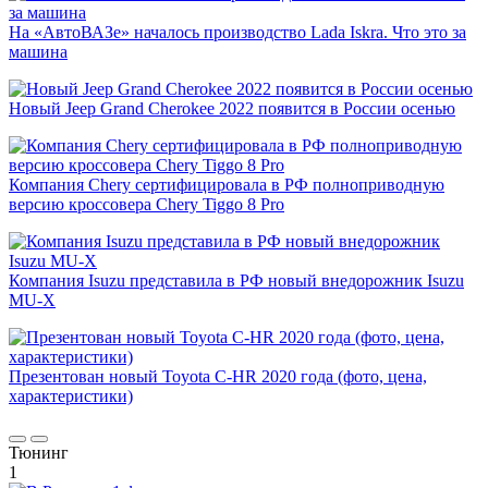
На «АвтоВАЗе» началось производство Lada Iskra. Что это за
машина
Новый Jeep Grand Cherokee 2022 появится в России осенью
Компания Chery сертифицировала в РФ полноприводную
версию кроссовера Chery Tiggo 8 Pro
Компания Isuzu представила в РФ новый внедорожник Isuzu
MU-X
Презентован новый Toyota C-HR 2020 года (фото, цена,
характеристики)
Тюнинг
1