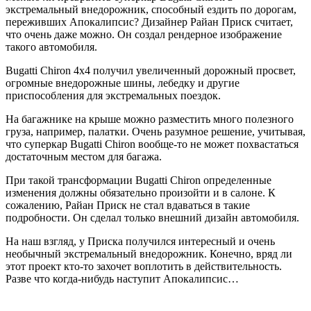
экстремальный внедорожник, способный ездить по дорогам,
переживших Апокалипсис? Дизайнер Райан Приск считает,
что очень даже можно. Он создал рендерное изображение
такого автомобиля.
Bugatti Chiron 4х4 получил увеличенный дорожный просвет,
огромные внедорожные шины, лебедку и другие
приспособления для экстремальных поездок.
На багажнике на крыше можно разместить много полезного
груза, например, палатки. Очень разумное решение, учитывая,
что суперкар Bugatti Chiron вообще-то не может похвастаться
достаточным местом для багажа.
При такой трансформации Bugatti Chiron определенные
изменения должны обязательно произойти и в салоне. К
сожалению, Райан Приск не стал вдаваться в такие
подробности. Он сделал только внешний дизайн автомобиля.
На наш взгляд, у Приска получился интересный и очень
необычный экстремальный внедорожник. Конечно, вряд ли
этот проект кто-то захочет воплотить в действительность.
Разве что когда-нибудь наступит Апокалипсис…